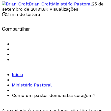
Brian Croft
Ministério Pastoral
25 de
setembro de 2019
1.6K Visualizações
2 min de leitura
Compartilhar
Início
Ministério Pastoral
Como um pastor demonstra coragem?
A realidade é que os pastores são tão fracos,