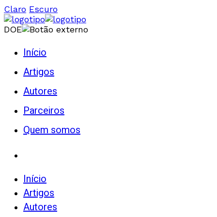
Claro
Escuro
DOE
Início
Artigos
Autores
Parceiros
Quem somos
Início
Artigos
Autores