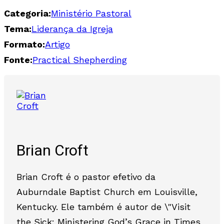
Categoria:
Ministério Pastoral
Tema:
Liderança da Igreja
Formato:
Artigo
Fonte:
Practical Shepherding
Brian Croft
Brian Croft é o pastor efetivo da
Auburndale Baptist Church em Louisville,
Kentucky. Ele também é autor de \"Visit
the Sick: Ministering God’s Grace in Times