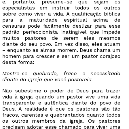
e, portanto, presume-se que sejam os
especialistas em instruir todos os outros
sobre como viver a vida. A qualificação bíblica
para a maturidade espiritual acima de
censuras pode facilmente deslizar para esse
padrão perfeccionista inatingível que impede
muitos pastores de serem eles mesmos
diante do seu povo. Em vez disso, eles atuam
– enquanto as almas morrem. Deus chama um
homem para crescer e ser um pastor corajoso
desta forma:
Mostre-se quebrado, fraco e necessitado
diante da igreja que você pastoreia.
Não subestime o poder de Deus para trazer
vida à igreja quando um pastor vive uma vida
transparente e autêntica diante do povo de
Deus. A realidade é que os pastores são tão
fracos, carentes e quebrantados quanto todos
os outros membros da igreja. Os pastores
precisam adotar esse chamado para viver uma