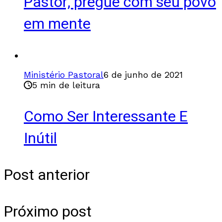
Pastor, pregue com seu povo
em mente
Ministério Pastoral
6 de junho de 2021
5 min de leitura
Como Ser Interessante E
Inútil
Post anterior
Próximo post