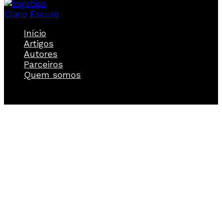
Claro
Escuro
Início
Artigos
Autores
Parceiros
Quem somos