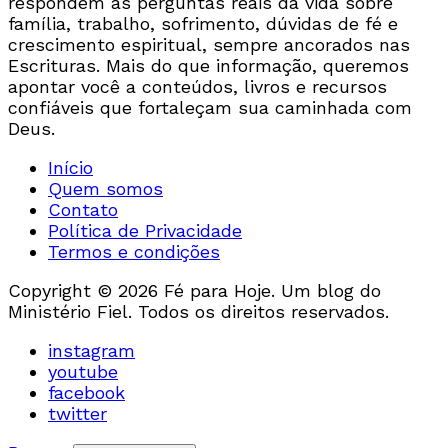
respondem às perguntas reais da vida sobre
família, trabalho, sofrimento, dúvidas de fé e
crescimento espiritual, sempre ancorados nas
Escrituras. Mais do que informação, queremos
apontar você a conteúdos, livros e recursos
confiáveis que fortaleçam sua caminhada com
Deus.
Início
Quem somos
Contato
Política de Privacidade
Termos e condições
Copyright © 2026 Fé para Hoje. Um blog do
Ministério Fiel. Todos os direitos reservados.
instagram
youtube
facebook
twitter