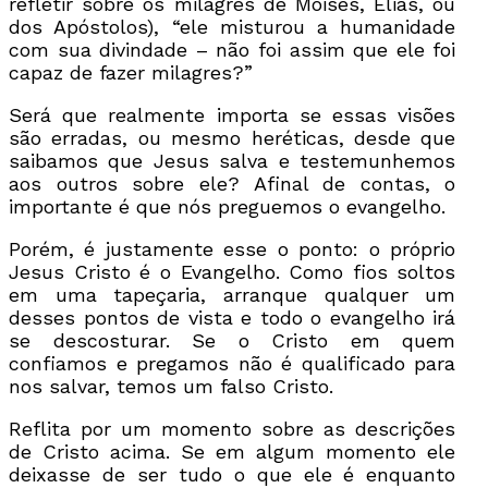
refletir sobre os milagres de Moisés, Elias, ou
dos Apóstolos), “ele misturou a humanidade
com sua divindade – não foi assim que ele foi
capaz de fazer milagres?”
Será que realmente importa se essas visões
são erradas, ou mesmo heréticas, desde que
saibamos que Jesus salva e testemunhemos
aos outros sobre ele? Afinal de contas, o
importante é que nós preguemos o evangelho.
Porém, é justamente esse o ponto: o próprio
Jesus Cristo é o Evangelho. Como fios soltos
em uma tapeçaria, arranque qualquer um
desses pontos de vista e todo o evangelho irá
se descosturar. Se o Cristo em quem
confiamos e pregamos não é qualificado para
nos salvar, temos um falso Cristo.
Reflita por um momento sobre as descrições
de Cristo acima. Se em algum momento ele
deixasse de ser tudo o que ele é enquanto