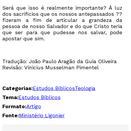
Será que isso é realmente importante? À luz
dos sacrifícios que os nossos antepassados ??
fizeram a fim de articular a grandeza da
pessoa de nosso Salvador e do que Cristo teria
que ser para que pudesse nos salvar, pode
apostar que sim.
Tradução: João Paulo Aragão da Guia Oliveira
Revisão: Vinicius Musselman Pimentel
Categorias:
Estudos Bíblicos
Teologia
Tema:
Estudos Bíblicos
Formato:
Artigo
Fonte:
Ministério Ligonier