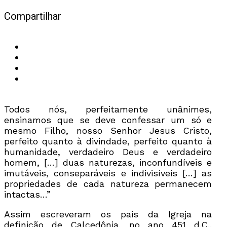
Compartilhar
Todos nós, perfeitamente unânimes,
ensinamos que se deve confessar um só e
mesmo Filho, nosso Senhor Jesus Cristo,
perfeito quanto à divindade, perfeito quanto à
humanidade, verdadeiro Deus e verdadeiro
homem, […] duas naturezas, inconfundíveis e
imutáveis, conseparáveis e indivisíveis […] as
propriedades de cada natureza permanecem
intactas…”
Assim escreveram os pais da Igreja na
definição de Calcedônia, no ano 451 d.C..