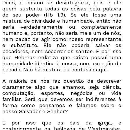
Deus, o cosmo se desintegraria; pois é ele
quem sustenta todas as coisas pela palavra
do seu poder (Hb 1.3). Se ele fosse uma
mistura de divindade e humanidade, então não
seria verdadeiramente ou completamente
humano e, portanto, não seria mais um de nós,
nem capaz de agir como nosso representante
e substituto. Ele não poderia salvar os
pecadores, nem socorrer os santos. É por isso
que Hebreus enfatiza que Cristo possui uma
humanidade idêntica à nossa, com exceção do
pecado. Não há mistura ou confusão aqui.
A maioria de nós faz questão de descrever
claramente algo que amamos, seja ciência,
computação, esportes, negócios ou vida
familiar. Será que devemos ser indiferentes à
forma como pensamos e falamos sobre o
nosso Salvador e Senhor?
É por isso que os pais da igreja, e
posteriormente os teólogos de Westminster,