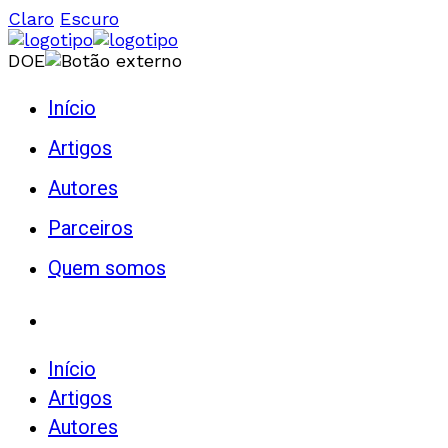
Claro
Escuro
DOE
Início
Artigos
Autores
Parceiros
Quem somos
Início
Artigos
Autores