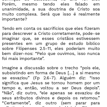
Porém, mesmo tendo eles falado em
unanimidade, a sua doutrina de Cristo soa
muito complexa. Será que isso é realmente
importante?
Tendo em conta os sacrifícios que eles fizeram
para descrever a Cristo corretamente, pode-se
imaginar que, se esses cristãos estivessem
presentes em um grupo de estudo bíblico
sobre Filipenses 2.5-11, eles poderiam muito
bem dizer-nos: “Pelo que ouvimos, isso nunca
foi mais importante”.
Imagine a discussão sobre o trecho “pois ele,
subsistindo em forma de Deus […] a si mesmo
se esvaziou” (Fp 2.6-7). Alguém diz: “Isso
significa que Jesus se tornou homem por um
tempo e, então, voltou a ser Deus depois”.
“Não”, diz outro, “ele apenas se esvaziou de
seus atributos divinos e depois os retomou.”
“Certamente”, diz outro (sem parar para