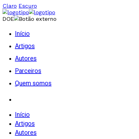
Claro
Escuro
DOE
Início
Artigos
Autores
Parceiros
Quem somos
Início
Artigos
Autores