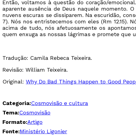
Então, voltamos à questão do coração/emocional
aparente ausência de Deus naquele momento. O q
nuvens escuras se dissiparem. Na escuridão, con
7). Nós nos entristecemos com eles (Rm 12.15). Nó
acima de tudo, nós afetuosamente os apontamos 
quem enxuga as nossas lágrimas e promete que um 
Tradução: Camila Rebeca Teixeira.
Revisão: William Teixeira.
Original:
Why Do Bad Things Happen to Good Peop
Categoria:
Cosmovisão e cultura
Tema:
Cosmovisão
Formato:
Artigo
Fonte:
Ministério Ligonier