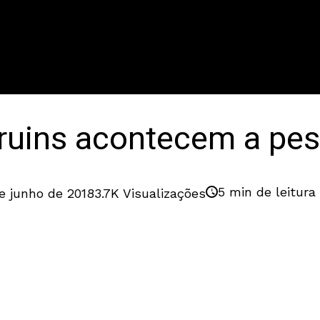
 ruins acontecem a pe
5 min de leitura
e junho de 2018
3.7K Visualizações