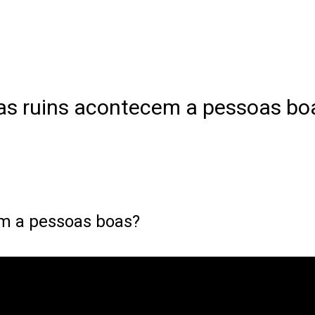
as ruins acontecem a pessoas bo
em a pessoas boas?