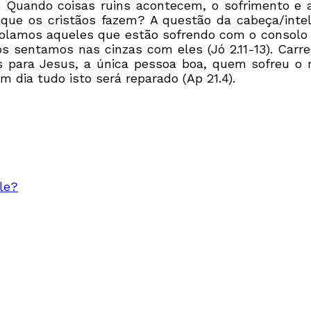
. Quando coisas ruins acontecem, o sofrimento e
ue os cristãos fazem? A questão da cabeça/intele
solamos aqueles que estão sofrendo com o consolo
s sentamos nas cinzas com eles (Jó 2.11-13). Carre
para Jesus, a única pessoa boa, quem sofreu o m
dia tudo isto será reparado (Ap 21.4).
le?