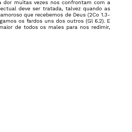
 a dor muitas vezes nos confrontam com a
ctual deve ser tratada, talvez quando as
 amoroso que recebemos de Deus (2Co 1.3-
gamos os fardos uns dos outros (Gl 6.2). E
aior de todos os males para nos redimir,