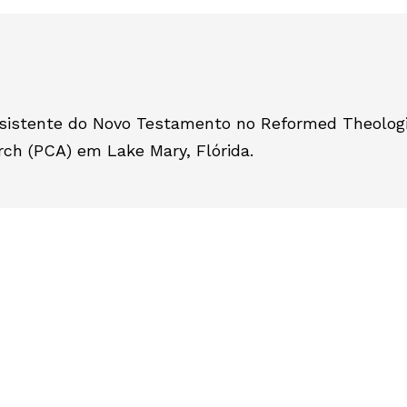
assistente do Novo Testamento no Reformed Theologi
rch (PCA) em Lake Mary, Flórida.