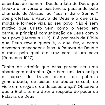
espiritual ao homem. Desde a fala de Deus que
trouxe o universo à existência, passando pelo
chamado de Abraão, ao “assim diz o Senhor”
dos profetas, a Palavra de Deus é o que cria,
molda e fornece vida ao seu povo. Não é sem
motivo que Cristo vem como o Verbo em
carne, a principal comunicação de Deus com o
seu povo (Hebreus 1.1,2). E é por meio da Bíblia
que Deus revela quem é, o que fez, e como
devemos responder a isso. A Palavra de Deus é
o meio pelo qual ele traz para si um povo
(Romanos 10.17).
Tenho de admitir que essa parece ser uma
abordagem estranha. Que bem um livro antigo
é capaz de trazer diante da pobreza
generalizada, de ciclos de abuso sexual, de
vício em drogas e de desesperança? Observe o
que a Bíblia tem a dizer a respeito do poder da
Palavra de Deus: