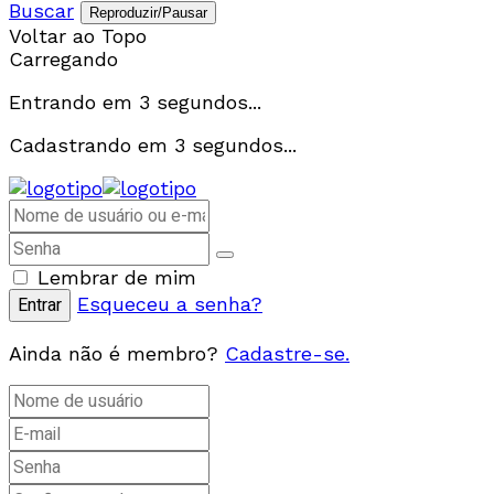
Buscar
Reproduzir/Pausar
Voltar ao Topo
Carregando
Entrando em
3
segundos...
Cadastrando em
3
segundos...
Lembrar de mim
Esqueceu a senha?
Ainda não é membro?
Cadastre-se.