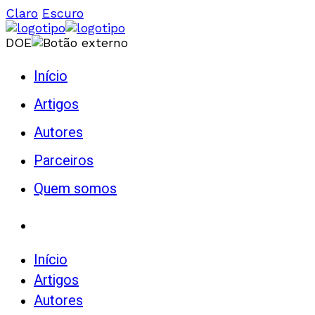
Claro
Escuro
DOE
Início
Artigos
Autores
Parceiros
Quem somos
Início
Artigos
Autores