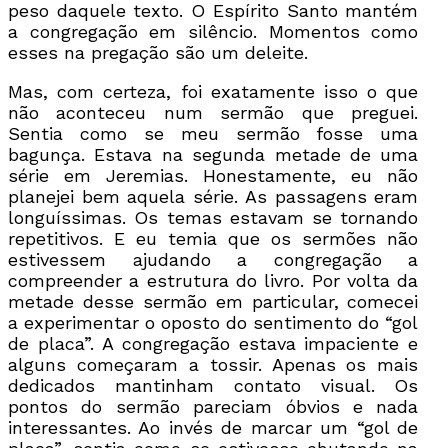
peso daquele texto. O Espírito Santo mantém
a congregação em silêncio. Momentos como
esses na pregação são um deleite.
Mas, com certeza, foi exatamente isso o que
não aconteceu num sermão que preguei.
Sentia como se meu sermão fosse uma
bagunça. Estava na segunda metade de uma
série em Jeremias. Honestamente, eu não
planejei bem aquela série. As passagens eram
longuíssimas. Os temas estavam se tornando
repetitivos. E eu temia que os sermões não
estivessem ajudando a congregação a
compreender a estrutura do livro. Por volta da
metade desse sermão em particular, comecei
a experimentar o oposto do sentimento do “gol
de placa”. A congregação estava impaciente e
alguns começaram a tossir. Apenas os mais
dedicados mantinham contato visual. Os
pontos do sermão pareciam óbvios e nada
interessantes. Ao invés de marcar um “gol de