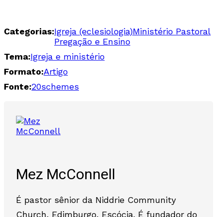
Categorias:
Igreja (eclesiologia)
Ministério Pastoral
Pregação e Ensino
Tema:
Igreja e ministério
Formato:
Artigo
Fonte:
20schemes
Mez McConnell
É pastor sênior da Niddrie Community
Church, Edimburgo, Escócia. É fundador do