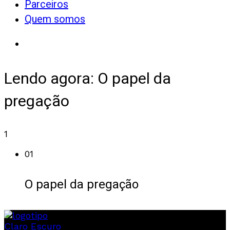
Parceiros
Quem somos
Lendo agora:
O papel da
pregação
1
01
O papel da pregação
Claro
Escuro