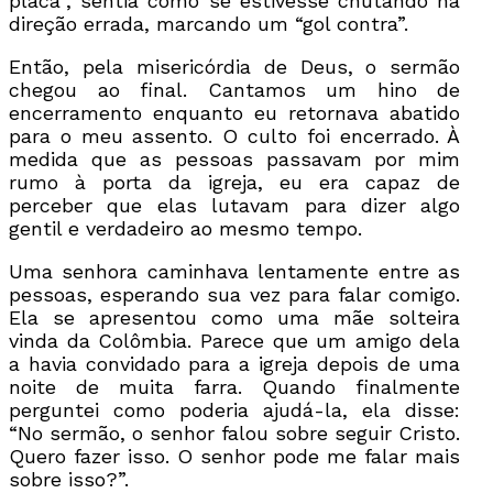
placa”, sentia como se estivesse chutando na
direção errada, marcando um “gol contra”.
Então, pela misericórdia de Deus, o sermão
chegou ao final. Cantamos um hino de
encerramento enquanto eu retornava abatido
para o meu assento. O culto foi encerrado. À
medida que as pessoas passavam por mim
rumo à porta da igreja, eu era capaz de
perceber que elas lutavam para dizer algo
gentil e verdadeiro ao mesmo tempo.
Uma senhora caminhava lentamente entre as
pessoas, esperando sua vez para falar comigo.
Ela se apresentou como uma mãe solteira
vinda da Colômbia. Parece que um amigo dela
a havia convidado para a igreja depois de uma
noite de muita farra. Quando finalmente
perguntei como poderia ajudá-la, ela disse:
“No sermão, o senhor falou sobre seguir Cristo.
Quero fazer isso. O senhor pode me falar mais
sobre isso?”.