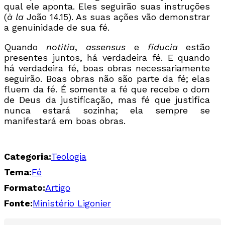
qual ele aponta. Eles seguirão suas instruções
(
à la
João 14.15). As suas ações vão demonstrar
a genuinidade de sua fé.
Quando
notitia
,
assensus
e
fiducia
estão
presentes juntos, há verdadeira fé. E quando
há verdadeira fé, boas obras necessariamente
seguirão. Boas obras não são parte da fé; elas
fluem da fé. É somente a fé que recebe o dom
de Deus da justificação, mas fé que justifica
nunca estará sozinha; ela sempre se
manifestará em boas obras.
Categoria:
Teologia
Tema:
Fé
Formato:
Artigo
Fonte:
Ministério Ligonier