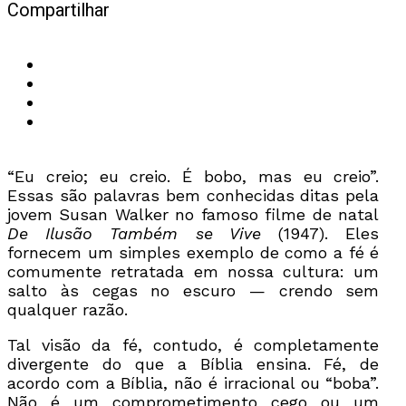
Compartilhar
“Eu creio; eu creio. É bobo, mas eu creio”.
Essas são palavras bem conhecidas ditas pela
jovem Susan Walker no famoso filme de natal
De Ilusão Também se Vive
(1947). Eles
fornecem um simples exemplo de como a fé é
comumente retratada em nossa cultura: um
salto às cegas no escuro — crendo sem
qualquer razão.
Tal visão da fé, contudo, é completamente
divergente do que a Bíblia ensina. Fé, de
acordo com a Bíblia, não é irracional ou “boba”.
Não é um comprometimento cego ou um