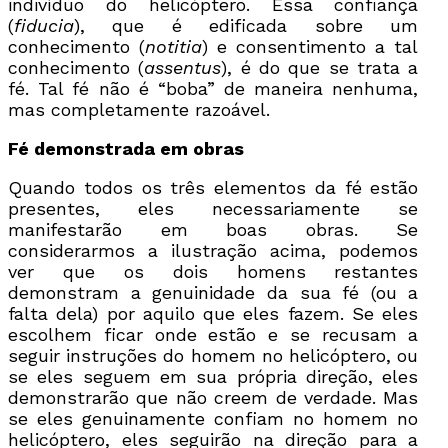
indivíduo do helicóptero. Essa confiança
(
fiducia
), que é edificada sobre um
conhecimento (
notitia
) e consentimento a tal
conhecimento (
assentus
), é do que se trata a
fé. Tal fé não é “boba” de maneira nenhuma,
mas completamente razoável.
Fé demonstrada em obras
Quando todos os três elementos da fé estão
presentes, eles necessariamente se
manifestarão em boas obras. Se
considerarmos a ilustração acima, podemos
ver que os dois homens restantes
demonstram a genuinidade da sua fé (ou a
falta dela) por aquilo que eles fazem. Se eles
escolhem ficar onde estão e se recusam a
seguir instruções do homem no helicóptero, ou
se eles seguem em sua própria direção, eles
demonstrarão que não creem de verdade. Mas
se eles genuinamente confiam no homem no
helicóptero, eles seguirão na direção para a