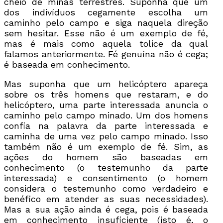
cheio de minas terrestres. Suponha que um
dos indivíduos cegamente escolha um
caminho pelo campo e siga naquela direção
sem hesitar. Esse não é um exemplo de fé,
mas é mais como aquela tolice da qual
falamos anteriormente. Fé genuína não é cega;
é baseada em conhecimento.
Mas suponha que um helicóptero apareça
sobre os três homens que restaram, e do
helicóptero, uma parte interessada anuncia o
caminho pelo campo minado. Um dos homens
confia na palavra da parte interessada e
caminha de uma vez pelo campo minado. Isso
também não é um exemplo de fé. Sim, as
ações do homem são baseadas em
conhecimento (o testemunho da parte
interessada) e consentimento (o homem
considera o testemunho como verdadeiro e
benéfico em atender as suas necessidades).
Mas a sua ação ainda é cega, pois é baseada
em conhecimento insuficiente (isto é, o