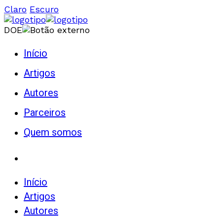
Claro
Escuro
DOE
Início
Artigos
Autores
Parceiros
Quem somos
Início
Artigos
Autores