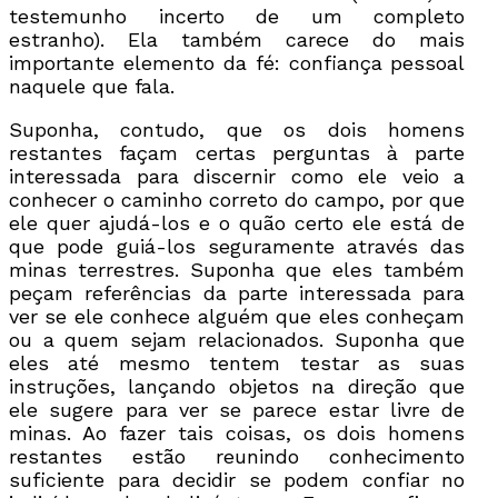
testemunho incerto de um completo
estranho). Ela também carece do mais
importante elemento da fé: confiança pessoal
naquele que fala.
Suponha, contudo, que os dois homens
restantes façam certas perguntas à parte
interessada para discernir como ele veio a
conhecer o caminho correto do campo, por que
ele quer ajudá-los e o quão certo ele está de
que pode guiá-los seguramente através das
minas terrestres. Suponha que eles também
peçam referências da parte interessada para
ver se ele conhece alguém que eles conheçam
ou a quem sejam relacionados. Suponha que
eles até mesmo tentem testar as suas
instruções, lançando objetos na direção que
ele sugere para ver se parece estar livre de
minas. Ao fazer tais coisas, os dois homens
restantes estão reunindo conhecimento
suficiente para decidir se podem confiar no