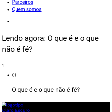
Parceiros
Quem somos
Lendo agora:
O que é e o que
não é fé?
1
01
O que é e o que não é fé?
Claro
Escuro