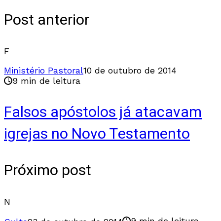
Post anterior
F
Ministério Pastoral
10 de outubro de 2014
9 min de leitura
Falsos apóstolos já atacavam
igrejas no Novo Testamento
Próximo post
N
9 min de leitura