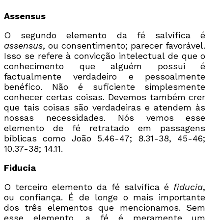
Assensus
O segundo elemento da fé salvífica é
assensus
, ou consentimento; parecer favorável.
Isso se refere à convicção intelectual de que o
conhecimento que alguém possui é
factualmente verdadeiro e pessoalmente
benéfico. Não é suficiente simplesmente
conhecer certas coisas. Devemos também crer
que tais coisas são verdadeiras e atendem às
nossas necessidades. Nós vemos esse
elemento de fé retratado em passagens
bíblicas como João 5.46-47; 8.31-38, 45-46;
10.37-38; 14.11.
Fiducia
O terceiro elemento da fé salvífica é
fiducia
,
ou confiança. É de longe o mais importante
dos três elementos que mencionamos. Sem
esse elemento, a fé é meramente um