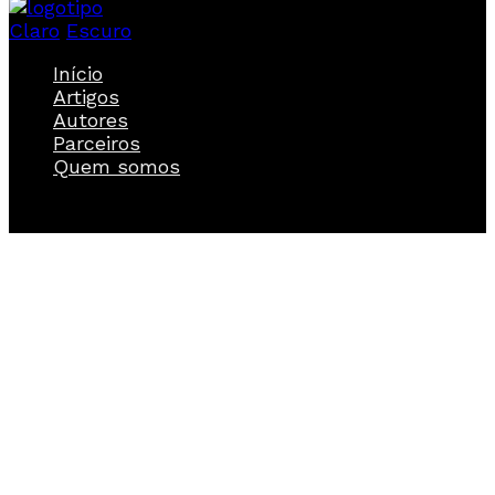
Claro
Escuro
Início
Artigos
Autores
Parceiros
Quem somos