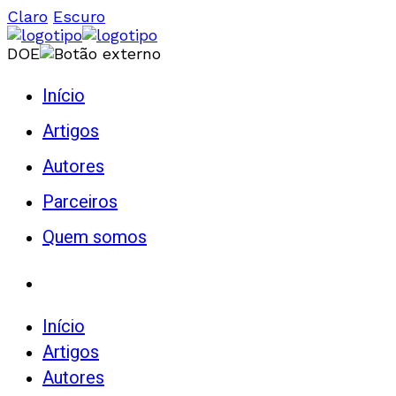
Claro
Escuro
DOE
Início
Artigos
Autores
Parceiros
Quem somos
Início
Artigos
Autores