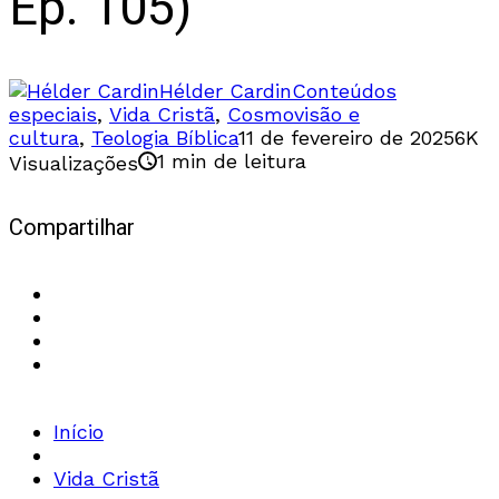
Ep. 105)
Hélder Cardin
Conteúdos
especiais
,
Vida Cristã
,
Cosmovisão e
cultura
,
Teologia Bíblica
11 de fevereiro de 2025
6K
1 min de leitura
Visualizações
Compartilhar
Início
Vida Cristã