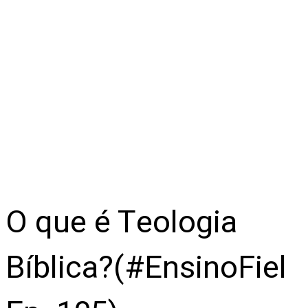
O que é Teologia
Bíblica?(#EnsinoFiel