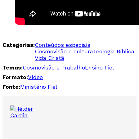
Categorias:
Conteúdos especiais
Cosmovisão e cultura
Teologia Bíblica
Vida Cristã
Temas:
Cosmovisão e Trabalho
Ensino Fiel
Formato:
Vídeo
Fonte:
Ministério Fiel