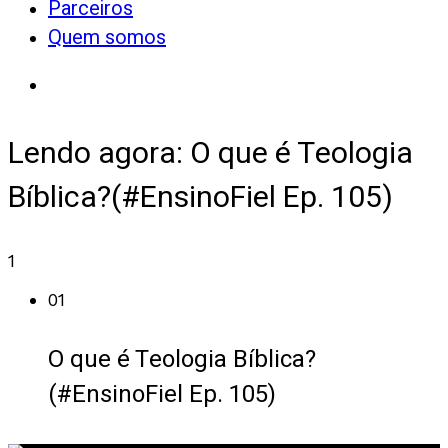
Parceiros
Quem somos
Lendo agora:
O que é Teologia
Bíblica?(#EnsinoFiel Ep. 105)
1
01
O que é Teologia Bíblica?
(#EnsinoFiel Ep. 105)