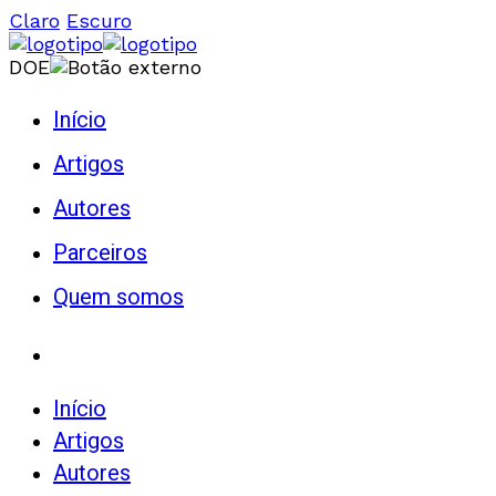
Claro
Escuro
DOE
Início
Artigos
Autores
Parceiros
Quem somos
Início
Artigos
Autores