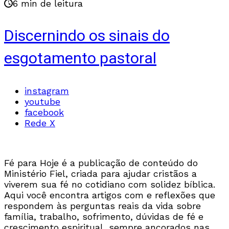
6 min de leitura
Discernindo os sinais do
esgotamento pastoral
instagram
youtube
facebook
Rede X
Fé para Hoje é a publicação de conteúdo do
Ministério Fiel, criada para ajudar cristãos a
viverem sua fé no cotidiano com solidez bíblica.
Aqui você encontra artigos com e reflexões que
respondem às perguntas reais da vida sobre
família, trabalho, sofrimento, dúvidas de fé e
crescimento espiritual, sempre ancorados nas