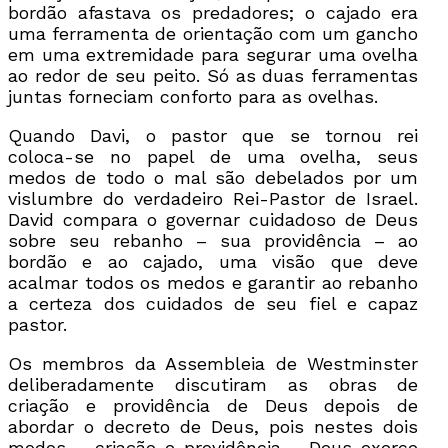
bordão afastava os predadores; o cajado era
uma ferramenta de orientação com um gancho
em uma extremidade para segurar uma ovelha
ao redor de seu peito. Só as duas ferramentas
juntas forneciam conforto para as ovelhas.
Quando Davi, o pastor que se tornou rei
coloca-se no papel de uma ovelha, seus
medos de todo o mal são debelados por um
vislumbre do verdadeiro Rei-Pastor de Israel.
David compara o governar cuidadoso de Deus
sobre seu rebanho – sua providência – ao
bordão e ao cajado, uma visão que deve
acalmar todos os medos e garantir ao rebanho
a certeza dos cuidados de seu fiel e capaz
pastor.
Os membros da Assembleia de Westminster
deliberadamente discutiram as obras de
criação e providência de Deus depois de
abordar o decreto de Deus, pois nestes dois
modos – criação e providência – Deus exerce