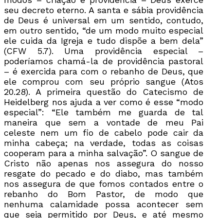
seu decreto eterno. A santa e sábia providência
de Deus é universal em um sentido, contudo,
em outro sentido, “de um modo muito especial
ele cuida da Igreja e tudo dispõe a bem dela”
(CFW 5.7). Uma providência especial –
poderíamos chamá-la de providência pastoral
– é exercida para com o rebanho de Deus, que
ele comprou com seu próprio sangue (Atos
20.28). A primeira questão do Catecismo de
Heidelberg nos ajuda a ver como é esse “modo
especial”: “Ele também me guarda de tal
maneira que sem a vontade de meu Pai
celeste nem um fio de cabelo pode cair da
minha cabeça; na verdade, todas as coisas
cooperam para a minha salvação”. O sangue de
Cristo não apenas nos assegura do nosso
resgate do pecado e do diabo, mas também
nos assegura de que fomos contados entre o
rebanho do Bom Pastor, de modo que
nenhuma calamidade possa acontecer sem
que seja permitido por Deus, e até mesmo