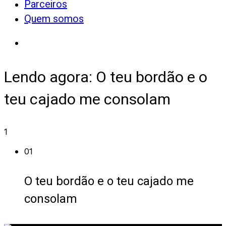
Parceiros
Quem somos
Lendo agora:
O teu bordão e o
teu cajado me consolam
1
01
O teu bordão e o teu cajado me
consolam