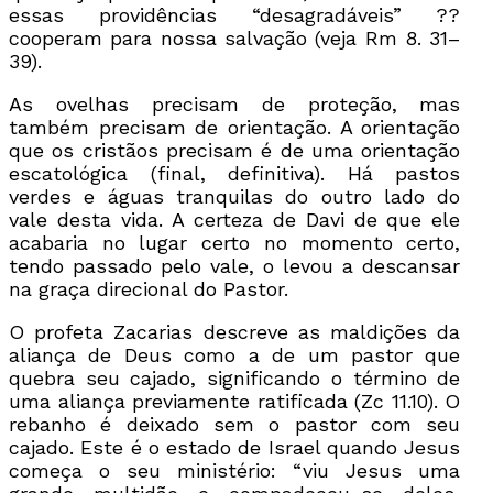
essas providências “desagradáveis” ??
cooperam para nossa salvação (veja Rm 8. 31–
39).
As ovelhas precisam de proteção, mas
também precisam de orientação. A orientação
que os cristãos precisam é de uma orientação
escatológica (final, definitiva). Há pastos
verdes e águas tranquilas do outro lado do
vale desta vida. A certeza de Davi de que ele
acabaria no lugar certo no momento certo,
tendo passado pelo vale, o levou a descansar
na graça direcional do Pastor.
O profeta Zacarias descreve as maldições da
aliança de Deus como a de um pastor que
quebra seu cajado, significando o término de
uma aliança previamente ratificada (Zc 11.10). O
rebanho é deixado sem o pastor com seu
cajado. Este é o estado de Israel quando Jesus
começa o seu ministério: “viu Jesus uma