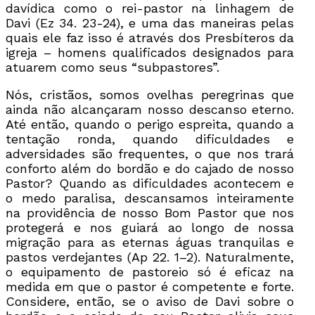
davídica como o rei-pastor na linhagem de
Davi (Ez 34. 23-24), e uma das maneiras pelas
quais ele faz isso é através dos Presbíteros da
igreja – homens qualificados designados para
atuarem como seus “subpastores”.
Nós, cristãos, somos ovelhas peregrinas que
ainda não alcançaram nosso descanso eterno.
Até então, quando o perigo espreita, quando a
tentação ronda, quando dificuldades e
adversidades são frequentes, o que nos trará
conforto além do bordão e do cajado de nosso
Pastor? Quando as dificuldades acontecem e
o medo paralisa, descansamos inteiramente
na providência de nosso Bom Pastor que nos
protegerá e nos guiará ao longo de nossa
migração para as eternas águas tranquilas e
pastos verdejantes (Ap 22. 1–2). Naturalmente,
o equipamento de pastoreio só é eficaz na
medida em que o pastor é competente e forte.
Considere, então, se o aviso de Davi sobre o