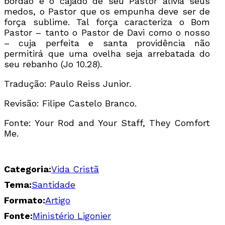
bordão e o cajado de seu Pastor alivia seus
medos, o Pastor que os empunha deve ser de
força sublime. Tal força caracteriza o Bom
Pastor – tanto o Pastor de Davi como o nosso
– cuja perfeita e santa providência não
permitirá que uma ovelha seja arrebatada do
seu rebanho (Jo 10.28).
Tradução: Paulo Reiss Junior.
Revisão: Filipe Castelo Branco.
Fonte: Your Rod and Your Staff, They Comfort
Me.
Categoria:
Vida Cristã
Tema:
Santidade
Formato:
Artigo
Fonte:
Ministério Ligonier