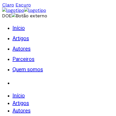
Claro
Escuro
DOE
Início
Artigos
Autores
Parceiros
Quem somos
Início
Artigos
Autores