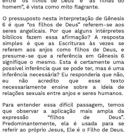
entre “os filhos de Deus” e “as filhas do
homem”, é vista como mito flagrante.
O pressuposto nesta interpretação de Gênesis
6 é que “os filhos de Deus” referem-se aos
seres angelicais. Por que alguns intérpretes
bíblicos fazem essa afirmação? A resposta
simples é que as Escrituras às vezes se
referem aos anjos como filhos de Deus, e
presume-se que a referência em Gênesis 6
signifique o mesmo. Esta é certamente uma
possível inferência que se pode ter, mas é uma
inferência necessária? Eu responderia que não,
eu não acredito que esse texto
necessariamente ensine sobre a ideia de
relações sexuais entre anjos e seres humanos.
Para entender essa difícil passagem, temos
que observar a aplicação mais ampla da
expressão “filhos de Deus”.
Predominantemente, ela é usada para se
referir ao próprio Jesus, Ele é o Filho de Deus.