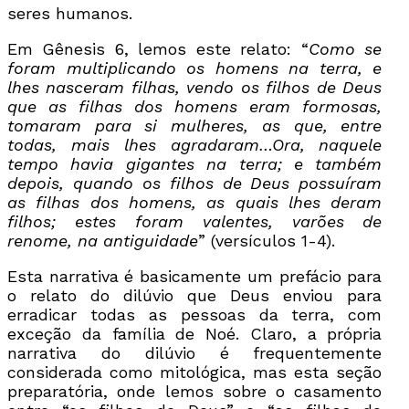
seres humanos.
Em Gênesis 6, lemos este relato: “
Como se
foram multiplicando os homens na terra, e
lhes nasceram filhas, vendo os filhos de Deus
que as filhas dos homens eram formosas,
tomaram para si mulheres, as que, entre
todas, mais lhes agradaram…Ora, naquele
tempo havia gigantes na terra; e também
depois, quando os filhos de Deus possuíram
as filhas dos homens, as quais lhes deram
filhos; estes foram valentes, varões de
renome, na antiguidade
” (versículos 1-4).
Esta narrativa é basicamente um prefácio para
o relato do dilúvio que Deus enviou para
erradicar todas as pessoas da terra, com
exceção da família de Noé. Claro, a própria
narrativa do dilúvio é frequentemente
considerada como mitológica, mas esta seção
preparatória, onde lemos sobre o casamento