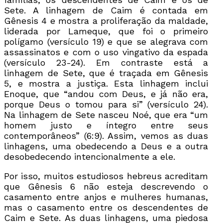
Sete. A linhagem de Caim é contada em
Gênesis 4 e mostra a proliferação da maldade,
liderada por Lameque, que foi o primeiro
polígamo (versículo 19) e que se alegrava com
assassinatos e com o uso vingativo da espada
(versículo 23-24). Em contraste está a
linhagem de Sete, que é traçada em Gênesis
5, e mostra a justiça. Esta linhagem inclui
Enoque, que “andou com Deus, e já não era,
porque Deus o tomou para si” (versículo 24).
Na linhagem de Sete nasceu Noé, que era “um
homem justo e íntegro entre seus
contemporâneos” (6:9). Assim, vemos as duas
linhagens, uma obedecendo a Deus e a outra
desobedecendo intencionalmente a ele.
Por isso, muitos estudiosos hebreus acreditam
que Gênesis 6 não esteja descrevendo o
casamento entre anjos e mulheres humanas,
mas o casamento entre os descendentes de
Caim e Sete. As duas linhagens, uma piedosa