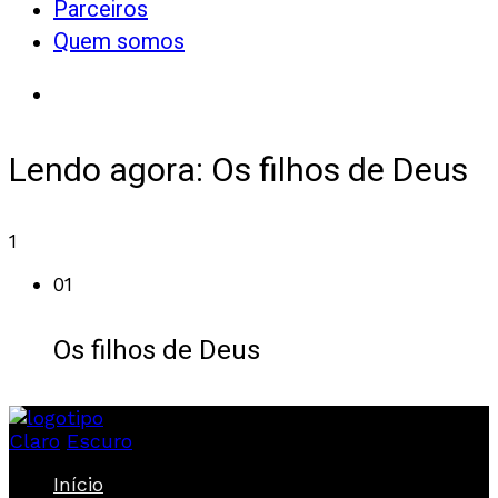
Parceiros
Quem somos
Lendo agora:
Os filhos de Deus
1
01
Os filhos de Deus
Claro
Escuro
Início