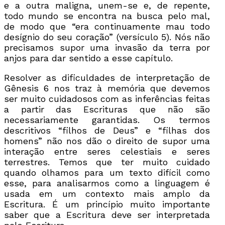
e a outra maligna, unem-se e, de repente,
todo mundo se encontra na busca pelo mal,
de modo que “era continuamente mau todo
desígnio do seu coração” (versículo 5). Nós não
precisamos supor uma invasão da terra por
anjos para dar sentido a esse capítulo.
Resolver as dificuldades de interpretação de
Gênesis 6 nos traz à memória que devemos
ser muito cuidadosos com as inferências feitas
a partir das Escrituras que não são
necessariamente garantidas. Os termos
descritivos “filhos de Deus” e “filhas dos
homens” não nos dão o direito de supor uma
interação entre seres celestiais e seres
terrestres. Temos que ter muito cuidado
quando olhamos para um texto difícil como
esse, para analisarmos como a linguagem é
usada em um contexto mais amplo da
Escritura. É um princípio muito importante
saber que a Escritura deve ser interpretada