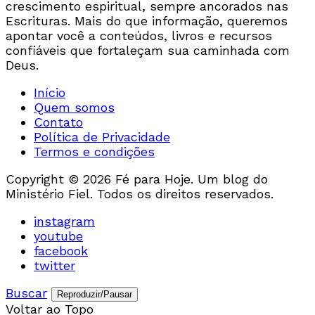
crescimento espiritual, sempre ancorados nas
Escrituras. Mais do que informação, queremos
apontar você a conteúdos, livros e recursos
confiáveis que fortaleçam sua caminhada com
Deus.
Início
Quem somos
Contato
Política de Privacidade
Termos e condições
Copyright © 2026 Fé para Hoje. Um blog do
Ministério Fiel. Todos os direitos reservados.
instagram
youtube
facebook
twitter
Buscar
Reproduzir/Pausar
Voltar ao Topo