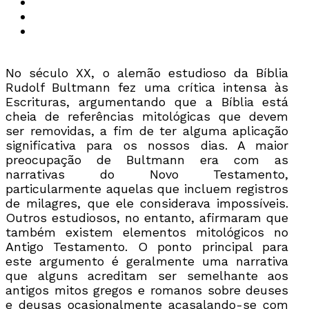
No século XX, o alemão estudioso da Bíblia
Rudolf Bultmann fez uma crítica intensa às
Escrituras, argumentando que a Bíblia está
cheia de referências mitológicas que devem
ser removidas, a fim de ter alguma aplicação
significativa para os nossos dias. A maior
preocupação de Bultmann era com as
narrativas do Novo Testamento,
particularmente aquelas que incluem registros
de milagres, que ele considerava impossíveis.
Outros estudiosos, no entanto, afirmaram que
também existem elementos mitológicos no
Antigo Testamento. O ponto principal para
este argumento é geralmente uma narrativa
que alguns acreditam ser semelhante aos
antigos mitos gregos e romanos sobre deuses
e deusas ocasionalmente acasalando-se com