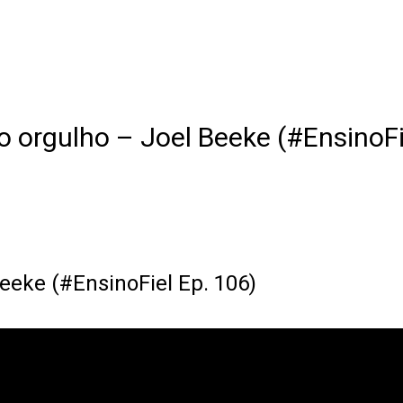
 o orgulho – Joel Beeke (#EnsinoFi
Beeke (#EnsinoFiel Ep. 106)