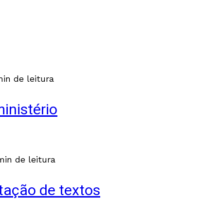
min de leitura
inistério
min de leitura
etação de textos