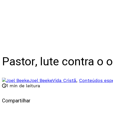
Pastor, lute contra o 
Joel Beeke
Vida Cristã
,
Conteúdos espe
1 min de leitura
Compartilhar