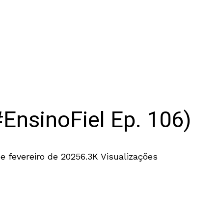
#EnsinoFiel Ep. 106)
de fevereiro de 2025
6.3K Visualizações