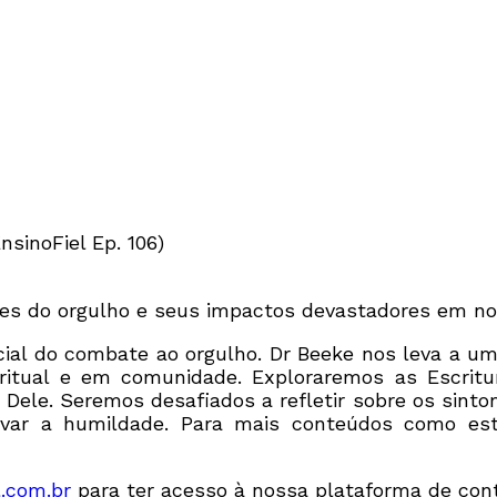
nsinoFiel Ep. 106)
zes do orgulho e seus impactos devastadores em no
al do combate ao orgulho. Dr Beeke nos leva a uma
ritual e em comunidade. Exploraremos as Escritu
Dele. Seremos desafiados a refletir sobre os sint
ivar a humildade. Para mais conteúdos como este,
l.com.br
para ter acesso à nossa plataforma de cont