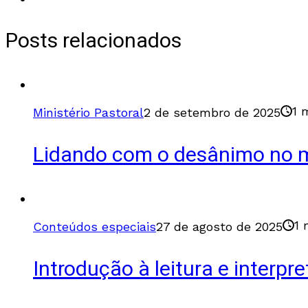
Posts relacionados
1 
Ministério Pastoral
2 de setembro de 2025
Lidando com o desânimo no m
1 
Conteúdos especiais
27 de agosto de 2025
Introdução à leitura e interpr