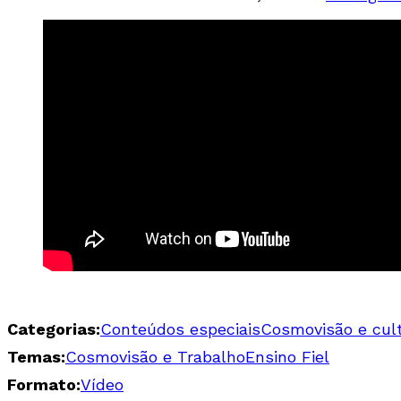
Categorias:
Conteúdos especiais
Cosmovisão e cul
Temas:
Cosmovisão e Trabalho
Ensino Fiel
Formato:
Vídeo