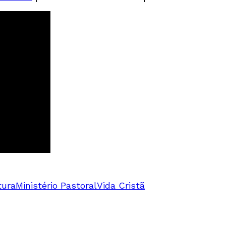
tura
Ministério Pastoral
Vida Cristã