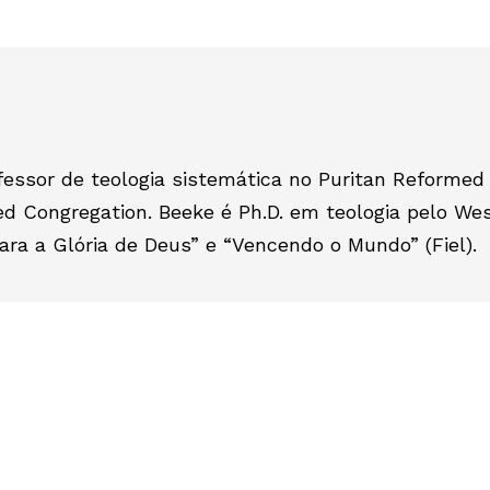
fessor de teologia sistemática no Puritan Reformed
d Congregation. Beeke é Ph.D. em teologia pelo Wes
para a Glória de Deus” e “Vencendo o Mundo” (Fiel).