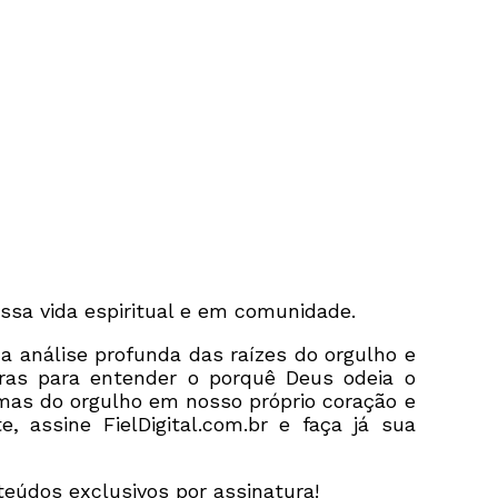
ssa vida espiritual e em comunidade.
 análise profunda das raízes do orgulho e
ras para entender o porquê Deus odeia o
omas do orgulho em nosso próprio coração e
 assine FielDigital.com.br e faça já sua
eúdos exclusivos por assinatura!