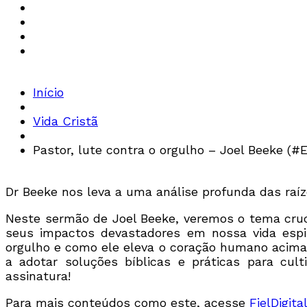
Início
Vida Cristã
Pastor, lute contra o orgulho – Joel Beeke (#E
Dr Beeke nos leva a uma análise profunda das raí
Neste sermão de Joel Beeke, veremos o tema cruci
seus impactos devastadores em nossa vida espi
orgulho e como ele eleva o coração humano acima 
a adotar soluções bíblicas e práticas para cult
assinatura!
Para mais conteúdos como este, acesse
FielDigita