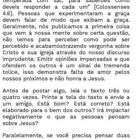
temperada com sal, para saberdes como
deveis responder a cada um” [Colossenses
4.6]. Pessoas que experimentaram a graça
devem falar de modo que exibam a graça.
Geralmente, nós publicamos a primeira coisa
que vem à nossa mente sobre certa questão,
não lemos para perceber como pode ser
percebido e acabamostrazendo vergonha sobre
Cristo e sua igreja através do nosso discurso
imprudente. Emitir opiniões impensadas e que
ofendem os outros é um sinal de tremenda
tolice, isso demonstra falta de amor pelos
nossos próximos e não honra a Jesus.
Antes de postar algo, leia o texto três ou
quatro vezes. Printe a tela do texto e envie a
um amigo. Está bom? Está correto? Está
elaborado para o bem dos outros? Irá impactar
negativamente o que as pessoas pensam
sobre Jesus?
Paralelamente, se você precisa pensar duas