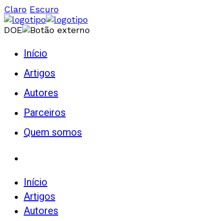
Claro
Escuro
DOE
Início
Artigos
Autores
Parceiros
Quem somos
Início
Artigos
Autores