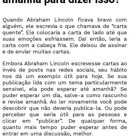
Quando Abraham Lincoln ficava bravo com
alguém, ele escrevia o que chamava de “carta
quente”. Ele colocaria a carta de lado até que
suas emoções esfriassem. Daí então, leria a
carta com a cabeça fria. Ele deixou de assinar
e de enviar muitas cartas.
Embora Abraham Lincoln escrevesse cartas ao
invés de posts nas redes sociais, seu hábito
nos dá um exemplo útil para hoje. Se sua
publicação lida com um tema particularmente
sensível, ela pode esperar até amanhã? Se
puder esperar um dia, salve-a como rascunho
e revise amanhã. Ao ler novamente você pode
descobrir que não deveria publica-la. Ou pode
perceber que seria útil para as pessoas e
clicar em “publicar”. De qualquer forma,
quanto mais tempo puder esperar antes de
entrar em uma discussão, melhor.