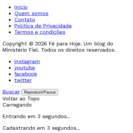
Início
Quem somos
Contato
Política de Privacidade
Termos e condições
Copyright © 2026 Fé para Hoje. Um blog do
Ministério Fiel. Todos os direitos reservados.
instagram
youtube
facebook
twitter
Buscar
Reproduzir/Pausar
Voltar ao Topo
Carregando
Entrando em
3
segundos...
Cadastrando em
3
segundos...