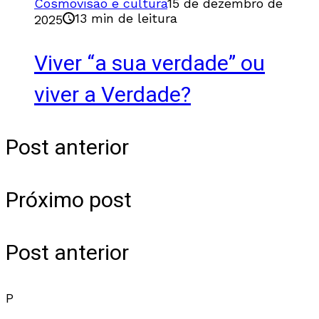
Cosmovisão e cultura
15 de dezembro de
13 min de leitura
2025
Viver “a sua verdade” ou
viver a Verdade?
Post anterior
Próximo post
Post anterior
P