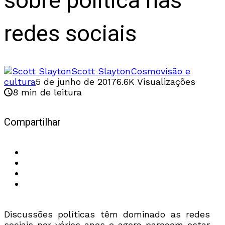
sobre política nas
redes sociais
Scott Slayton
Cosmovisão e
cultura
5 de junho de 2017
6.6K Visualizações
8 min de leitura
Compartilhar
Discussões políticas têm dominado as redes
sociais por vários anos e agora parecem estar