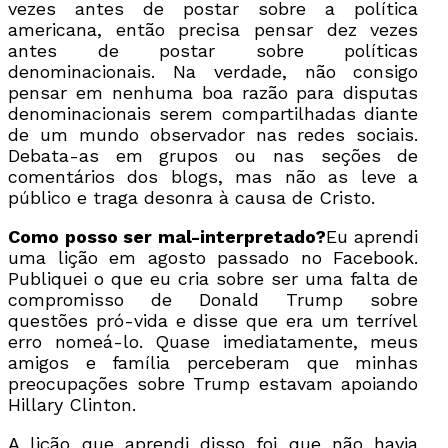
vezes antes de postar sobre a política
americana, então precisa pensar dez vezes
antes de postar sobre políticas
denominacionais. Na verdade, não consigo
pensar em nenhuma boa razão para disputas
denominacionais serem compartilhadas diante
de um mundo observador nas redes sociais.
Debata-as em grupos ou nas seções de
comentários dos blogs, mas não as leve a
público e traga desonra à causa de Cristo.
Como posso ser mal-interpretado?
Eu aprendi
uma lição em agosto passado no Facebook.
Publiquei o que eu cria sobre ser uma falta de
compromisso de Donald Trump sobre
questões pró-vida e disse que era um terrível
erro nomeá-lo. Quase imediatamente, meus
amigos e família perceberam que minhas
preocupações sobre Trump estavam apoiando
Hillary Clinton.
A lição que aprendi disso foi que não havia