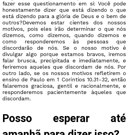
fazer esse questionamento em si: Você pode
honestamente dizer que está dizendo o que
está dizendo para a glória de Deus e o bem de
outros?Devemos estar cientes dos nossos
motivos, pois eles irão determinar o que nós
dizemos, como dizemos, quando dizemos e
como responderemos às pessoas que
discordarão de nós. Se o nosso motivo é
divulgar algo porque estamos bravos, iremos
falar brusca, precipitada e imediatamente, e
feriremos aqueles que discordam de nós. Por
outro lado, se os nossos motivos refletirem o
ensino de Paulo em 1 Coríntios 10.31-32, então
falaremos graciosa, gentil e racionalmente, e
responderemos pacientemente àqueles que
discordam.
Posso esperar até
amanhã para dizer isso?