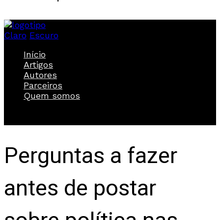
Claro
Escuro
Início
Artigos
Autores
Parceiros
Quem somos
Perguntas a fazer
antes de postar