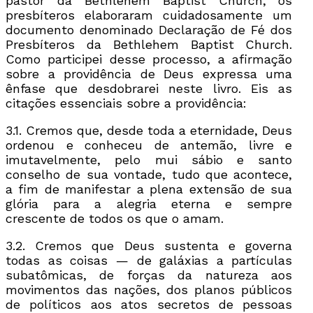
pastor da Bethlehem Baptist Church, os
presbíteros elaboraram cuidadosamente um
documento denominado Declaração de Fé dos
Presbíteros da Bethlehem Baptist Church.
Como participei desse processo, a afirmação
sobre a providência de Deus expressa uma
ênfase que desdobrarei neste livro. Eis as
citações essenciais sobre a providência:
3.1. Cremos que, desde toda a eternidade, Deus
ordenou e conheceu de antemão, livre e
imutavelmente, pelo mui sábio e santo
conselho de sua vontade, tudo que acontece,
a fim de manifestar a plena extensão de sua
glória para a alegria eterna e sempre
crescente de todos os que o amam.
3.2. Cremos que Deus sustenta e governa
todas as coisas — de galáxias a partículas
subatômicas, de forças da natureza aos
movimentos das nações, dos planos públicos
de políticos aos atos secretos de pessoas