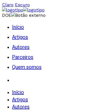
Claro
Escuro
DOE
Início
Artigos
Autores
Parceiros
Quem somos
Início
Artigos
Autores