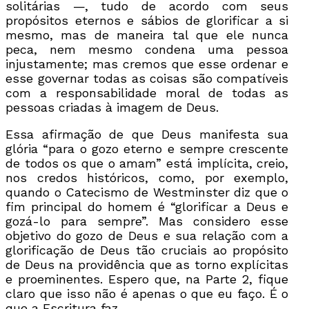
solitárias —, tudo de acordo com seus
propósitos eternos e sábios de glorificar a si
mesmo, mas de maneira tal que ele nunca
peca, nem mesmo condena uma pessoa
injustamente; mas cremos que esse ordenar e
esse governar todas as coisas são compatíveis
com a responsabilidade moral de todas as
pessoas criadas à imagem de Deus.
Essa afirmação de que Deus manifesta sua
glória “para o gozo eterno e sempre crescente
de todos os que o amam” está implícita, creio,
nos credos históricos, como, por exemplo,
quando o Catecismo de Westminster diz que o
fim principal do homem é “glorificar a Deus e
gozá-lo para sempre”. Mas considero esse
objetivo do gozo de Deus e sua relação com a
glorificação de Deus tão cruciais ao propósito
de Deus na providência que as torno explícitas
e proeminentes. Espero que, na Parte 2, fique
claro que isso não é apenas o que eu faço. É o
que a Escritura faz.