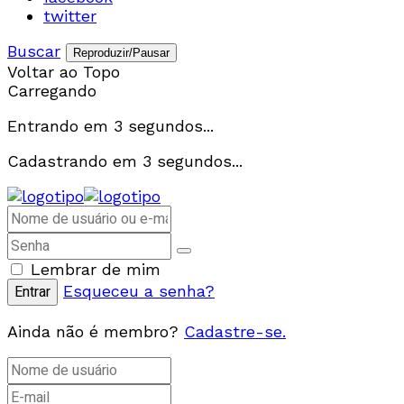
twitter
Buscar
Reproduzir/Pausar
Voltar ao Topo
Carregando
Entrando em
3
segundos...
Cadastrando em
3
segundos...
Lembrar de mim
Esqueceu a senha?
Ainda não é membro?
Cadastre-se.