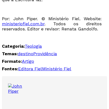
Por: John Piper. ©️ Ministério Fiel. Website:
ministeriofiel.com.br
. Todos os direitos
reservados. Editor e revisor: Renata Gandolfo.
Categoria:
Teologia
Temas:
destino
Providência
Formato:
Artigo
Fontes:
Editora Fiel
Ministério Fiel