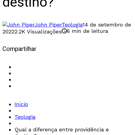
destino?
John Piper
Teologia
14 de setembro de
6 min de leitura
2022
2.2K Visualizações
Compartilhar
Início
Teologia
Qual a diferença entre providência e