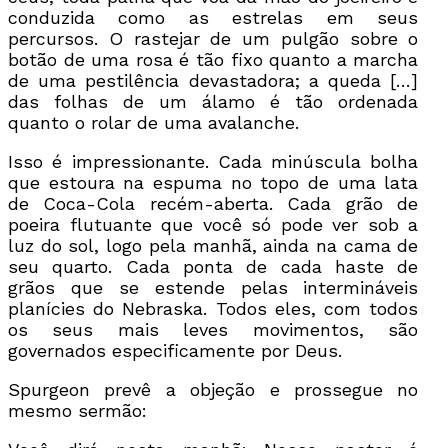
conduzida como as estrelas em seus
percursos. O rastejar de um pulgão sobre o
botão de uma rosa é tão fixo quanto a marcha
de uma pestilência devastadora; a queda […]
das folhas de um álamo é tão ordenada
quanto o rolar de uma avalanche.
Isso é impressionante. Cada minúscula bolha
que estoura na espuma no topo de uma lata
de Coca-Cola recém-aberta. Cada grão de
poeira flutuante que você só pode ver sob a
luz do sol, logo pela manhã, ainda na cama de
seu quarto. Cada ponta de cada haste de
grãos que se estende pelas intermináveis
planícies do Nebraska. Todos eles, com todos
os seus mais leves movimentos, são
governados especificamente por Deus.
Spurgeon prevê a objeção e prossegue no
mesmo sermão: