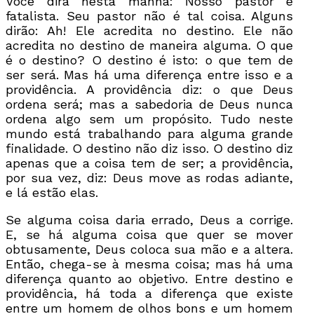
Você dirá nesta manhã: Nosso pastor é
fatalista. Seu pastor não é tal coisa. Alguns
dirão: Ah! Ele acredita no destino. Ele não
acredita no destino de maneira alguma. O que
é o destino? O destino é isto: o que tem de
ser será. Mas há uma diferença entre isso e a
providência. A providência diz: o que Deus
ordena será; mas a sabedoria de Deus nunca
ordena algo sem um propósito. Tudo neste
mundo está trabalhando para alguma grande
finalidade. O destino não diz isso. O destino diz
apenas que a coisa tem de ser; a providência,
por sua vez, diz: Deus move as rodas adiante,
e lá estão elas.
Se alguma coisa daria errado, Deus a corrige.
E, se há alguma coisa que quer se mover
obtusamente, Deus coloca sua mão e a altera.
Então, chega-se à mesma coisa; mas há uma
diferença quanto ao objetivo. Entre destino e
providência, há toda a diferença que existe
entre um homem de olhos bons e um homem