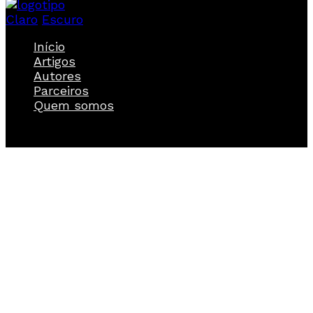
Claro
Escuro
Início
Artigos
Autores
Parceiros
Quem somos