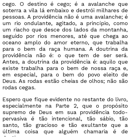
cego. O destino é cego; é a avalanche que
soterra a vila lá embaixo e destrói milhares de
pessoas. A providência não é uma avalanche; é
um rio ondulante, agitado, a princípio, como
um riacho que desce dos lados da montanha,
seguido por rios menores, até que chega ao
oceano amplo do amor eterno, que trabalha
para o bem da raça humana. A doutrina da
providência não é: o que tem de ser será.
Antes, a doutrina da providência é: aquilo que
existe trabalha para o bem de nossa raça e,
em especial, para o bem do povo eleito de
Deus. As rodas estão cheias de olhos; não são
rodas cegas.
Espero que fique evidente no restante do livro,
especialmente na Parte 2, que o propósito
supremo de Deus em sua providência todo-
pervasiva é tão intencional, tão sábio, tão
santo, tão gracioso e tão exultante que a
última coisa que alguém chamaria é de