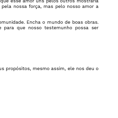
que esse amor uns pelos outros mostraria
 pela nossa força, mas pelo nosso amor a
omunidade. Encha o mundo de boas obras.
 para que nosso testemunho possa ser
s propósitos, mesmo assim, ele nos deu o