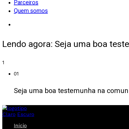
Parceiros
Quem somos
Lendo agora:
Seja uma boa tes
1
01
Seja uma boa testemunha na comun
Claro
Escuro
Início