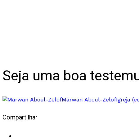
Seja uma boa testem
Marwan Aboul-Zelof
Igreja (e
Compartilhar