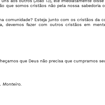
s aos outros (João 13), ele imediatamente disse 
ão que somos cristãos não pela nossa sabedoria o
a comunidade? Esteja junto com os cristãos da c
 devemos fazer com outros cristãos em mente
onheçamos que Deus não precisa que cumpramos seu
. Monteiro.