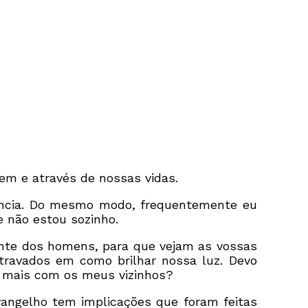
em e através de nossas vidas.
ância. Do mesmo modo, frequentemente eu
e não estou sozinho.
nte dos homens, para que vejam as vossas
travados em como brilhar nossa luz. Devo
r mais com os meus vizinhos?
angelho tem implicações que foram feitas