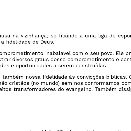
 na vizinhança, se filiando a uma liga de esport
 a fidelidade de Deus.
comprometimento inabalável com o seu povo. Ele p
trar diversos graus desse comprometimento e conf
des e oportunidades a serem construídas.
s também nossa fidelidade às convicções bíblicas.
 não cristãos (no mundo) sem nos conformamos com
eitos transformadores do evangelho. Também dissi