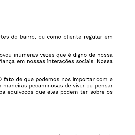
es do bairro, ou como cliente regular em
rovou inúmeras vezes que é digno de nossa
iança em nossas interações sociais. Nossa
 O fato de que podemos nos importar com e
 maneiras pecaminosas de viver ou pensar
pa equívocos que eles podem ter sobre os