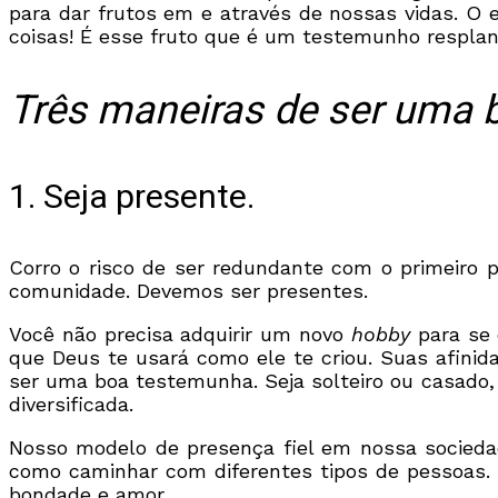
para dar frutos em e através de nossas vidas. O 
coisas! É esse fruto que é um testemunho respla
Três maneiras de ser uma
1. Seja presente.
Corro o risco de ser redundante com o primeir
comunidade. Devemos ser presentes.
Você não precisa adquirir um novo
hobby
para se 
que Deus te usará como ele te criou. Suas afinida
ser uma boa testemunha. Seja solteiro ou casado, 
diversificada.
Nosso modelo de presença fiel em nossa sociedade
como caminhar com diferentes tipos de pessoas.
bondade e amor.