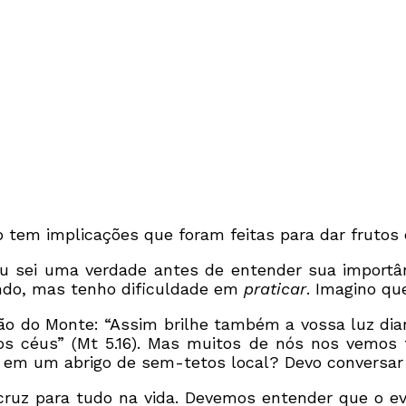
tem implicações que foram feitas para dar frutos 
u sei uma verdade antes de entender sua import
zendo, mas tenho dificuldade em
praticar
. Imagino qu
o do Monte: “Assim brilhe também a vossa luz dia
os céus” (Mt 5.16). Mas muitos de nós nos vemos 
ir em um abrigo de sem-tetos local? Devo conversa
ruz para tudo na vida. Devemos entender que o ev