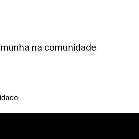
temunha na comunidade
idade