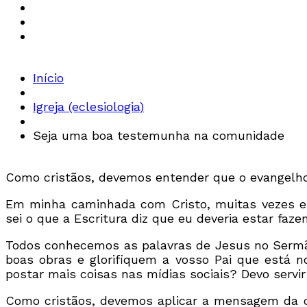
Início
Igreja (eclesiologia)
Seja uma boa testemunha na comunidade
Como cristãos, devemos entender que o evangelho 
Em minha caminhada com Cristo, muitas vezes e
sei o que a Escritura diz que eu deveria estar fa
Todos conhecemos as palavras de Jesus no Sermã
boas obras e glorifiquem a vosso Pai que está n
postar mais coisas nas mídias sociais? Devo serv
Como cristãos, devemos aplicar a mensagem da c