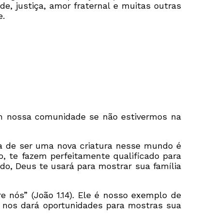
e, justiça, amor fraternal e muitas outras
e.
m nossa comunidade se não estivermos na
za de ser uma nova criatura nesse mundo é
o, te fazem perfeitamente qualificado para
ido, Deus te usará para mostrar sua família
 nós” (João 1.14). Ele é nosso exemplo de
 nos dará oportunidades para mostras sua