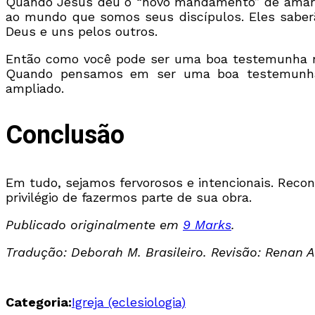
Quando Jesus deu o “novo mandamento” de amar un
ao mundo que somos seus discípulos. Eles saber
Deus e uns pelos outros.
Então como você pode ser uma boa testemunha n
Quando pensamos em ser uma boa testemunha,
ampliado.
Conclusão
Em tudo, sejamos fervorosos e intencionais. Rec
privilégio de fazermos parte de sua obra.
Publicado originalmente em
9 Marks
.
Tradução: Deborah M. Brasileiro. Revisão: Renan A
Categoria:
Igreja (eclesiologia)