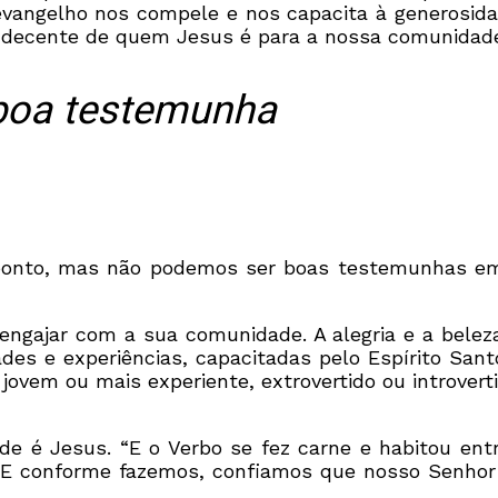
evangelho nos compele e nos capacita à generosidad
ndecente de quem Jesus é para a nossa comunidad
 boa testemunha
o ponto, mas não podemos ser boas testemunhas e
engajar com a sua comunidade. A alegria e a bele
des e experiências, capacitadas pelo Espírito Sant
jovem ou mais experiente, extrovertido ou introvert
 é Jesus. “E o Verbo se fez carne e habitou entre
 E conforme fazemos, confiamos que nosso Senhor