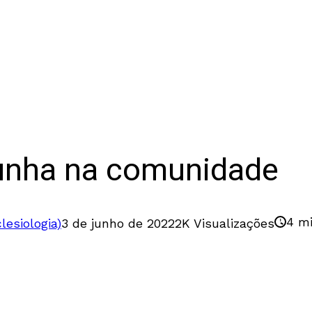
unha na comunidade
4 mi
clesiologia)
3 de junho de 2022
2K Visualizações