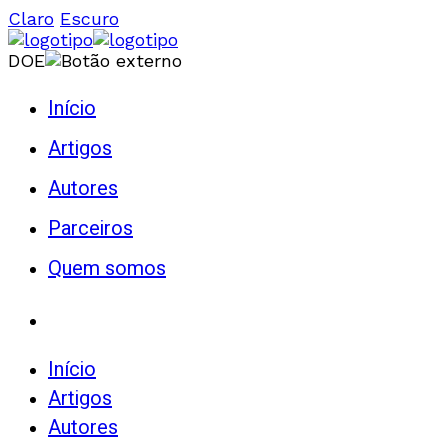
Claro
Escuro
DOE
Início
Artigos
Autores
Parceiros
Quem somos
Início
Artigos
Autores