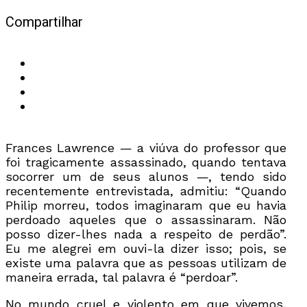
Compartilhar
Frances Lawrence — a viúva do professor que
foi tragicamente assassinado, quando tentava
socorrer um de seus alunos —, tendo sido
recentemente entrevistada, admitiu: “Quando
Philip morreu, todos imaginaram que eu havia
perdoado aqueles que o assassinaram. Não
posso dizer-lhes nada a respeito de perdão”.
Eu me alegrei em ouvi-la dizer isso; pois, se
existe uma palavra que as pessoas utilizam de
maneira errada, tal palavra é “perdoar”.
No mundo cruel e violento em que vivemos,