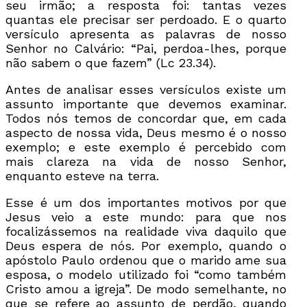
seu irmão; a resposta foi: tantas vezes
quantas ele precisar ser perdoado. E o quarto
versículo apresenta as palavras de nosso
Senhor no Calvário: “Pai, perdoa-lhes, porque
não sabem o que fazem” (Lc 23.34).
Antes de analisar esses versículos existe um
assunto importante que devemos examinar.
Todos nós temos de concordar que, em cada
aspecto de nossa vida, Deus mesmo é o nosso
exemplo; e este exemplo é percebido com
mais clareza na vida de nosso Senhor,
enquanto esteve na terra.
Esse é um dos importantes motivos por que
Jesus veio a este mundo: para que nos
focalizássemos na realidade viva daquilo que
Deus espera de nós. Por exemplo, quando o
apóstolo Paulo ordenou que o marido ame sua
esposa, o modelo utilizado foi “como também
Cristo amou a igreja”. De modo semelhante, no
que se refere ao assunto de perdão, quando