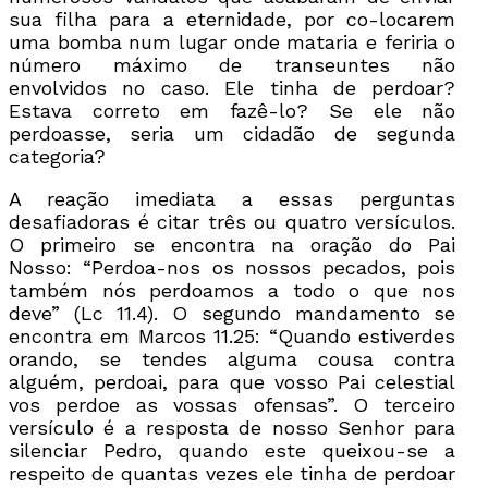
sua filha para a eternidade, por co-locarem
uma bomba num lugar onde mataria e feriria o
número máximo de transeuntes não
envolvidos no caso. Ele tinha de perdoar?
Estava correto em fazê-lo? Se ele não
perdoasse, seria um cidadão de segunda
categoria?
A reação imediata a essas perguntas
desafiadoras é citar três ou quatro versículos.
O primeiro se encontra na oração do Pai
Nosso: “Perdoa-nos os nossos pecados, pois
também nós perdoamos a todo o que nos
deve” (Lc 11.4). O segundo mandamento se
encontra em Marcos 11.25: “Quando estiverdes
orando, se tendes alguma cousa contra
alguém, perdoai, para que vosso Pai celestial
vos perdoe as vossas ofensas”. O terceiro
versículo é a resposta de nosso Senhor para
silenciar Pedro, quando este queixou-se a
respeito de quantas vezes ele tinha de perdoar