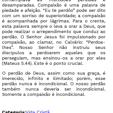
desamparadas. Compaixão é uma palavra de
piedade e afeição. “Eu te perdôo” pode ser dito
com um sorriso de superioridade; a compaixão
é acompanhada por lágrimas. Para o crente,
esta palavra sempre o leva a orar a Deus, que
pode realizar o arrependimento que conduz ao
perdão. O Senhor Jesus foi impulsionado por
compaixão, ao clamar, no Calvário: “Perdoa-
lhes”. Nosso Senhor não instruiu seus
discípulos a perdoarem aqueles que os
perseguiam, mas ensinou-os a orar por eles
(Mateus 5.44). Este é o ponto crucial.
O perdão de Deus, assim como sua graça, é
imerecido, infinito e ilimitado; porém, esse
perdão nunca é incondicional. O nosso perdão
também nunca deveria ser incondicional.
Somente a compaixão é incondicional.
Categoria:
Vida Cristã