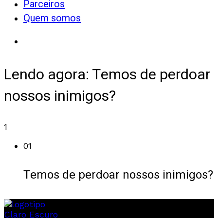
Parceiros
Quem somos
Lendo agora:
Temos de perdoar
nossos inimigos?
1
01
Temos de perdoar nossos inimigos?
Claro
Escuro