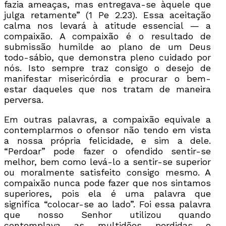
fazia ameaças, mas entregava-se àquele que
julga retamente” (1 Pe 2.23). Essa aceitação
calma nos levará à atitude essencial — a
compaixão. A compaixão é o resultado de
submissão humilde ao plano de um Deus
todo-sábio, que demonstra pleno cuidado por
nós. Isto sempre traz consigo o desejo de
manifestar misericórdia e procurar o bem-
estar daqueles que nos tratam de maneira
perversa.
Em outras palavras, a compaixão equivale a
contemplarmos o ofensor não tendo em vista
a nossa própria felicidade, e sim a dele.
“Perdoar” pode fazer o ofendido sentir-se
melhor, bem como levá-lo a sentir-se superior
ou moralmente satisfeito consigo mesmo. A
compaixão nunca pode fazer que nos sintamos
superiores, pois ela é uma palavra que
significa “colocar-se ao lado”. Foi essa palavra
que nosso Senhor utilizou quando
contemplava as multidões perdidas e