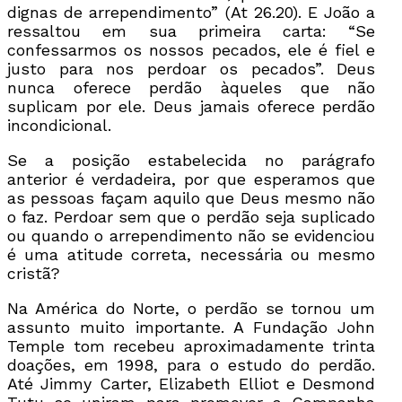
dignas de arrependimento” (At 26.20). E João a
ressaltou em sua primeira carta: “Se
confessarmos os nossos pecados, ele é fiel e
justo para nos perdoar os pecados”. Deus
nunca oferece perdão àqueles que não
suplicam por ele. Deus jamais oferece perdão
incondicional.
Se a posição estabelecida no parágrafo
anterior é verdadeira, por que esperamos que
as pessoas façam aquilo que Deus mesmo não
o faz. Perdoar sem que o perdão seja suplicado
ou quando o arrependimento não se evidenciou
é uma atitude correta, necessária ou mesmo
cristã?
Na América do Norte, o perdão se tornou um
assunto muito importante. A Fundação John
Temple tom recebeu aproximadamente trinta
doações, em 1998, para o estudo do perdão.
Até Jimmy Carter, Elizabeth Elliot e Desmond