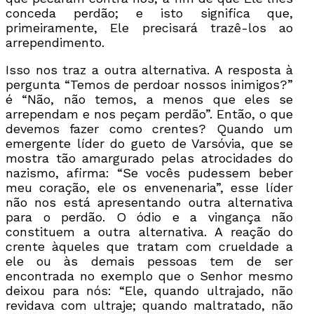
conceda perdão; e isto significa que,
primeiramente, Ele precisará trazê-los ao
arrependimento.
Isso nos traz a outra alternativa. A resposta à
pergunta “Temos de perdoar nossos inimigos?”
é “Não, não temos, a menos que eles se
arrependam e nos peçam perdão”. Então, o que
devemos fazer como crentes? Quando um
emergente líder do gueto de Varsóvia, que se
mostra tão amargurado pelas atrocidades do
nazismo, afirma: “Se vocês pudessem beber
meu coração, ele os envenenaria”, esse líder
não nos está apresentando outra alternativa
para o perdão. O ódio e a vingança não
constituem a outra alternativa. A reação do
crente àqueles que tratam com crueldade a
ele ou às demais pessoas tem de ser
encontrada no exemplo que o Senhor mesmo
deixou para nós: “Ele, quando ultrajado, não
revidava com ultraje; quando maltratado, não