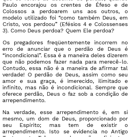
Paulo encorajou os crentes de Éfeso e de
Colossos a perdoarem uns aos outros, o
modelo utilizado foi “como também Deus, em
Cristo, vos perdoou” (Efésios 4 e Colossenses
3). Como Deus perdoa? Quem Ele perdoa?
Os pregadores freqüentemente incorrem no
erro de anunciar que o perdão de Deus é
“incondicional”. Essa é a maneira deles dizerem
que não podemos fazer nada para merecê-lo.
Contudo, essa não é a maneira de afirmar tal
verdade! O perdão de Deus, assim como seu
amor e sua graça, é imerecido, ilimitado e
infinito, mas não é incondicional. Sempre que
oferece perdão, Deus o faz sob a condição de
arrependimento.
Na verdade, esse arrependimento é, em si
mesmo, um dom de Deus, proporcionado por
seu Espírito; mas tem de existir o
arrependimento. Isto se evidencia no Antigo