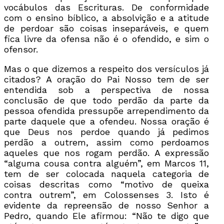
vocábulos das Escrituras. De conformidade
com o ensino bíblico, a absolvição e a atitude
de perdoar são coisas inseparáveis, e quem
fica livre da ofensa não é o ofendido, e sim o
ofensor.
Mas o que dizemos a respeito dos versículos já
citados? A oração do Pai Nosso tem de ser
entendida sob a perspectiva de nossa
conclusão de que todo perdão da parte da
pessoa ofendida pressupõe arrependimento da
parte daquele que a ofendeu. Nossa oração é
que Deus nos perdoe quando já pedimos
perdão a outrem, assim como perdoamos
aqueles que nos rogam perdão. A expressão
“alguma cousa contra alguém”, em Marcos 11,
tem de ser colocada naquela categoria de
coisas descritas como “motivo de queixa
contra outrem”, em Colossenses 3. Isto é
evidente da repreensão de nosso Senhor a
Pedro, quando Ele afirmou: “Não te digo que