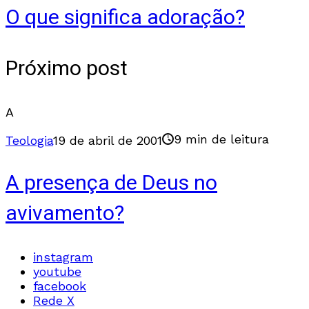
O que significa adoração?
Próximo post
A
9 min de leitura
Teologia
19 de abril de 2001
A presença de Deus no
avivamento?
instagram
youtube
facebook
Rede X