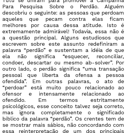
Tutu se uniram para promover a Campanha
Para Pesquisa Sobre o Perdão. Alguém
descobriu o seguinte: as pessoas que perdoam
aqueles que pecam contra elas ficam
melhores por causa dessa atitude. Isto é
extremamente admirável! Todavia, essa não é
a questão principal. Alguns estudiosos que
escrevem sobre este assunto redefiniram a
palavra “perdão” e sustentam a idéia de que
ela não significa “esquecer, reconciliar,
condoer, descartar ou mesmo ab-solver”. Por
outro lado, o perdão significa “uma transação
pessoal que liberta da ofensa a pessoa
ofendida”. Em outras palavras, o ato de
“perdoar” está muito pouco relacionado ao
ofensor e intensamente relacionado ao
ofendido. Em termos estritamente
psicológicos, esse conceito talvez seja correto,
mas ignora completamente o significado
bíblico da palavra “perdão”. Os crentes tem de
se mostrar mais sábios, não concordando com
essa reinterpretação de um dos principais