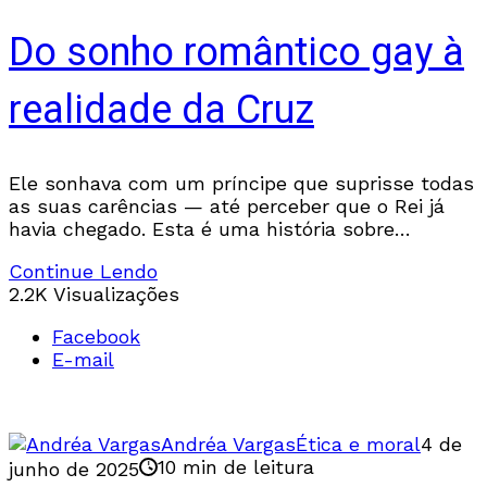
Do sonho romântico gay à
realidade da Cruz
Ele sonhava com um príncipe que suprisse todas
as suas carências — até perceber que o Rei já
havia chegado. Esta é uma história sobre
identidade, pureza e a suficiência de Cristo.
Continue Lendo
2.2K Visualizações
Facebook
E-mail
Andréa Vargas
Ética e moral
4 de
10 min de leitura
junho de 2025