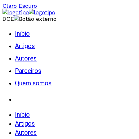
Claro
Escuro
DOE
Início
Artigos
Autores
Parceiros
Quem somos
Início
Artigos
Autores