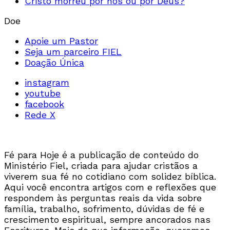
Cristo morreu por nós ou por Deus?
Doe
Apoie um Pastor
Seja um parceiro FIEL
Doação Única
instagram
youtube
facebook
Rede X
Fé para Hoje é a publicação de conteúdo do
Ministério Fiel, criada para ajudar cristãos a
viverem sua fé no cotidiano com solidez bíblica.
Aqui você encontra artigos com e reflexões que
respondem às perguntas reais da vida sobre
família, trabalho, sofrimento, dúvidas de fé e
crescimento espiritual, sempre ancorados nas