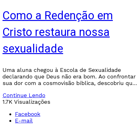
Como a Redenção em
Cristo restaura nossa
sexualidade
Uma aluna chegou à Escola de Sexualidade
declarando que Deus não era bom. Ao confrontar
sua dor com a cosmovisão bíblica, descobriu que
a verdadeira redenção começa no coração — e
Continue Lendo
termina em adoração.
1.7K Visualizações
Facebook
E-mail