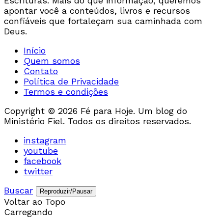
Escrituras. Mais do que informação, queremos
apontar você a conteúdos, livros e recursos
confiáveis que fortaleçam sua caminhada com
Deus.
Início
Quem somos
Contato
Política de Privacidade
Termos e condições
Copyright © 2026 Fé para Hoje. Um blog do
Ministério Fiel. Todos os direitos reservados.
instagram
youtube
facebook
twitter
Buscar
Reproduzir/Pausar
Voltar ao Topo
Carregando