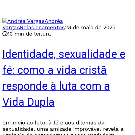
Andréa
Vargas
Relacionamentos
28 de maio de 2025
10 min de leitura
Identidade, sexualidade e
fé: como a vida cristã
responde à luta com a
Vida Dupla
Em meio ao luto, à fé e aos dilemas da
sexualidade, uma amizade improvável revela a