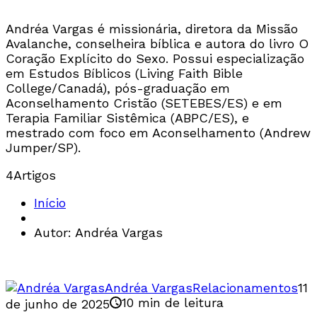
Andréa Vargas é missionária, diretora da Missão
Avalanche, conselheira bíblica e autora do livro O
Coração Explícito do Sexo. Possui especialização
em Estudos Bíblicos (Living Faith Bible
College/Canadá), pós-graduação em
Aconselhamento Cristão (SETEBES/ES) e em
Terapia Familiar Sistêmica (ABPC/ES), e
mestrado com foco em Aconselhamento (Andrew
Jumper/SP).
4
Artigos
Início
Autor: Andréa Vargas
Andréa Vargas
Relacionamentos
11
10 min de leitura
de junho de 2025