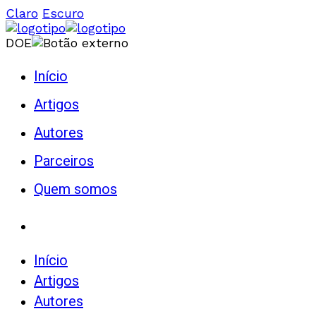
Claro
Escuro
DOE
Início
Artigos
Autores
Parceiros
Quem somos
Início
Artigos
Autores