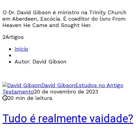
O Dr. David Gibson é ministro na Trinity Church
em Aberdeen, Escócia. É coeditor do livro From
Heaven He Came and Sought Her.
2
Artigos
Início
Autor: David Gibson
David Gibson
Estudos no Antigo
Testamento
20 de novembro de 2023
20 min de leitura
Tudo é realmente vaidade?