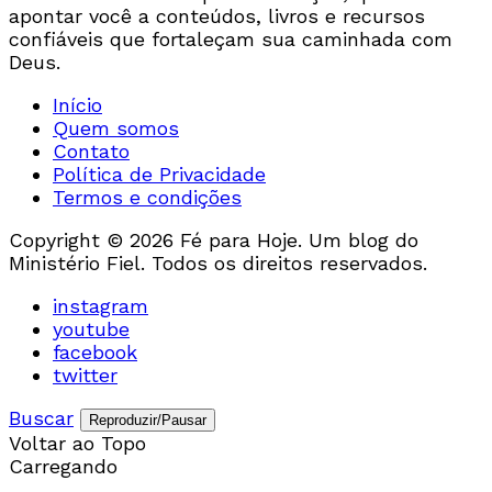
apontar você a conteúdos, livros e recursos
confiáveis que fortaleçam sua caminhada com
Deus.
Início
Quem somos
Contato
Política de Privacidade
Termos e condições
Copyright © 2026 Fé para Hoje. Um blog do
Ministério Fiel. Todos os direitos reservados.
instagram
youtube
facebook
twitter
Buscar
Reproduzir/Pausar
Voltar ao Topo
Carregando