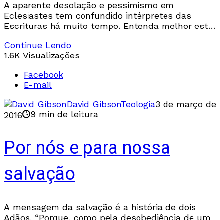
A aparente desolação e pessimismo em
Eclesiastes tem confundido intérpretes das
Escrituras há muito tempo. Entenda melhor este
difícil livro!
Continue Lendo
1.6K Visualizações
Facebook
E-mail
David Gibson
Teologia
3 de março de
9 min de leitura
2016
Por nós e para nossa
salvação
A mensagem da salvação é a história de dois
Adãos. “Porque, como pela desobediência de um