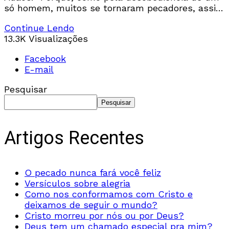
só homem, muitos se tornaram pecadores, assim
também, por meio obediência de um só,
Continue Lendo
13.3K Visualizações
Facebook
E-mail
Pesquisar
Pesquisar
Artigos Recentes
O pecado nunca fará você feliz
Versículos sobre alegria
Como nos conformamos com Cristo e
deixamos de seguir o mundo?
Cristo morreu por nós ou por Deus?
Deus tem um chamado especial pra mim?