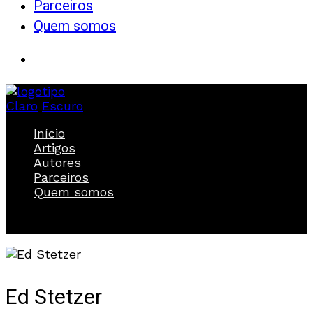
Parceiros
Quem somos
Claro
Escuro
Início
Artigos
Autores
Parceiros
Quem somos
Ed Stetzer