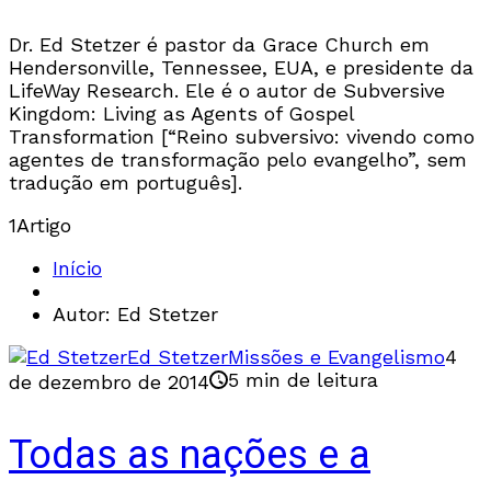
Dr. Ed Stetzer é pastor da Grace Church em
Hendersonville, Tennessee, EUA, e presidente da
LifeWay Research. Ele é o autor de Subversive
Kingdom: Living as Agents of Gospel
Transformation [“Reino subversivo: vivendo como
agentes de transformação pelo evangelho”, sem
tradução em português].
1
Artigo
Início
Autor: Ed Stetzer
Ed Stetzer
Missões e Evangelismo
4
5 min de leitura
de dezembro de 2014
Todas as nações e a