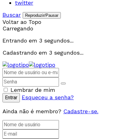
twitter
Buscar
Reproduzir/Pausar
Voltar ao Topo
Carregando
Entrando em
3
segundos...
Cadastrando em
3
segundos...
Lembrar de mim
Esqueceu a senha?
Ainda não é membro?
Cadastre-se.