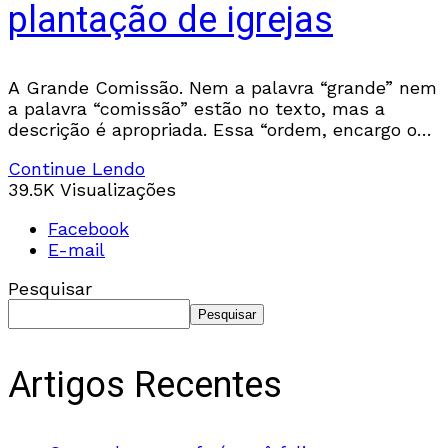
plantação de igrejas
A Grande Comissão. Nem a palavra “grande” nem
a palavra “comissão” estão no texto, mas a
descrição é apropriada. Essa “ordem, encargo ou
direção autoritativa” é “ampla, extrema e notável
Continue Lendo
39.5K Visualizações
Facebook
E-mail
Pesquisar
Pesquisar
Artigos Recentes