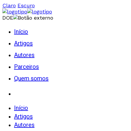
Claro
Escuro
DOE
Início
Artigos
Autores
Parceiros
Quem somos
Início
Artigos
Autores