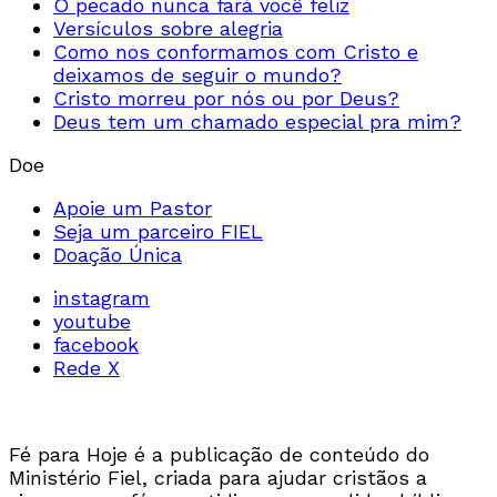
O pecado nunca fará você feliz
Versículos sobre alegria
Como nos conformamos com Cristo e
deixamos de seguir o mundo?
Cristo morreu por nós ou por Deus?
Deus tem um chamado especial pra mim?
Doe
Apoie um Pastor
Seja um parceiro FIEL
Doação Única
instagram
youtube
facebook
Rede X
Fé para Hoje é a publicação de conteúdo do
Ministério Fiel, criada para ajudar cristãos a