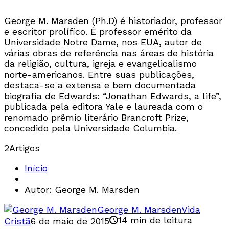
George M. Marsden (Ph.D) é historiador, professor
e escritor prolífico. É professor emérito da
Universidade Notre Dame, nos EUA, autor de
várias obras de referência nas áreas de história
da religião, cultura, igreja e evangelicalismo
norte-americanos. Entre suas publicações,
destaca-se a extensa e bem documentada
biografia de Edwards: “Jonathan Edwards, a life”,
publicada pela editora Yale e laureada com o
renomado prêmio literário Brancroft Prize,
concedido pela Universidade Columbia.
2
Artigos
Início
Autor: George M. Marsden
George M. Marsden
Vida
14 min de leitura
Cristã
6 de maio de 2015