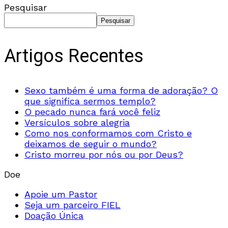
Pesquisar
Pesquisar
Artigos Recentes
Sexo também é uma forma de adoração? O
que significa sermos templo?
O pecado nunca fará você feliz
Versículos sobre alegria
Como nos conformamos com Cristo e
deixamos de seguir o mundo?
Cristo morreu por nós ou por Deus?
Doe
Apoie um Pastor
Seja um parceiro FIEL
Doação Única