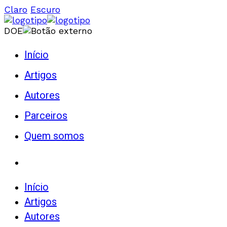
Claro
Escuro
DOE
Início
Artigos
Autores
Parceiros
Quem somos
Início
Artigos
Autores