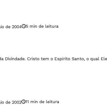
5 min de leitura
io de 2004
da Divindade. Cristo tem o Espírito Santo, o qual 
11 min de leitura
io de 2002