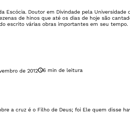
a da Escócia. Doutor em Divindade pela Universidade 
zenas de hinos que até os dias de hoje são cantado
ndo escrito várias obras importantes em seu tempo.
6 min de leitura
ovembro de 2012
re a cruz é o Filho de Deus; foi Ele quem disse h