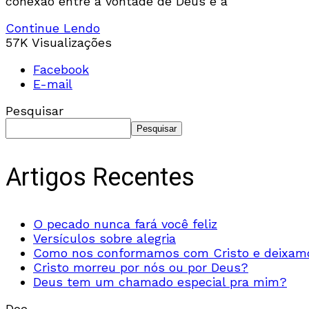
conexão entre a vontade de Deus e a
Continue Lendo
57K Visualizações
Facebook
E-mail
Pesquisar
Pesquisar
Artigos Recentes
O pecado nunca fará você feliz
Versículos sobre alegria
Como nos conformamos com Cristo e deixamo
Cristo morreu por nós ou por Deus?
Deus tem um chamado especial pra mim?
Doe