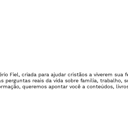
io Fiel, criada para ajudar cristãos a viverem sua f
perguntas reais da vida sobre família, trabalho, so
ormação, queremos apontar você a conteúdos, livros