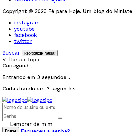
Copyright © 2026 Fé para Hoje. Um blog do Ministér
instagram
youtube
facebook
twitter
Buscar
Reproduzir/Pausar
Voltar ao Topo
Carregando
Entrando em
3
segundos...
Cadastrando em
3
segundos...
Lembrar de mim
Esqueceu a senha?