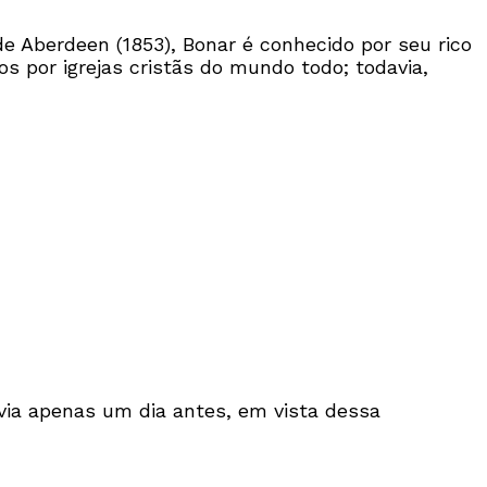
de Aberdeen (1853), Bonar é conhecido por seu rico
s por igrejas cristãs do mundo todo; todavia,
avia apenas um dia antes, em vista dessa