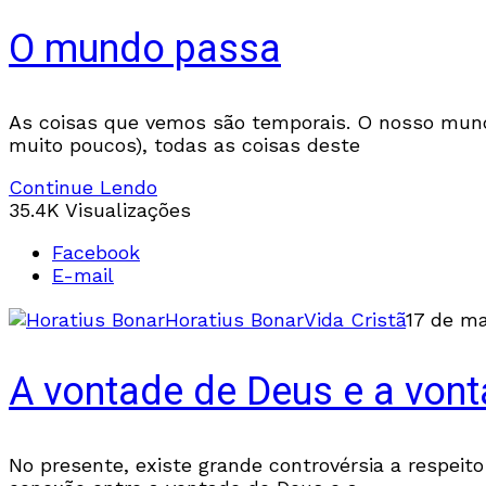
O mundo passa
As coisas que vemos são temporais. O nosso mun
muito poucos), todas as coisas deste
Continue Lendo
35.4K Visualizações
Facebook
E-mail
Horatius Bonar
Vida Cristã
17 de ma
A vontade de Deus e a vo
No presente, existe grande controvérsia a respeit