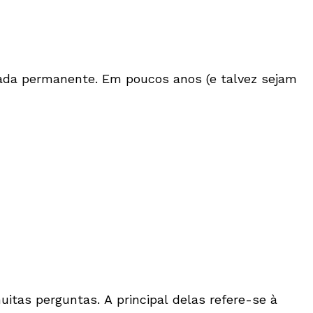
ada permanente. Em poucos anos (e talvez sejam
itas perguntas. A principal delas refere-se à