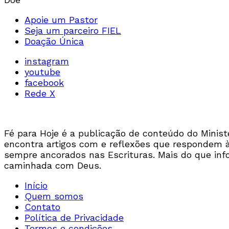
Apoie um Pastor
Seja um parceiro FIEL
Doação Única
instagram
youtube
facebook
Rede X
Fé para Hoje é a publicação de conteúdo do Ministér
encontra artigos com e reflexões que respondem às 
sempre ancorados nas Escrituras. Mais do que inf
caminhada com Deus.
Início
Quem somos
Contato
Política de Privacidade
Termos e condições