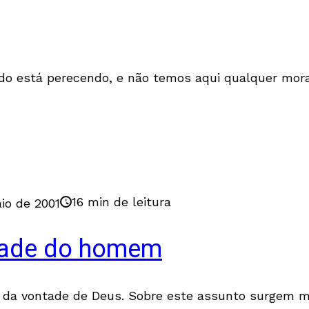
do está perecendo, e não temos aqui qualquer mor
16 min de leitura
io de 2001
ntade do homem
o da vontade de Deus. Sobre este assunto surgem mu