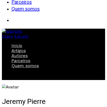
Parceiros
Quem somos
Claro
Escuro
Início
Artigos
Autores
Parceiros
Quem somos
Jeremy Pierre