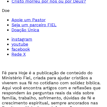
Cristo morreu por nós ou por Deus?
Doe
Apoie um Pastor
Seja um parceiro FIEL
Doação Única
instagram
youtube
facebook
Rede X
Fé para Hoje é a publicação de conteúdo do
Ministério Fiel, criada para ajudar cristãos a
viverem sua fé no cotidiano com solidez bíblica.
Aqui você encontra artigos com e reflexões que
respondem às perguntas reais da vida sobre
família, trabalho, sofrimento, dúvidas de fé e
crescimento espiritual, sempre ancorados nas