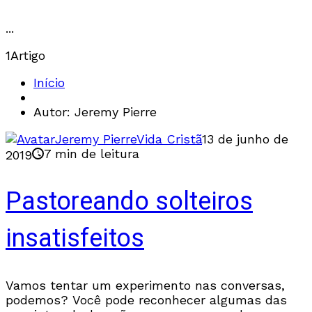
...
1
Artigo
Início
Autor: Jeremy Pierre
Jeremy Pierre
Vida Cristã
13 de junho de
7 min de leitura
2019
Pastoreando solteiros
insatisfeitos
Vamos tentar um experimento nas conversas,
podemos? Você pode reconhecer algumas das