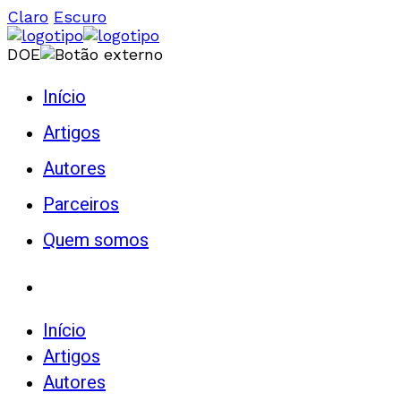
Claro
Escuro
DOE
Início
Artigos
Autores
Parceiros
Quem somos
Início
Artigos
Autores