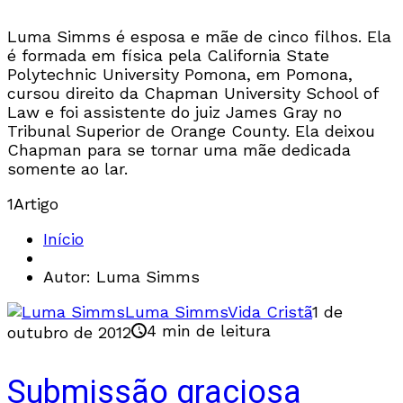
Luma Simms é esposa e mãe de cinco filhos. Ela
é formada em física pela California State
Polytechnic University Pomona, em Pomona,
cursou direito da Chapman University School of
Law e foi assistente do juiz James Gray no
Tribunal Superior de Orange County. Ela deixou
Chapman para se tornar uma mãe dedicada
somente ao lar.
1
Artigo
Início
Autor: Luma Simms
Luma Simms
Vida Cristã
1 de
4 min de leitura
outubro de 2012
Submissão graciosa