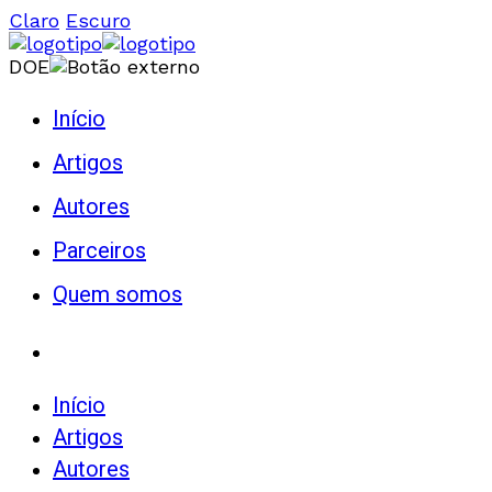
Claro
Escuro
DOE
Início
Artigos
Autores
Parceiros
Quem somos
Início
Artigos
Autores