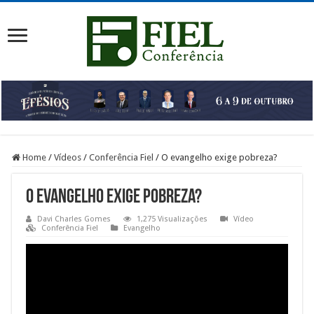
Home
/
Vídeos
/
Conferência Fiel
/
O evangelho exige pobreza?
O evangelho exige pobreza?
Davi Charles Gomes
1,275 Visualizações
Vídeo
Conferência Fiel
Evangelho