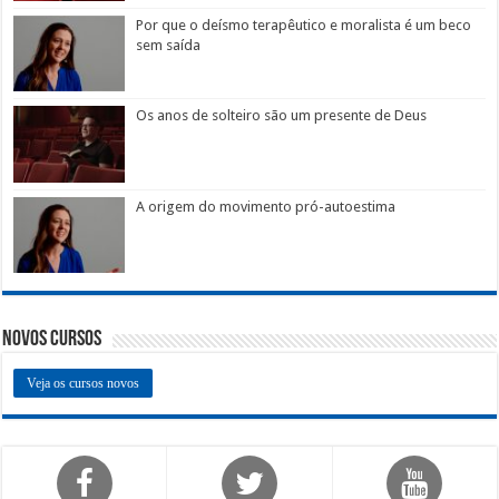
Por que o deísmo terapêutico e moralista é um beco
sem saída
Os anos de solteiro são um presente de Deus
A origem do movimento pró-autoestima
Novos Cursos
Veja os cursos novos