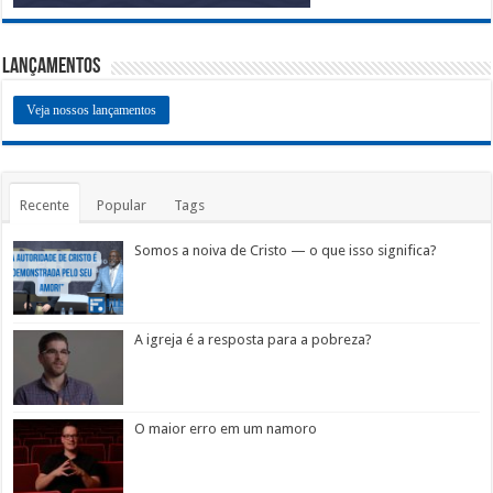
Lançamentos
Veja nossos lançamentos
Recente
Popular
Tags
Somos a noiva de Cristo — o que isso significa?
A igreja é a resposta para a pobreza?
O maior erro em um namoro