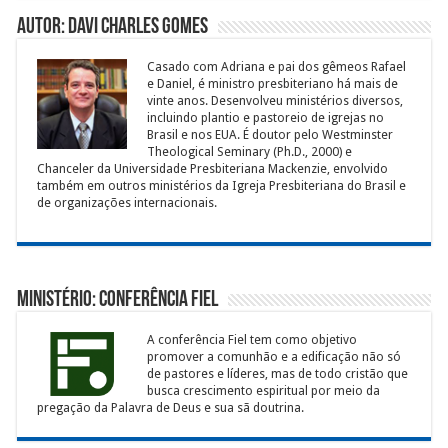
Autor: Davi Charles Gomes
Casado com Adriana e pai dos gêmeos Rafael
e Daniel, é ministro presbiteriano há mais de
vinte anos. Desenvolveu ministérios diversos,
incluindo plantio e pastoreio de igrejas no
Brasil e nos EUA. É doutor pelo Westminster
Theological Seminary (Ph.D., 2000) e
Chanceler da Universidade Presbiteriana Mackenzie, envolvido
também em outros ministérios da Igreja Presbiteriana do Brasil e
de organizações internacionais.
Ministério: Conferência Fiel
A conferência Fiel tem como objetivo
promover a comunhão e a edificação não só
de pastores e líderes, mas de todo cristão que
busca crescimento espiritual por meio da
pregação da Palavra de Deus e sua sã doutrina.