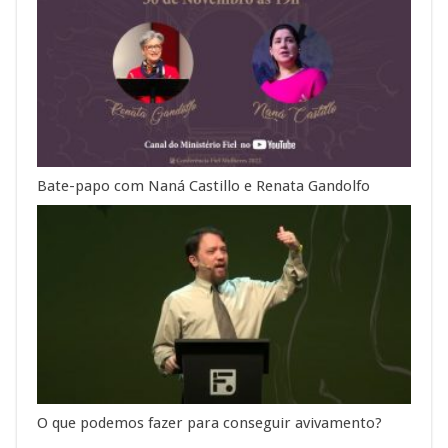
Bate-papo com Naná Castillo e Renata Gandolfo
O que podemos fazer para conseguir avivamento?