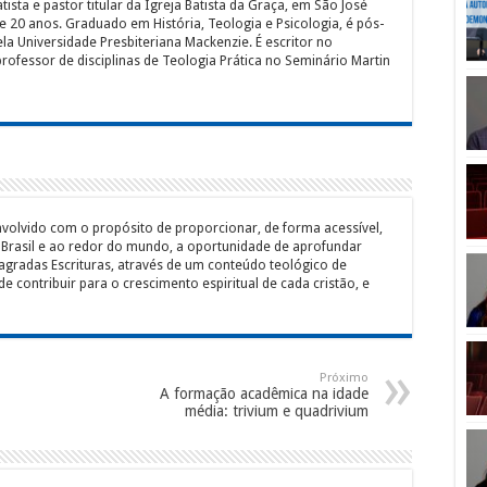
tista e pastor titular da Igreja Batista da Graça, em São José
 20 anos. Graduado em História, Teologia e Psicologia, é pós-
a Universidade Presbiteriana Mackenzie. É escritor no
rofessor de disciplinas de Teologia Prática no Seminário Martin
envolvido com o propósito de proporcionar, de forma acessível,
o Brasil e ao redor do mundo, a oportunidade de aprofundar
gradas Escrituras, através de um conteúdo teológico de
de contribuir para o crescimento espiritual de cada cristão, e
Próximo
A formação acadêmica na idade
média: trivium e quadrivium