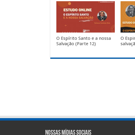
O Espírito Santo e a nossa
O Espi
Salvação (Parte 12)
salvaçã
Nossas Mídias Sociais