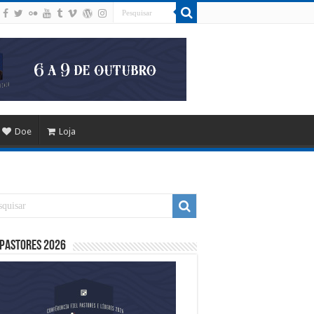
Doe
Loja
 Pastores 2026