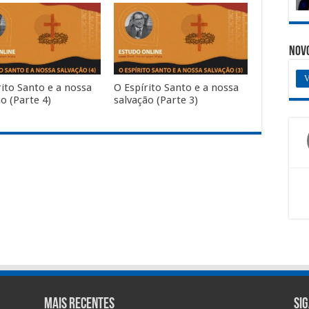
Nov
V
rito Santo e a nossa
O Espírito Santo e a nossa
o (Parte 4)
salvação (Parte 3)
Mais Recentes
Si