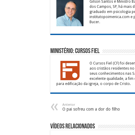
Gilson Santos é Ministro Ba
dos Campos, SP, há mais de
graduado em psicologia pel
institutopoimenica.com e p
Bucer.
Ministério: Cursos Fiel
O Cursos Fiel (CF) foi des
aos cristãos residentes n
seus conhecimentos nas Sa
excelente qualidade, a fim 
para edificação da igreja, o corpo de Cristo.
Anterior
O pai sofreu com a dor do filho
Vídeos Relacionados