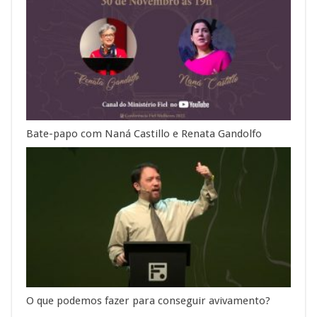
Bate-papo com Naná Castillo e Renata Gandolfo
O que podemos fazer para conseguir avivamento?