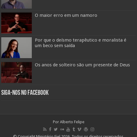
O maior erro em um namoro
Por que o deísmo terapêutico e moralista é
um beco sem saída
Os anos de solteiro são um presente de Deus
Siga-nos no Facebook
Por Alberto Felipe
© Copyright Ministério Fiel 2026, Todos os direitos reservados.