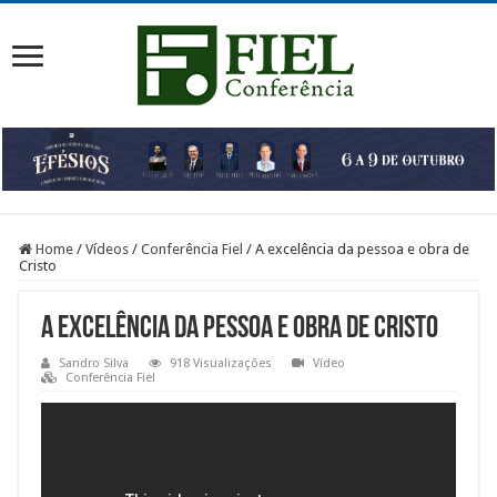
Home
/
Vídeos
/
Conferência Fiel
/
A excelência da pessoa e obra de
Cristo
A excelência da pessoa e obra de Cristo
Sandro Silva
918 Visualizações
Vídeo
Conferência Fiel