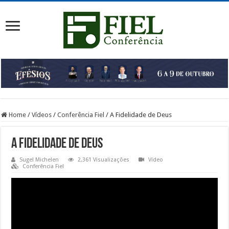
Home
/
Vídeos
/
Conferência Fiel
/
A Fidelidade de Deus
A Fidelidade de Deus
Sugel Michelen
2,361 Visualizações
Vídeo
Conferência Fiel