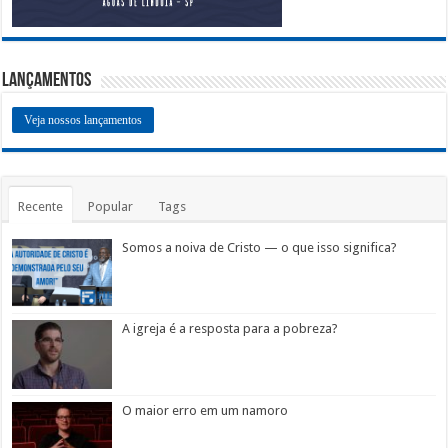
Lançamentos
Veja nossos lançamentos
Recente
Popular
Tags
Somos a noiva de Cristo — o que isso significa?
A igreja é a resposta para a pobreza?
O maior erro em um namoro