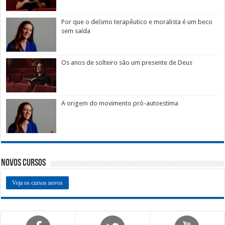
Por que o deísmo terapêutico e moralista é um beco
sem saída
Os anos de solteiro são um presente de Deus
A origem do movimento pró-autoestima
Novos Cursos
Veja os cursos novos