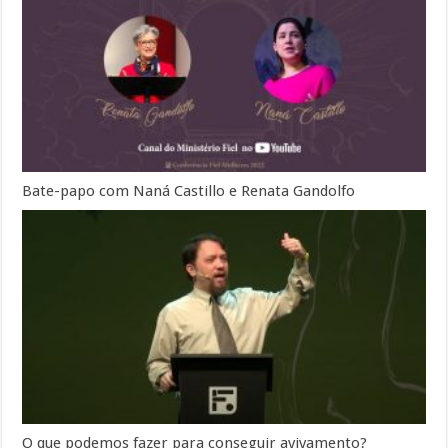
Bate-papo com Naná Castillo e Renata Gandolfo
O que podemos fazer para conseguir avivamento?