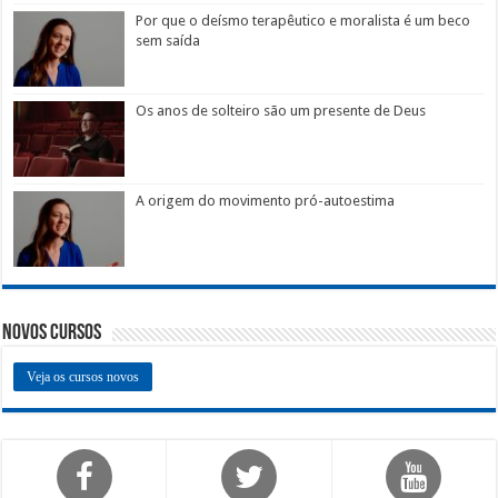
Por que o deísmo terapêutico e moralista é um beco
sem saída
Os anos de solteiro são um presente de Deus
A origem do movimento pró-autoestima
Novos Cursos
Veja os cursos novos