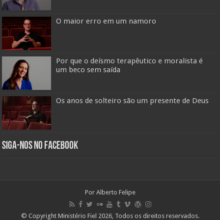
O maior erro em um namoro
Por que o deísmo terapêutico e moralista é
um beco sem saída
Os anos de solteiro são um presente de Deus
Siga-nos no Facebook
Por Alberto Felipe
© Copyright Ministério Fiel 2026, Todos os direitos reservados.