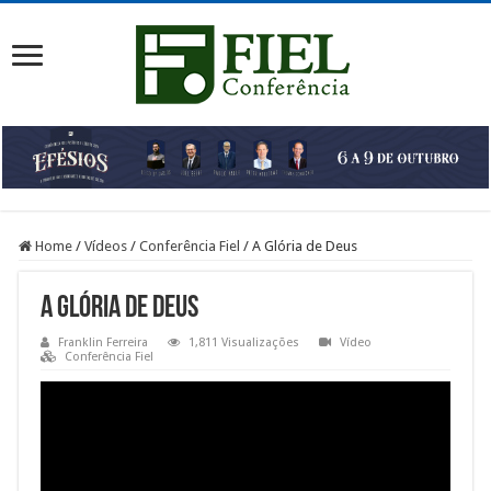
Home
/
Vídeos
/
Conferência Fiel
/
A Glória de Deus
A Glória de Deus
Franklin Ferreira
1,811 Visualizações
Vídeo
Conferência Fiel