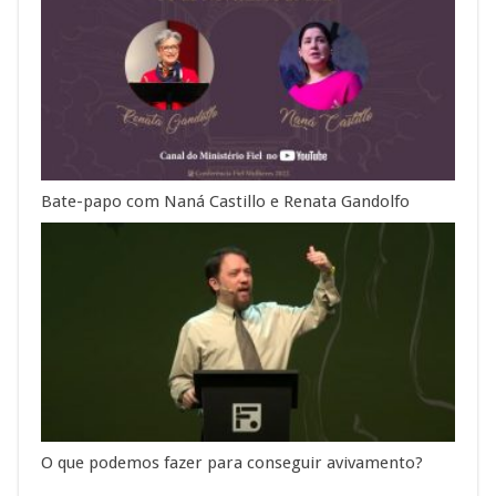
Bate-papo com Naná Castillo e Renata Gandolfo
O que podemos fazer para conseguir avivamento?