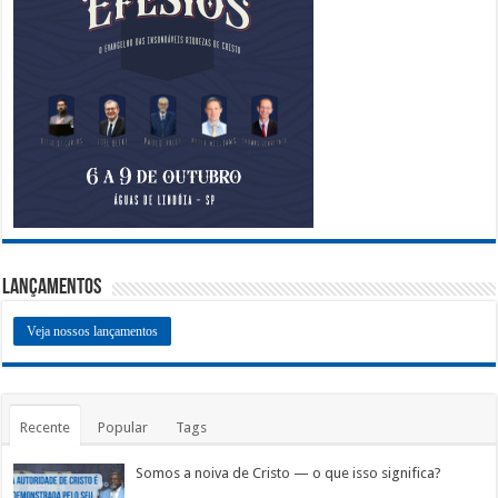
Lançamentos
Veja nossos lançamentos
Recente
Popular
Tags
Somos a noiva de Cristo — o que isso significa?