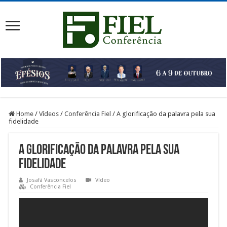
Home
/
Vídeos
/
Conferência Fiel
/
A glorificação da palavra pela sua
fidelidade
A glorificação da palavra pela sua
fidelidade
Josafá Vasconcelos
Vídeo
Conferência Fiel