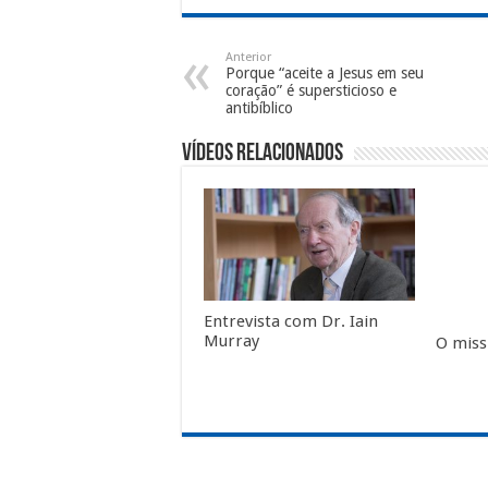
Anterior
Porque “aceite a Jesus em seu
coração” é supersticioso e
antibíblico
Vídeos Relacionados
Entrevista com Dr. Iain
Murray
O missi