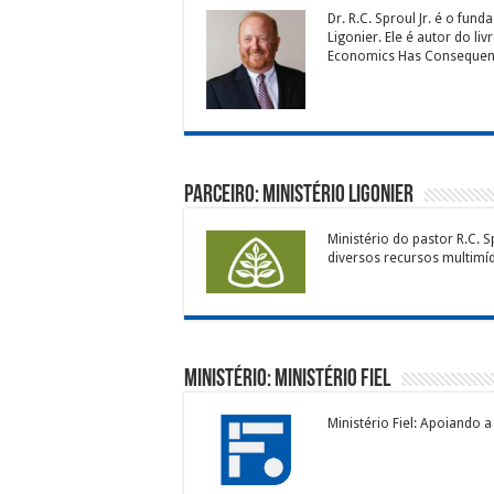
Dr. R.C. Sproul Jr. é o fun
Ligonier. Ele é autor do l
Economics Has Consequen
Parceiro: Ministério Ligonier
Ministério do pastor R.C. 
diversos recursos multimíd
Ministério: Ministério Fiel
Ministério Fiel: Apoiando a