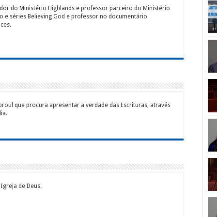
dador do Ministério Highlands e professor parceiro do Ministério
ivro e séries Believing God e professor no documentário
ces.
Sproul que procura apresentar a verdade das Escrituras, através
ia.
 Igreja de Deus.