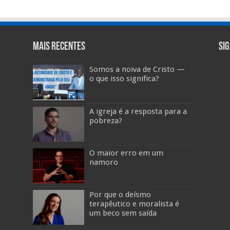
Mais Recentes
Si
Somos a noiva de Cristo —
o que isso significa?
A igreja é a resposta para a
pobreza?
O maior erro em um
namoro
Por que o deísmo
terapêutico e moralista é
um beco sem saída