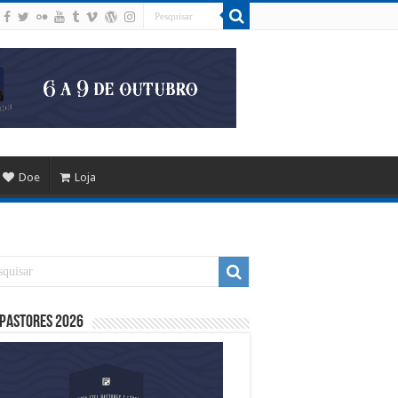
Doe
Loja
 Pastores 2026