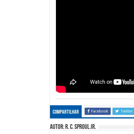
Facebook
Twitter
Compartilhar
Autor: R. C. Sproul Jr.