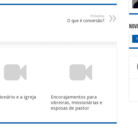
Próximo
O que é conversão?
Nov
V
onário e a igreja
Encorajamentos para
obreiras, missionárias e
esposas de pastor