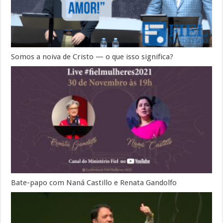
Somos a noiva de Cristo — o que isso significa?
Bate-papo com Naná Castillo e Renata Gandolfo