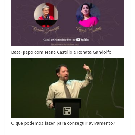
Bate-papo com Naná Castillo e Renata Gandolfo
O que podemos fazer para conseguir avivamento?