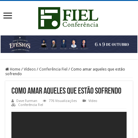
Home
/
Vídeos
/
Conferência Fiel
/
Como amar aqueles que estão
sofrendo
Como amar aqueles que estão sofrendo
Dave Furman
776 Visualizações
Vídeo
Conferência Fiel