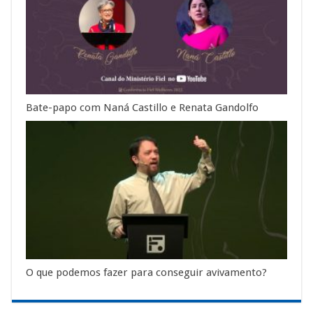
Bate-papo com Naná Castillo e Renata Gandolfo
O que podemos fazer para conseguir avivamento?