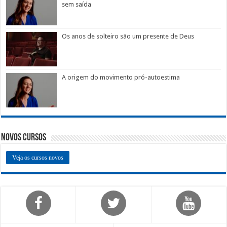
sem saída
Os anos de solteiro são um presente de Deus
A origem do movimento pró-autoestima
Novos Cursos
Veja os cursos novos