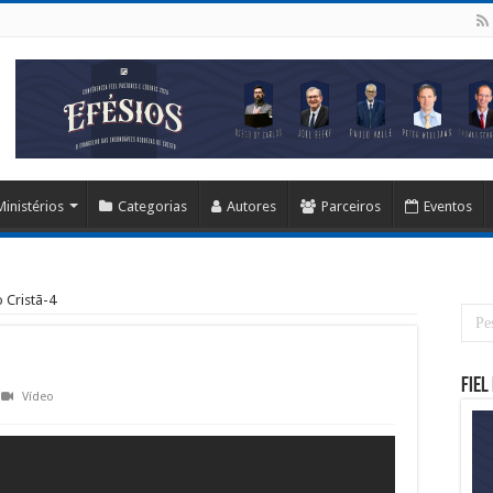
Ministérios
Categorias
Autores
Parceiros
Eventos
 Cristã-4
Fiel
Vídeo