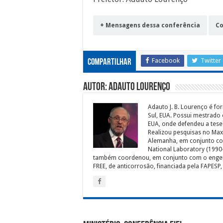
+ Mensagens dessa conferência
Co
Facebook
Twitter
Compartilhar
Autor: Adauto Lourenço
Adauto J. B. Lourenço é fo
Sul, EUA. Possui mestrado 
EUA, onde defendeu a tese 
Realizou pesquisas no Max 
Alemanha, em conjunto com 
National Laboratory (1990-1
também coordenou, em conjunto com o engenhe
FREE, de anticorrosão, financiada pela FAPESP