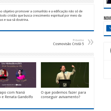
mo objetivo promover a comunhão e a edificação não só de
 todo cristão que busca crescimento espiritual por meio da
Nov
s e sua sã doutrina.
V
Próximo
Cosmovisão Cristã-5
papo com Naná
O que podemos fazer para
lo e Renata Gandolfo
conseguir avivamento?