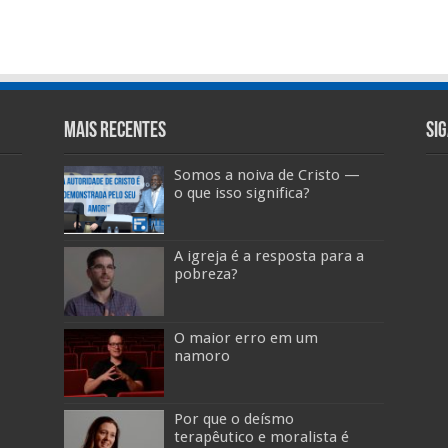
Mais Recentes
Si
Somos a noiva de Cristo —
o que isso significa?
A igreja é a resposta para a
pobreza?
O maior erro em um
namoro
Por que o deísmo
terapêutico e moralista é