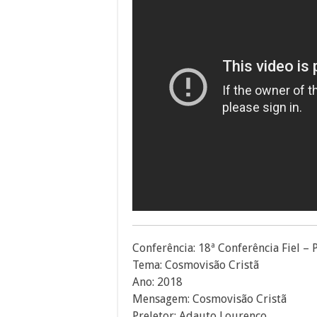
Conferência: 18ª Conferência Fiel – 
Tema: Cosmovisão Cristã
Ano: 2018
Mensagem: Cosmovisão Cristã
Preletor: Adauto Lourenço