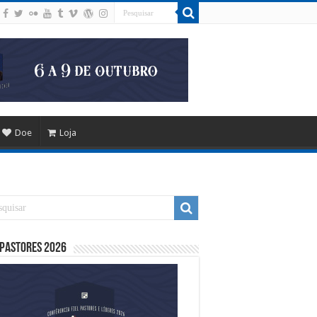
Doe
Loja
 Pastores 2026