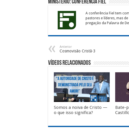
Ministério: Conferência Fiel
A conferência Fiel tem co
pastores e líderes, mas de
pregação da Palavra de Deu
Anterior
Cosmovisão Cristã-3
Vídeos Relacionados
Somos a noiva de Cristo —
Bate-
o que isso significa?
Castil