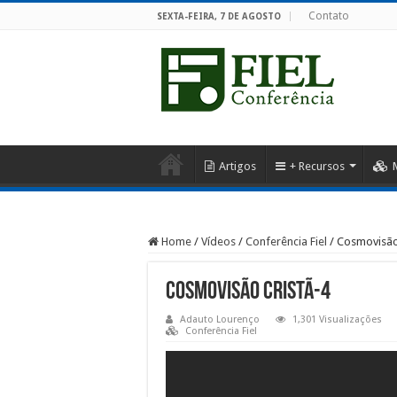
Contato
SEXTA-FEIRA, 7 DE AGOSTO
Artigos
+ Recursos
Home
/
Vídeos
/
Conferência Fiel
/
Cosmovisão
Cosmovisão Cristã-4
Adauto Lourenço
1,301 Visualizações
Conferência Fiel