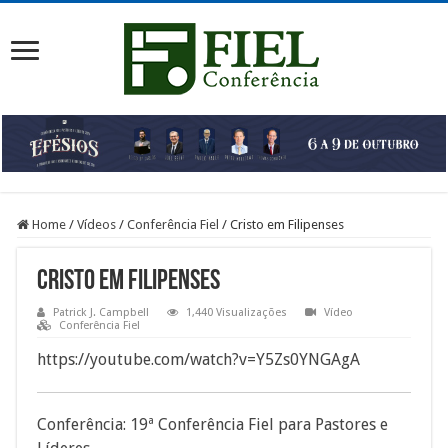
Home
/
Vídeos
/
Conferência Fiel
/
Cristo em Filipenses
Cristo em Filipenses
Patrick J. Campbell
1,440 Visualizações
Vídeo
Conferência Fiel
https://youtube.com/watch?v=Y5Zs0YNGAgA
Conferência: 19ª Conferência Fiel para Pastores e