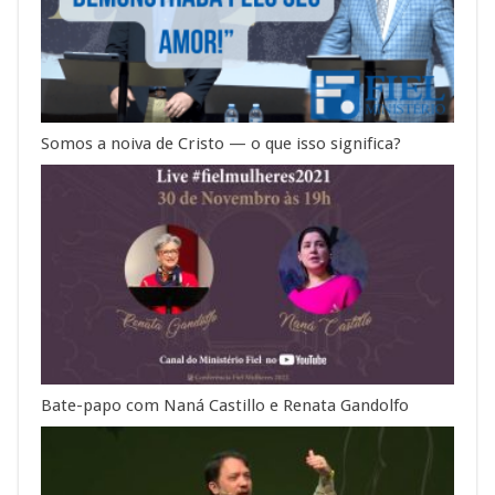
Somos a noiva de Cristo — o que isso significa?
Bate-papo com Naná Castillo e Renata Gandolfo