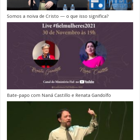
Somos a noiva de Cristo — o que isso significa?
Bate-papo com Naná Castillo e Renata Gandolfo