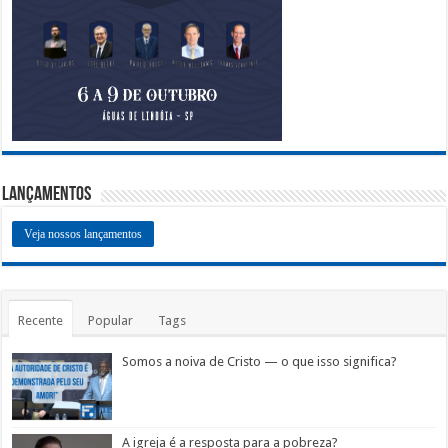
Lançamentos
Veja nossos lançamentos
Recente
Popular
Tags
Somos a noiva de Cristo — o que isso significa?
A igreja é a resposta para a pobreza?