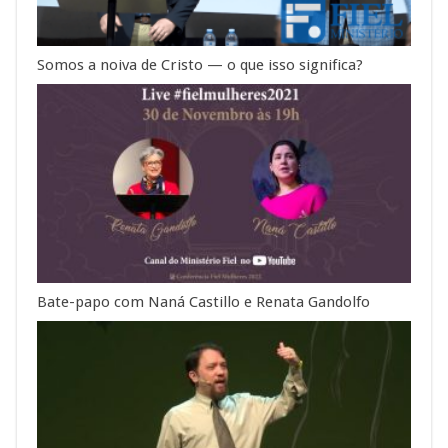
Somos a noiva de Cristo — o que isso significa?
Bate-papo com Naná Castillo e Renata Gandolfo