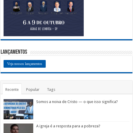
Lançamentos
Veja nossos lançamentos
Recente
Popular
Tags
Somos a noiva de Cristo — o que isso significa?
A igreja é a resposta para a pobreza?