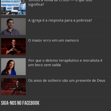
Somos a noiva de Cristo — o que isso
significa?
A igreja é a resposta para a pobreza?
O maior erro em um namoro
Por que o deísmo terapêutico e moralista é
um beco sem saída
Os anos de solteiro são um presente de Deus
Siga-nos no Facebook