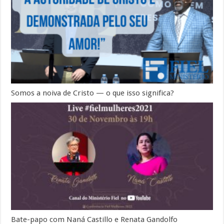
Somos a noiva de Cristo — o que isso significa?
Bate-papo com Naná Castillo e Renata Gandolfo