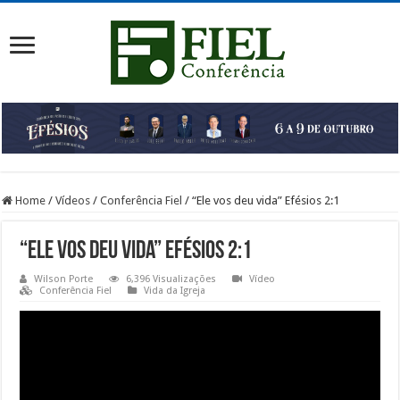
Home
/
Vídeos
/
Conferência Fiel
/
“Ele vos deu vida” Efésios 2:1
“Ele vos deu vida” Efésios 2:1
Wilson Porte
6,396 Visualizações
Vídeo
Conferência Fiel
Vida da Igreja