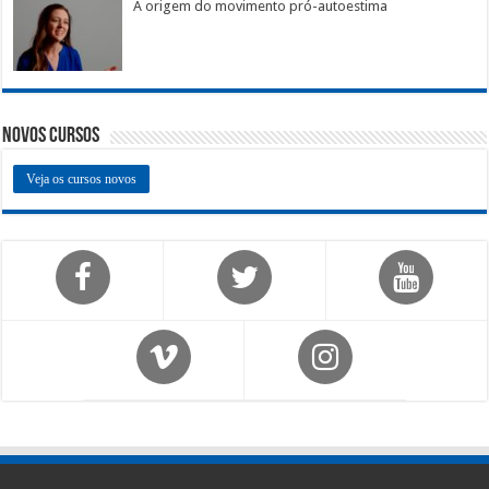
A origem do movimento pró-autoestima
Novos Cursos
Veja os cursos novos