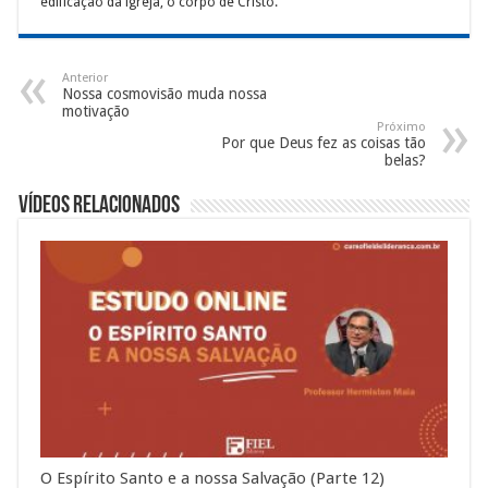
edificação da igreja, o corpo de Cristo.
Anterior
Nossa cosmovisão muda nossa
motivação
Próximo
Por que Deus fez as coisas tão
belas?
Vídeos Relacionados
O Espírito Santo e a nossa Salvação (Parte 12)