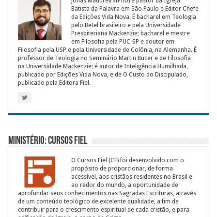
Jonas Madureira(PhD) é pastor da Igreja
Batista da Palavra em São Paulo e Editor Chefe
da Edições Vida Nova. É bacharel em Teologia
pelo Betel brasileiro e pela Universidade
Presbiteriana Mackenzie; bacharel e mestre
em Filosofia pela PUC-SP e doutor em
Filosofia pela USP e pela Universidade de Colônia, na Alemanha. É
professor de Teologia no Seminário Martin Bucer e de Filosofia
na Universidade Mackenzie; é autor de Inteligência Humilhada,
publicado por Edições Vida Nova, e de O Custo do Discipulado,
publicado pela Editora Fiel.
Ministério: Cursos Fiel
O Cursos Fiel (CF) foi desenvolvido com o
propósito de proporcionar, de forma
acessível, aos cristãos residentes no Brasil e
ao redor do mundo, a oportunidade de
aprofundar seus conhecimentos nas Sagradas Escrituras, através
de um conteúdo teológico de excelente qualidade, a fim de
contribuir para o crescimento espiritual de cada cristão, e para