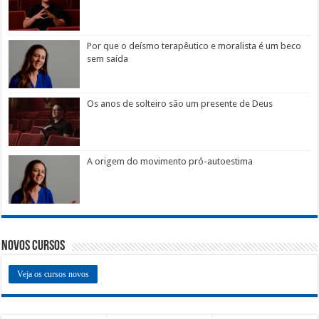
Por que o deísmo terapêutico e moralista é um beco
sem saída
Os anos de solteiro são um presente de Deus
A origem do movimento pró-autoestima
Novos Cursos
Veja os cursos novos