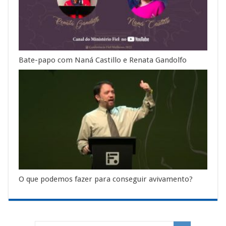
Bate-papo com Naná Castillo e Renata Gandolfo
O que podemos fazer para conseguir avivamento?