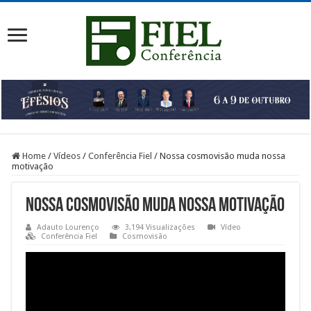
Home
/
Vídeos
/
Conferência Fiel
/
Nossa cosmovisão muda nossa
motivação
Nossa cosmovisão muda nossa motivação
Adauto Lourenço
3,194 Visualizações
Vídeo
Conferência Fiel
Cosmovisão