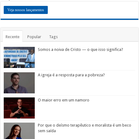
Veja nossos lançamentos
Recente
Popular
Tags
Somos a noiva de Cristo — o que isso significa?
A igreja é a resposta para a pobreza?
O maior erro em um namoro
Por que o deísmo terapêutico e moralista é um beco
sem saída