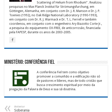
Scattering of Helium from Rhodium” . Realizou
pesquisas no Max Planck Institut für Strömungsfurchung, em
Göttingen, Alemanha, em conjunto com Dr. J. R. Manson e Dr. J. P.
Toenies (1992), no Oak Ridge National Laboratory (1990-1993),
em conjunto com Dr. R. J. Warmack e Dr. T. L. Ferrell e também
coordenou, em conjunto com o engenheiro Ary Biazotto Corte Jr.,
a pesquisa do equipamento OX-FREE, de anticorrosão, financiada
pela FAPESP, durante os anos de 2003-2005.
Ministério: Conferência Fiel
A conferência Fiel tem como objetivo
promover a comunhão e a edificação não só
de pastores e líderes, mas de todo cristão que
busca crescimento espiritual por meio da
pregação da Palavra de Deus e sua sã doutrina.
Anterior
Soberania