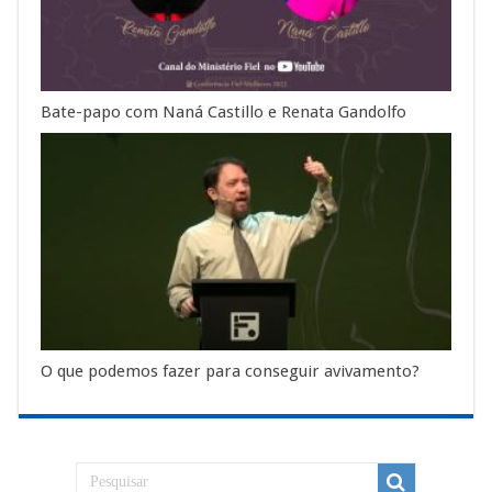
Bate-papo com Naná Castillo e Renata Gandolfo
O que podemos fazer para conseguir avivamento?