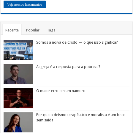
Veja nossos lançamentos
Recente
Popular
Tags
Somos a noiva de Cristo — o que isso significa?
A igreja é a resposta para a pobreza?
O maior erro em um namoro
Por que o deísmo terapêutico e moralista é um beco
sem saída