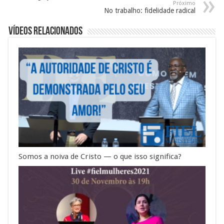
Próximo
No trabalho: fidelidade radical
Vídeos Relacionados
Somos a noiva de Cristo — o que isso significa?