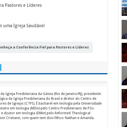
ra Pastores e Líderes
 uma Igreja Saudável
onheça a Conferência Fiel para Pastores e Líderes
a Igreja Presbiteriana da Gávea (Rio de Janeiro/RJ), presidente
gica da Igreja Presbiteriana do Brasil e diretor do Centro de
es de Igrejas (CTPI). É bacharel em teologia pela Universidade
estre em teologia (MDiv) pelo Centro Presbiteriano de Pós-
e doutor em teologia (DMin) pelo Reformed Theological
com Cristiane, com quem tem dois filhos: Nathan e Amanda.