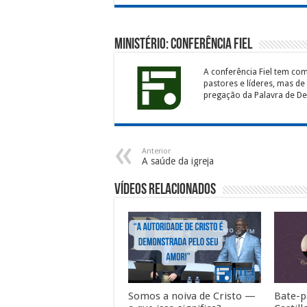
Ministério: Conferência Fiel
A conferência Fiel tem co
pastores e líderes, mas de
pregação da Palavra de Deu
Anterior
A saúde da igreja
Vídeos Relacionados
Somos a noiva de Cristo —
Bate-