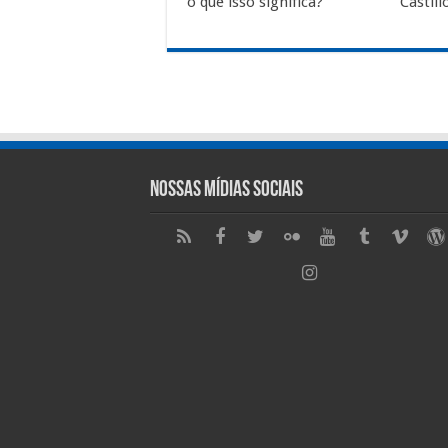
o que isso significa?
Castil
Nossas Mídias Sociais