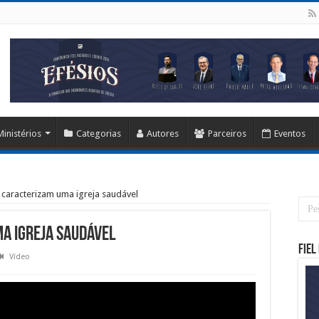
Ministérios
Categorias
Autores
Parceiros
Eventos
caracterizam uma igreja saudável
a igreja saudável
Fiel
Vídeo