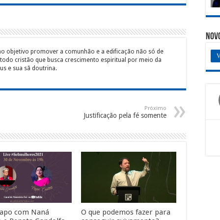
Nov
mo objetivo promover a comunhão e a edificação não só de
V
 todo cristão que busca crescimento espiritual por meio da
s e sua sã doutrina.
Próximo
Justificação pela fé somente
papo com Naná
O que podemos fazer para