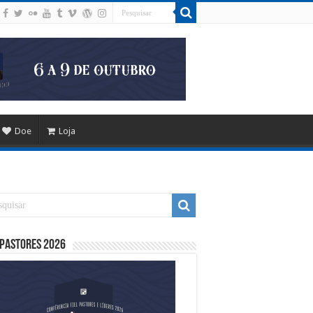
Doe
Loja
 Pastores 2026