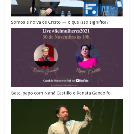
Somos a noiva de Cristo — o que isso significa?
Bate-papo com Naná Castillo e Renata Gandolfo