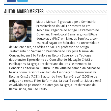
Autor: Mauro Meister
Mauro Meister é graduado pelo Seminário
Presbiteriano do Sul. Fez mestrado em
Teologia Exegética do Antigo Testamento no
Covenant Theological Seminary, nos EUA, e
doutorado (Ph.D) em Línguas Semíticas, com
especialização em hebraico, na Universidade
de Stellenbosch, na África do Sul. Foi professor de Antigo
Testamento no Seminário Presbiteriano Rev. José Manoel da
Conceição, em São Paulo e na Escola Superior de Teologia
(Mackenzie). É presidente do Conselho de Educação Cristã e
Publicações da Igreja Presbiteriana do Brasil e membro do
Conselho Editorial da Cultura Cristã. Atua no campo da educação
básica como Diretor Executivo da Associação Internacional de
Escolas Cristãs (ACSI). É autor do livro "Lei e Graça" (2003) e de
artigos na revista Fides Reformata, da qual é coeditor. Mauro está
envolvido no pastoreio e plantação da Igreja Presbiteriana da
Barra Funda, em São Paulo.