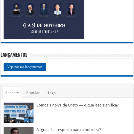
Lançamentos
Veja nossos lançamentos
Recente
Popular
Tags
Somos a noiva de Cristo — o que isso significa?
A igreja é a resposta para a pobreza?