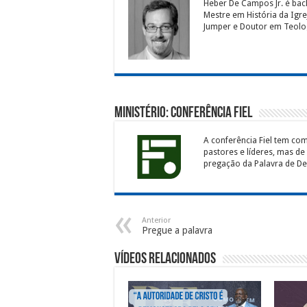
Heber De Campos Jr. é bac
Mestre em História da Igr
Jumper e Doutor em Teolog
Ministério: Conferência Fiel
A conferência Fiel tem co
pastores e líderes, mas de
pregação da Palavra de Deu
Anterior
Pregue a palavra
Vídeos Relacionados