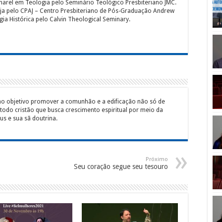
harel em Teologia pelo Seminário Teológico Presbiteriano JMC.
eja pelo CPAJ – Centro Presbiteriano de Pós-Graduação Andrew
ia Histórica pelo Calvin Theological Seminary.
mo objetivo promover a comunhão e a edificação não só de
 todo cristão que busca crescimento espiritual por meio da
s e sua sã doutrina.
Próximo
Seu coração segue seu tesouro