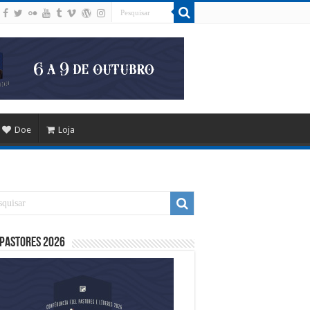
Doe
Loja
 Pastores 2026