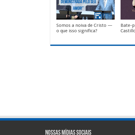
Somos a noiva de Cristo —
Bate-
o que isso significa?
Castil
Nossas Mídias Sociais