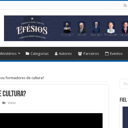
Ministérios
Categorias
Autores
Parceiros
Eventos
 ou formadores de cultura?
e cultura?
Fiel
Vídeo