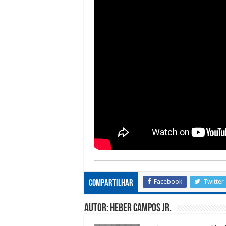
Facebook
Twitter
Compartilhar
Autor: Heber Campos Jr.