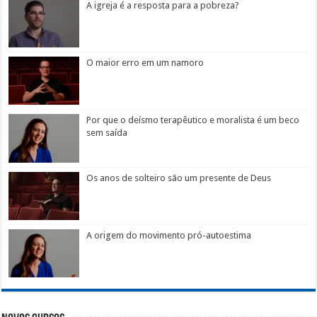
A igreja é a resposta para a pobreza?
O maior erro em um namoro
Por que o deísmo terapêutico e moralista é um beco
sem saída
Os anos de solteiro são um presente de Deus
A origem do movimento pró-autoestima