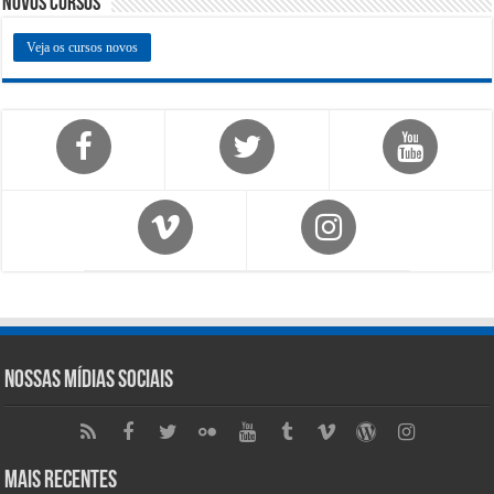
Novos Cursos
Veja os cursos novos
Nossas Mídias Sociais
Mais Recentes