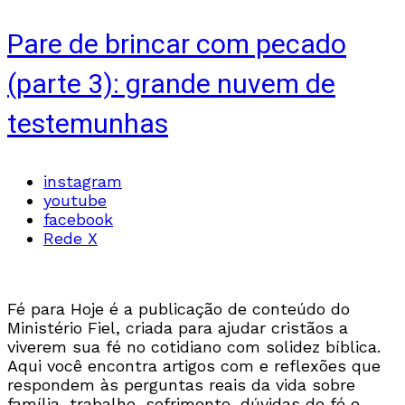
Pare de brincar com pecado
(parte 3): grande nuvem de
testemunhas
instagram
youtube
facebook
Rede X
Fé para Hoje é a publicação de conteúdo do
Ministério Fiel, criada para ajudar cristãos a
viverem sua fé no cotidiano com solidez bíblica.
Aqui você encontra artigos com e reflexões que
respondem às perguntas reais da vida sobre
família, trabalho, sofrimento, dúvidas de fé e