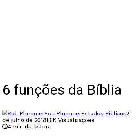
6 funções da Bíblia
Rob Plummer
Estudos Bíblicos
25
de julho de 2018
1.6K Visualizações
4 min de leitura