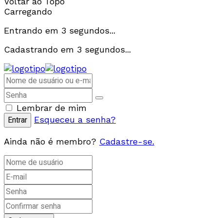
Voltar ao Topo
Carregando
Entrando em
3
segundos...
Cadastrando em
3
segundos...
Lembrar de mim
Esqueceu a senha?
Ainda não é membro?
Cadastre-se.