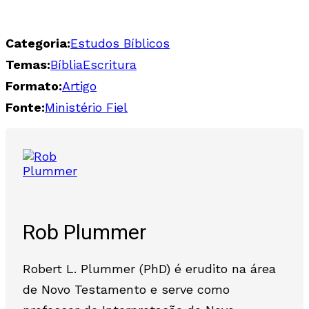
Categoria:
Estudos Bíblicos
Temas:
Bíblia
Escritura
Formato:
Artigo
Fonte:
Ministério Fiel
Rob Plummer
Robert L. Plummer (PhD) é erudito na área
de Novo Testamento e serve como