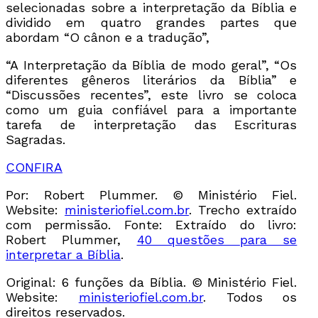
selecionadas sobre a interpretação da Bíblia e
dividido em quatro grandes partes que
abordam “O cânon e a tradução”,
“A Interpretação da Bíblia de modo geral”, “Os
diferentes gêneros literários da Bíblia” e
“Discussões recentes”, este livro se coloca
como um guia confiável para a importante
tarefa de interpretação das Escrituras
Sagradas.
CONFIRA
Por: Robert Plummer. © Ministério Fiel.
Website:
ministeriofiel.com.br
. Trecho extraído
com permissão. Fonte: Extraído do livro:
Robert Plummer,
40 questões para se
interpretar a Bíblia
.
Original: 6 funções da Bíblia. © Ministério Fiel.
Website:
ministeriofiel.com.br
. Todos os
direitos reservados.