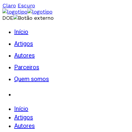
Claro
Escuro
DOE
Início
Artigos
Autores
Parceiros
Quem somos
Início
Artigos
Autores