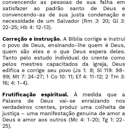
convencendo as pessoas de sua falha em
satisfazer ao padrão santo de Deus e
convencendo-as de sua justa condenação e
necessidade de um Salvador (Rm 3: 20; Gl 3:
22-25; Hb 4: 12-13).
Correção e instrução.
A Bíblia corrige e instrui
o povo de Deus, ensinando-lhe quem é Deus,
quem são eles e o que Deus espera deles.
Tanto pelo estudo individual do crente como
pelos mestres capacitados da igreja, Deus
edifica e corrige seu povo (Js 1: 8; Sl 119: 98-
99; Mt 7: 24-27; 1 Co 10: 11; Ef 4: 11-12; 2 Tm 3:
16; 4: 1-4).
Frutificação espiritual.
À medida que a
Palavra de Deus vai-se enraizando nos
verdadeiros crentes, produz uma colheita de
justiça – uma manifestação genuína de amor a
Deus e amor aos outros (Mc 4: 1-20; Tg 1: 22-
25).