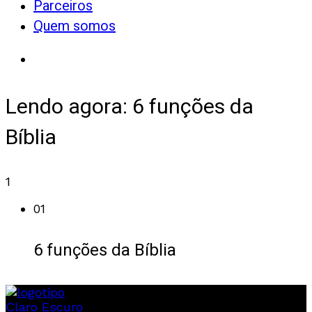
Parceiros
Quem somos
Lendo agora:
6 funções da
Bíblia
1
01
6 funções da Bíblia
Claro
Escuro