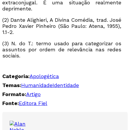
extraconjugal. É uma situação realmente
deprimente.
(2)
Dante Alighieri, A Divina Comédia, trad. José
Pedro Xavier Pinheiro (São Paulo: Atena, 1955),
1.1-2.
(3)
N. do T.: termo usado para categorizar os
assuntos por ordem de relevância nas redes
sociais.
Categoria:
Apologética
Temas:
Humanidade
Identidade
Formato:
Artigo
Fonte:
Editora Fiel