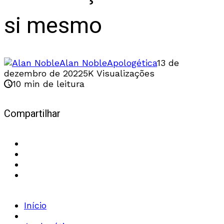
si mesmo
Alan Noble
Apologética
13 de
dezembro de 2022
5K Visualizações
10 min de leitura
Compartilhar
Início