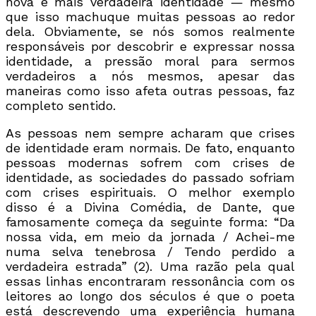
nova e mais verdadeira identidade — mesmo
que isso machuque muitas pessoas ao redor
dela. Obviamente, se nós somos realmente
responsáveis por descobrir e expressar nossa
identidade, a pressão moral para sermos
verdadeiros a nós mesmos, apesar das
maneiras como isso afeta outras pessoas, faz
completo sentido.
As pessoas nem sempre acharam que crises
de identidade eram normais. De fato, enquanto
pessoas modernas sofrem com crises de
identidade, as sociedades do passado sofriam
com crises espirituais. O melhor exemplo
disso é a Divina Comédia, de Dante, que
famosamente começa da seguinte forma: “Da
nossa vida, em meio da jornada / Achei-me
numa selva tenebrosa / Tendo perdido a
verdadeira estrada” (2).
Uma razão pela qual
essas linhas encontraram ressonância com os
leitores ao longo dos séculos é que o poeta
está descrevendo uma experiência humana