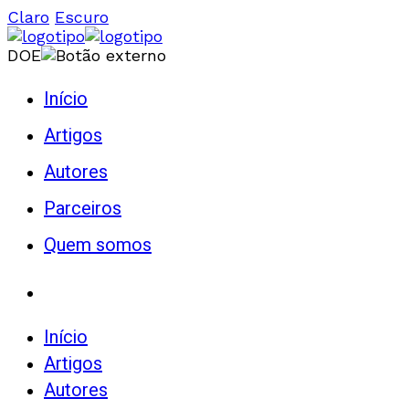
Claro
Escuro
DOE
Início
Artigos
Autores
Parceiros
Quem somos
Início
Artigos
Autores