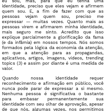
eu sou, mas, para que eu tenha uma
identidade, preciso que eles vejam e afirmem
quem sou. E, a fim de fazer com que as
pessoas vejam quem sou, preciso me
expressar — muitas vezes. Quanto mais as
pessoas virem e afirmarem minha identidade,
mais seguro me sinto. Acredito que isso
explique parcialmente a glorificação da fama
(e da infâmia) em nossos tempos. Nós somos
formados pela lógica da economia da atenção,
em que a atenção para as propagandas,
aplicativos, artigos, imagens, vídeos, trending
topics
(3) e assim por diante é uma medida de
valor.
Quando nossa identidade requer
reconhecimento e afirmação em público, você
nunca pode parar de expressar a si mesmo.
Nenhuma pessoa é significativa o bastante
para embasar permanentemente sua
identidade com seu olhar de aprovação, apesar
de que nós, algumas vezes, nos permitimos