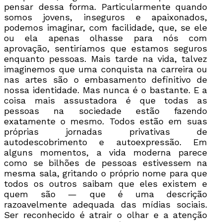
pensar dessa forma. Particularmente quando
somos jovens, inseguros e apaixonados,
podemos imaginar, com facilidade, que, se ele
ou ela apenas olhasse para nós com
aprovação, sentiríamos que estamos seguros
enquanto pessoas. Mais tarde na vida, talvez
imaginemos que uma conquista na carreira ou
nas artes são o embasamento definitivo de
nossa identidade. Mas nunca é o bastante. E a
coisa mais assustadora é que todas as
pessoas na sociedade estão fazendo
exatamente o mesmo. Todos estão em suas
próprias jornadas privativas de
autodescobrimento e autoexpressão. Em
alguns momentos, a vida moderna parece
como se bilhões de pessoas estivessem na
mesma sala, gritando o próprio nome para que
todos os outros saibam que eles existem e
quem são — que é uma descrição
razoavelmente adequada das mídias sociais.
Ser reconhecido é atrair o olhar e a atenção