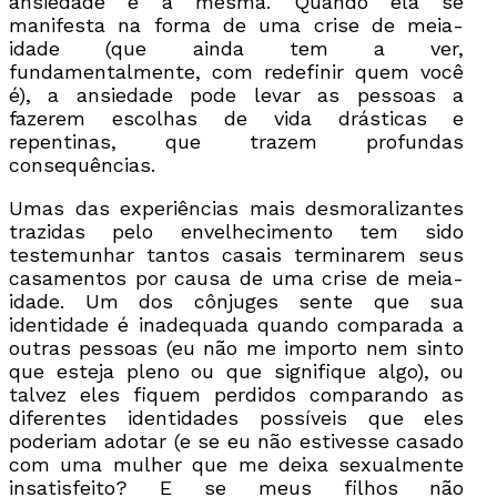
ansiedade é a mesma. Quando ela se
manifesta na forma de uma crise de meia-
idade (que ainda tem a ver,
fundamentalmente, com redefinir quem você
é), a ansiedade pode levar as pessoas a
fazerem escolhas de vida drásticas e
repentinas, que trazem profundas
consequências.
Umas das experiências mais desmoralizantes
trazidas pelo envelhecimento tem sido
testemunhar tantos casais terminarem seus
casamentos por causa de uma crise de meia-
idade. Um dos cônjuges sente que sua
identidade é inadequada quando comparada a
outras pessoas (eu não me importo nem sinto
que esteja pleno ou que signifique algo), ou
talvez eles fiquem perdidos comparando as
diferentes identidades possíveis que eles
poderiam adotar (e se eu não estivesse casado
com uma mulher que me deixa sexualmente
insatisfeito? E se meus filhos não