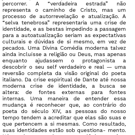
percorrer. A “verdadeira estrada” não
representa o caminho de Cristo, mas um
processo de autorrevelação e atualização. A
“selva tenebrosa” representaria uma crise de
identidade, e as bestas impedindo a passagem
para a autoatualização seriam as expectativas
culturais e dúvidas de si mesmo, em vez de
pecados. Uma Divina Comédia moderna talvez
ainda incluísse a religião ou Deus, mas apenas
enquanto ajudassem o protagonista a
descobrir o seu self verdadeiro e real — uma
reversão completa da visão original do poeta
italiano. Da crise espiritual de Dante até nossa
moderna crise de identidade, a busca se
altera: de fontes externas para fontes
internas. Uma maneira de entender essa
mudança é reconhecer que, ao contrário do
poeta do século XIV, as pessoas do nosso
tempo tendem a acreditar que elas são suas e
que pertencem a si mesmas. Como resultado,
suas identidades estão sob questiona- mento.