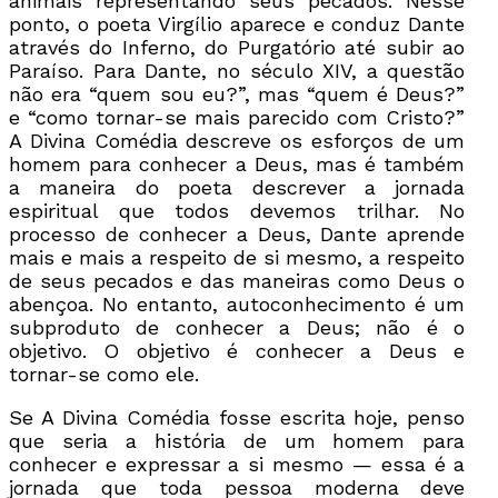
animais representando seus pecados. Nesse
ponto, o poeta Virgílio aparece e conduz Dante
através do Inferno, do Purgatório até subir ao
Paraíso. Para Dante, no século XIV, a questão
não era “quem sou eu?”, mas “quem é Deus?”
e “como tornar-se mais parecido com Cristo?”
A Divina Comédia descreve os esforços de um
homem para conhecer a Deus, mas é também
a maneira do poeta descrever a jornada
espiritual que todos devemos trilhar. No
processo de conhecer a Deus, Dante aprende
mais e mais a respeito de si mesmo, a respeito
de seus pecados e das maneiras como Deus o
abençoa. No entanto, autoconhecimento é um
subproduto de conhecer a Deus; não é o
objetivo. O objetivo é conhecer a Deus e
tornar-se como ele.
Se A Divina Comédia fosse escrita hoje, penso
que seria a história de um homem para
conhecer e expressar a si mesmo — essa é a
jornada que toda pessoa moderna deve