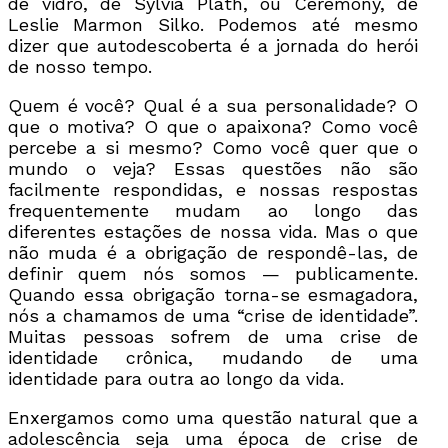
de vidro, de Sylvia Plath, ou Ceremony, de
Leslie Marmon Silko. Podemos até mesmo
dizer que autodescoberta é a jornada do herói
de nosso tempo.
Quem é você? Qual é a sua personalidade? O
que o motiva? O que o apaixona? Como você
percebe a si mesmo? Como você quer que o
mundo o veja? Essas questões não são
facilmente respondidas, e nossas respostas
frequentemente mudam ao longo das
diferentes estações de nossa vida. Mas o que
não muda é a obrigação de respondê-las, de
definir quem nós somos — publicamente.
Quando essa obrigação torna-se esmagadora,
nós a chamamos de uma “crise de identidade”.
Muitas pessoas sofrem de uma crise de
identidade crônica, mudando de uma
identidade para outra ao longo da vida.
Enxergamos como uma questão natural que a
adolescência seja uma época de crise de