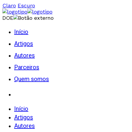
Claro
Escuro
DOE
Início
Artigos
Autores
Parceiros
Quem somos
Início
Artigos
Autores