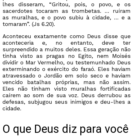
lhes disseram, “Gritou, pois, o povo, e os
sacerdotes tocaram as trombetas. … ruíram
as muralhas, e o povo subiu à cidade, … e a
tomaram”. (Js 6.20).
Aconteceu exatamente como Deus disse que
aconteceria e, no entanto, deve ter
surpreendido a muitos deles. Essa geração não
tinha visto as pragas no Egito, nem Moisés
dividir o Mar Vermelho, ou testemunhado Deus
exterminando o exército do faraó. Eles haviam
atravessado o Jordão em solo seco e haviam
vencido batalhas próprias, mas não assim.
Eles não tinham visto muralhas fortificadas
caírem ao som de sua voz. Deus derrubou as
defesas, subjugou seus inimigos e deu-lhes a
cidade.
O que Deus diz para você