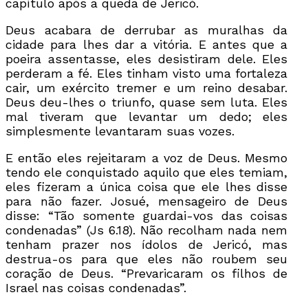
capítulo após a queda de Jericó.
Deus acabara de derrubar as muralhas da
cidade para lhes dar a vitória. E antes que a
poeira assentasse, eles desistiram dele. Eles
perderam a fé. Eles tinham visto uma fortaleza
cair, um exército tremer e um reino desabar.
Deus deu-lhes o triunfo, quase sem luta. Eles
mal tiveram que levantar um dedo; eles
simplesmente levantaram suas vozes.
E então eles rejeitaram a voz de Deus. Mesmo
tendo ele conquistado aquilo que eles temiam,
eles fizeram a única coisa que ele lhes disse
para não fazer. Josué, mensageiro de Deus
disse: “Tão somente guardai-vos das coisas
condenadas” (Js 6.18). Não recolham nada nem
tenham prazer nos ídolos de Jericó, mas
destrua-os para que eles não roubem seu
coração de Deus. “Prevaricaram os filhos de
Israel nas coisas condenadas”.