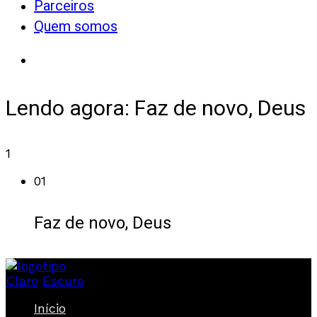
Parceiros
Quem somos
Lendo agora:
Faz de novo, Deus
1
01
Faz de novo, Deus
Claro
Escuro
Início