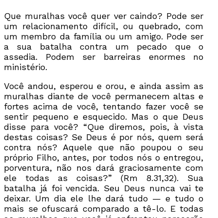
Que muralhas você quer ver caindo? Pode ser
um relacionamento difícil, ou quebrado, com
um membro da família ou um amigo. Pode ser
a sua batalha contra um pecado que o
assedia. Podem ser barreiras enormes no
ministério.
Você andou, esperou e orou, e ainda assim as
muralhas diante de você permanecem altas e
fortes acima de você, tentando fazer você se
sentir pequeno e esquecido. Mas o que Deus
disse para você? “Que diremos, pois, à vista
destas coisas? Se Deus é por nós, quem será
contra nós? Aquele que não poupou o seu
próprio Filho, antes, por todos nós o entregou,
porventura, não nos dará graciosamente com
ele todas as coisas?” (Rm 8.31,32). Sua
batalha já foi vencida. Seu Deus nunca vai te
deixar. Um dia ele lhe dará tudo — e tudo o
mais se ofuscará comparado a tê-lo. E todas