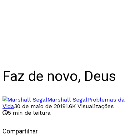
Faz de novo, Deus
Marshall Segal
Problemas da
Vida
30 de maio de 2019
1.6K Visualizações
5 min de leitura
Compartilhar