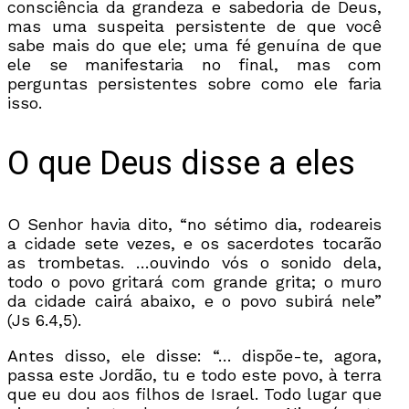
consciência da grandeza e sabedoria de Deus,
mas uma suspeita persistente de que você
sabe mais do que ele; uma fé genuína de que
ele se manifestaria no final, mas com
perguntas persistentes sobre como ele faria
isso.
O que Deus disse a eles
O Senhor havia dito, “no sétimo dia, rodeareis
a cidade sete vezes, e os sacerdotes tocarão
as trombetas. …ouvindo vós o sonido dela,
todo o povo gritará com grande grita; o muro
da cidade cairá abaixo, e o povo subirá nele”
(Js 6.4,5).
Antes disso, ele disse: “… dispõe-te, agora,
passa este Jordão, tu e todo este povo, à terra
que eu dou aos filhos de Israel. Todo lugar que