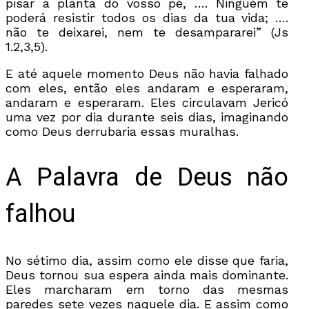
pisar a planta do vosso pé, …. Ninguém te
poderá resistir todos os dias da tua vida; ….
não te deixarei, nem te desampararei” (Js
1.2,3,5).
E até aquele momento Deus não havia falhado
com eles, então eles andaram e esperaram,
andaram e esperaram. Eles circulavam Jericó
uma vez por dia durante seis dias, imaginando
como Deus derrubaria essas muralhas.
A Palavra de Deus não
falhou
No sétimo dia, assim como ele disse que faria,
Deus tornou sua espera ainda mais dominante.
Eles marcharam em torno das mesmas
paredes sete vezes naquele dia. E assim como