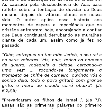
Ai, causada pela desobediência de Acã, para
refletir sobre a tentação de duvidar de Deus
mesmo depois de vitórias claras em nossa
vida. O autor aplica essa história aos
momentos de espera e impaciência que os
cristãos enfrentam hoje, encorajando a confiar
que Deus continuará derrubando as muralhas
diante de cada um, assim como já fez no
passado.
“Olha, entreguei na tua mão Jericó, o seu rei e
os seus valentes. Vós, pois, todos os homens
de guerra, rodeareis a cidade, cercando-a
uma vez; … tocando-se longamente a
trombeta de chifre de carneiro, ouvindo vós o
sonido dela, todo o povo gritará com grande
grita; o muro da cidade cairá abaixo”. (Js
6.2,3,5)
“Prevaricaram os filhos de Israel…”. (Js 7.1).
Essas são as primeiras palavras do primeiro