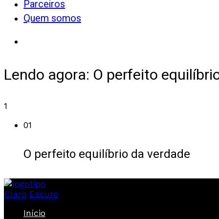
Parceiros
Quem somos
Lendo agora:
O perfeito equilíbr
1
01
O perfeito equilíbrio da verdade
Claro
Escuro
Início