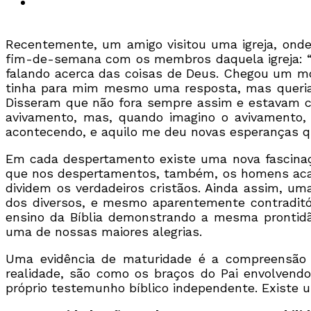
Recentemente, um amigo visitou uma igreja, onde
fim-de-semana com os membros daquela igreja: “
falando acerca das coisas de Deus. Chegou um m
tinha para mim mesmo uma resposta, mas queria o
Disseram que não fora sempre assim e estavam co
avivamento, mas, quando imagino o avivamento,
acontecendo, e aquilo me deu novas esperanças qu
Em cada despertamento existe uma nova fascinaçã
que nos despertamentos, também, os homens acab
dividem os verdadeiros cristãos. Ainda assim, 
dos diversos, e mesmo aparentemente contraditó
ensino da Bíblia demonstrando a mesma prontidã
uma de nossas maiores alegrias.
Uma evidência de maturidade é a compreensão 
realidade, são como os braços do Pai envolve
próprio testemunho bíblico independente. Existe 