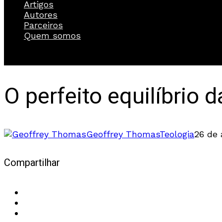
Artigos
Autores
Parceiros
Quem somos
O perfeito equilíbrio 
Geoffrey Thomas
Teologia
26 de 
Compartilhar