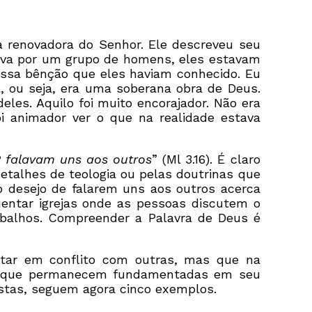
 renovadora do Senhor. Ele descreveu seu
ava por um grupo de homens, eles estavam
ssa bênção que eles haviam conhecido. Eu
, ou seja, era uma soberana obra de Deus.
es. Aquilo foi muito encorajador. Não era
 animador ver o que na realidade estava
 falavam uns aos outros
” (Ml 3.16). É claro
alhes de teologia ou pelas doutrinas que
 desejo de falarem uns aos outros acerca
entar igrejas onde as pessoas discutem o
abalhos. Compreender a Palavra de Deus é
tar em conflito com outras, mas que na
ida que permanecem fundamentadas em seu
estas, seguem agora cinco exemplos.