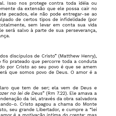
l. Isso nos protege contra toda idéia ou
temente da extensão que ele possa cair no
mete pecados, ele não pode entregar-se ao
ado de certos tipos de infidelidade (por
 totalmente, sem levar em conta sua vida
le será salvo à parte de sua perseverança,
ança.
l dos discípulos de Cristo” (Matthew Henry),
“o fio prateado que percorre toda a conduta
dado por Cristo ao seu povo é que se amem
berá que somos povo de Deus. O amor é a
 claro que tem de ser; ela vem de Deus e
azer na lei de Deus
” (Rm 7.22). Ele amava a
ondenação da lei, através da obra salvadora
denando-o. Cristo apagou a chama do Monte
sto, seu grande Libertador, e cumpre a “lei
 O amor é a motivação íntima do crente; mas