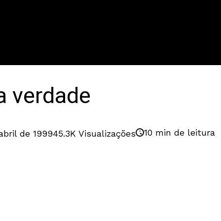
da verdade
10 min de leitura
abril de 1999
45.3K Visualizações