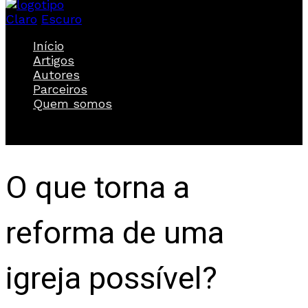
Claro
Escuro
Início
Artigos
Autores
Parceiros
Quem somos
O que torna a
reforma de uma
igreja possível?