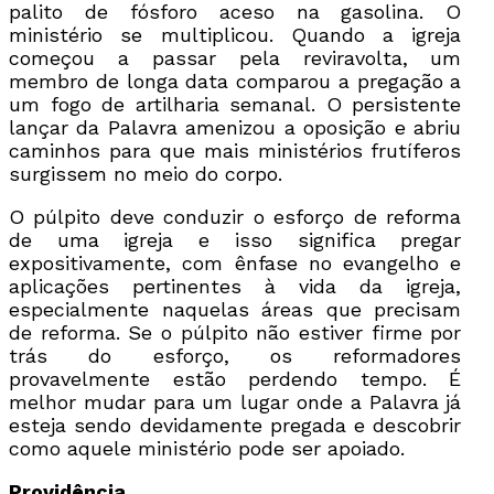
palito de fósforo aceso na gasolina. O
ministério se multiplicou. Quando a igreja
começou a passar pela reviravolta, um
membro de longa data comparou a pregação a
um fogo de artilharia semanal. O persistente
lançar da Palavra amenizou a oposição e abriu
caminhos para que mais ministérios frutíferos
surgissem no meio do corpo.
O púlpito deve conduzir o esforço de reforma
de uma igreja e isso significa pregar
expositivamente, com ênfase no evangelho e
aplicações pertinentes à vida da igreja,
especialmente naquelas áreas que precisam
de reforma. Se o púlpito não estiver firme por
trás do esforço, os reformadores
provavelmente estão perdendo tempo. É
melhor mudar para um lugar onde a Palavra já
esteja sendo devidamente pregada e descobrir
como aquele ministério pode ser apoiado.
Providência