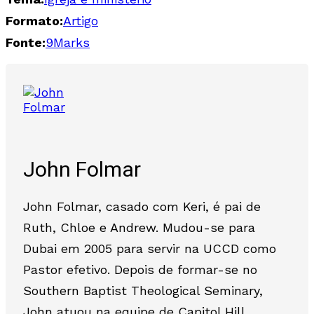
Formato:
Artigo
Fonte:
9Marks
John Folmar
John Folmar, casado com Keri, é pai de
Ruth, Chloe e Andrew. Mudou-se para
Dubai em 2005 para servir na UCCD como
Pastor efetivo. Depois de formar-se no
Southern Baptist Theological Seminary,
John atuou na equipe de Capitol Hill