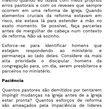
mesmo quando eu lidava com meus próprios
erros pastorais e com os reveses que sempre
ocorrem em uma reforma de igreja. Quando
elementos cruciais da reforma estavam em
risco, ele estava lá para estender a mão no
exato momento. Se possível, faça parcerias
antes de mergulhar de cabeça num contexto
de reforma. Não vá sozinho.
Esforce-se para identificar homens que
estejam respondendo ao ministério e
permaneça ao lado deles. Considere da mais
alta prioridade o discipular homens da
congregação para, um dia, serem presbíteros e
parceiros no ministério.
Paciência
Quantos pastores são demitidos por tentarem
impingir mudanças na igreja antes de a igreja
estar pronta? Quantos esforços de reforma
são ameaçados pela impaciência de líderes