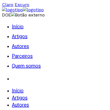
Claro
Escuro
DOE
Início
Artigos
Autores
Parceiros
Quem somos
Início
Artigos
Autores