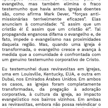
evangelho, mas também elimina o fraco
testemunho que havia antes. Igrejas doentes
são, como afirma Mark Dever, “forças anti-
missionárias terrivelmente eficazes”. Elas
anunciam à comunidade: “É assim que um
cristão é! É assim que um cristão é!”. Tal
propaganda enganosa difama o evangelho e, de
fato, impede o evangelismo nas proximidades
daquela região. Mas, quando uma igreja é
transformada, o evangelho cresce e avança à
medida que a comunidade é confrontada com
um genuíno testemunho corporativo de Cristo.
Eu testemunhei duas reviravoltas em igrejas,
uma em Louisville, Kentucky, EUA, e outra em
Dubai, nos Emirados Árabes Unidos. Em ambos
os casos, as igrejas foram completamente
transformadas, da pregação à adoração
corporativa, à cultura da igreja, ao impacto
evangelístico nos bairros vizinhos. Em ambas
as reviravoltas, embora não possa reivindicar o