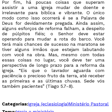
Por fim, há poucas coisas que superam
assistir a uma igreja mudar de doente e
irrelevante para bíblica e vibrante. O único
modo como isso ocorrerá é se a Palavra de
Deus for devidamente pregada. Ainda assim,
alguns esforços de reforma falham, a despeito
de púlpitos fiéis; o Senhor deve estar
operando para mudar a rota do barco. Você
terá mais chances de sucesso na maratona se
tiver alguns irmãos que estejam labutando
com você na obra. Mas, mesmo com todas
essas coisas no lugar, você deve ter uma
perspectiva de longo prazo para a reforma da
igreja. “Eis que o lavrador aguarda com
paciência o precioso fruto da terra, até receber
as primeiras e as últimas chuvas. Sede vós
também pacientes” (Tiago 5.7-8).
Categorias:
Igreja (eclesiologia)
Ministério Pastoral
Tema:
Igreja e ministério