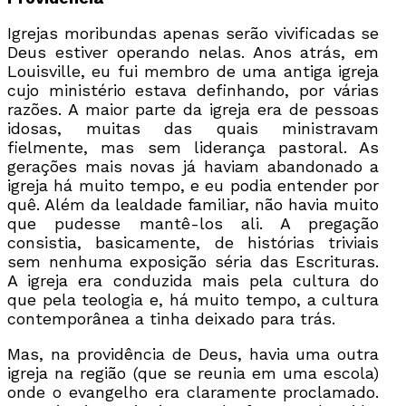
Igrejas moribundas apenas serão vivificadas se
Deus estiver operando nelas. Anos atrás, em
Louisville, eu fui membro de uma antiga igreja
cujo ministério estava definhando, por várias
razões. A maior parte da igreja era de pessoas
idosas, muitas das quais ministravam
fielmente, mas sem liderança pastoral. As
gerações mais novas já haviam abandonado a
igreja há muito tempo, e eu podia entender por
quê. Além da lealdade familiar, não havia muito
que pudesse mantê-los ali. A pregação
consistia, basicamente, de histórias triviais
sem nenhuma exposição séria das Escrituras.
A igreja era conduzida mais pela cultura do
que pela teologia e, há muito tempo, a cultura
contemporânea a tinha deixado para trás.
Mas, na providência de Deus, havia uma outra
igreja na região (que se reunia em uma escola)
onde o evangelho era claramente proclamado.