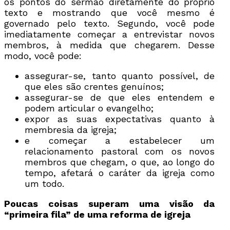
os pontos do sermão diretamente do próprio
texto e mostrando que você mesmo é
governado pelo texto. Segundo, você pode
imediatamente começar a entrevistar novos
membros, à medida que chegarem. Desse
modo, você pode:
assegurar-se, tanto quanto possível, de
que eles são crentes genuínos;
assegurar-se de que eles entendem e
podem articular o evangelho;
expor as suas expectativas quanto à
membresia da igreja;
e começar a estabelecer um
relacionamento pastoral com os novos
membros que chegam, o que, ao longo do
tempo, afetará o caráter da igreja como
um todo.
Poucas coisas superam uma visão da
“primeira fila” de uma reforma de igreja