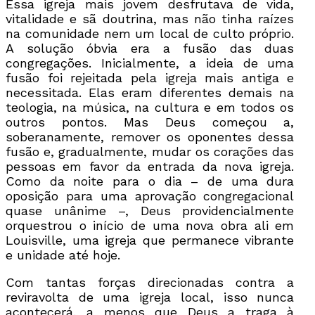
Essa igreja mais jovem desfrutava de vida,
vitalidade e sã doutrina, mas não tinha raízes
na comunidade nem um local de culto próprio.
A solução óbvia era a fusão das duas
congregações. Inicialmente, a ideia de uma
fusão foi rejeitada pela igreja mais antiga e
necessitada. Elas eram diferentes demais na
teologia, na música, na cultura e em todos os
outros pontos. Mas Deus começou a,
soberanamente, remover os oponentes dessa
fusão e, gradualmente, mudar os corações das
pessoas em favor da entrada da nova igreja.
Como da noite para o dia – de uma dura
oposição para uma aprovação congregacional
quase unânime –, Deus providencialmente
orquestrou o início de uma nova obra ali em
Louisville, uma igreja que permanece vibrante
e unidade até hoje.
Com tantas forças direcionadas contra a
reviravolta de uma igreja local, isso nunca
acontecerá, a menos que Deus a traga à