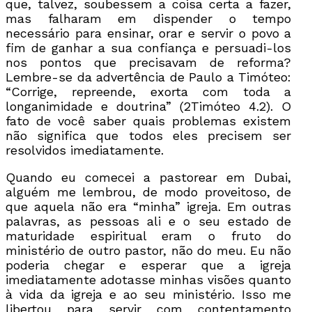
que, talvez, soubessem a coisa certa a fazer,
mas falharam em dispender o tempo
necessário para ensinar, orar e servir o povo a
fim de ganhar a sua confiança e persuadi-los
nos pontos que precisavam de reforma?
Lembre-se da advertência de Paulo a Timóteo:
“Corrige, repreende, exorta com toda a
longanimidade e doutrina” (2Timóteo 4.2). O
fato de você saber quais problemas existem
não significa que todos eles precisem ser
resolvidos imediatamente.
Quando eu comecei a pastorear em Dubai,
alguém me lembrou, de modo proveitoso, de
que aquela não era “minha” igreja. Em outras
palavras, as pessoas ali e o seu estado de
maturidade espiritual eram o fruto do
ministério de outro pastor, não do meu. Eu não
poderia chegar e esperar que a igreja
imediatamente adotasse minhas visões quanto
à vida da igreja e ao seu ministério. Isso me
libertou para servir com contentamento