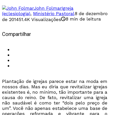
John Folmar
Igreja
(eclesiologia)
,
Ministério Pastoral
8 de dezembro
8 min de leitura
de 2014
51.4K Visualizações
Compartilhar
Plantação de igrejas parece estar na moda em
nossos dias. Mas eu diria que revitalizar igrejas
existentes é, no mínimo, tão importante para a
causa do reino. De fato, revitalizar uma igreja
não saudável é como ter “dois pelo preço de
um”. Você não apenas estabelece uma base de
operações reformada e vibrante para o