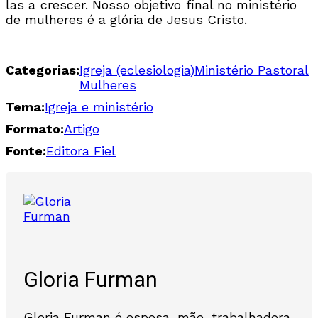
las a crescer. Nosso objetivo final no ministério
de mulheres é a glória de Jesus Cristo.
Categorias:
Igreja (eclesiologia)
Ministério Pastoral
Mulheres
Tema:
Igreja e ministério
Formato:
Artigo
Fonte:
Editora Fiel
Gloria Furman
Gloria Furman é esposa, mãe, trabalhadora