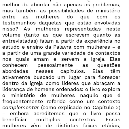
melhor de abordar não apenas os problemas,
mas também as possibilidades de ministério
entre as mulheres do que com os
testemunhos daquelas que estão envolvidas
nisso? As mulheres representadas neste
volume (tanto as que escrevem quanto as
entrevistadas) falam a partir da experiência no
estudo e ensino da Palavra com mulheres – e
a partir de uma grande variedade de contextos
nos quais amam e servem a Igreja. Elas
conhecem pessoalmente as questões
abordadas nesses capítulos. Elas têm
ativamente buscado um lugar para florescer
dentro da igreja como líderes que abraçam a
liderança de homens ordenados: o livro explora
o ministério de mulheres naquilo que é
frequentemente referido como um contexto
complementar
(como explicado no Capítulo 2)
– embora acreditemos que o livro possa
beneficiar múltiplos contextos. Essas
mulheres vêm de distintas faixas etárias,