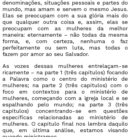
denominações, situações pessoais e partes do
mundo, mas amam e servem o mesmo Jesus.
Elas se preocupam com a sua glória mais do
que qualquer outra coisa e, assim, elas se
preocupam com as mulheres da melhor
maneira: eternamente – não todas da mesma
forma, e, com certeza, nenhuma o faz
perfeitamente ou sem luta, mas todas o
fazem por amor ao seu Salvador.
As vozes dessas mulheres entrelaçam-se
ricamente – na parte 1 (três capítulos) focando
a Palavra como o centro do ministério de
mulheres; na parte 2 (três capítulos) com o
foco em contextos para o ministério de
mulheres, começando com a igreja local e se
espalhando pelo mundo; na parte 3 (três
capítulos) concentrando-se em questões
específicas relacionadas ao ministério de
mulheres. O capítulo final nos lembra daquilo
que, em última análise, estamos visando
quando ministramos.