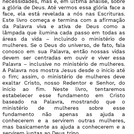
necessidades, mas é, em última análise, sobre
a glória de Deus. Até vermos essa glória face a
face, ela está revelada a nós nas Escrituras.
Este livro começa e termina com a afirmação
da Palavra viva e ativa de Deus como a
lâmpada que ilumina cada passo em todas as
áreas da vida – incluindo o ministério de
mulheres. Se o Deus do universo, de fato, fala
conosco em sua Palavra, então nossas vidas
devem ser centradas em ouvir e viver essa
Palavra – inclusive no ministério de mulheres.
A Palavra nos mostra Jesus desde o início até
o fim; assim, o ministério de mulheres deve
exaltar Cristo, nosso Redentor e Senhor, do
início ao fim. Neste livro, tentaremos
estabelecer esse fundamento em Cristo
baseado na Palavra, mostrando que o
ministério de mulheres sobre esse
fundamento não apenas as ajuda a
conhecerem e a servirem outras mulheres,
mas basicamente as ajuda a conhecerem e a
servirem juntas ao Deus trino.