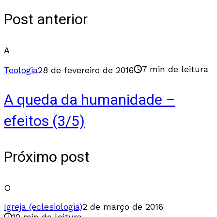
Post anterior
A
7 min de leitura
Teologia
28 de fevereiro de 2016
A queda da humanidade –
efeitos (3/5)
Próximo post
O
Igreja (eclesiologia)
2 de março de 2016
10 min de leitura