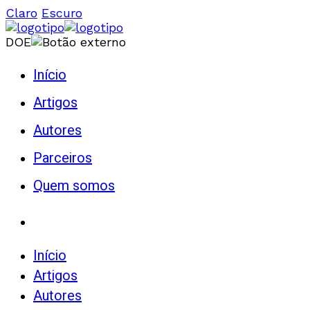
Claro
Escuro
DOE
Início
Artigos
Autores
Parceiros
Quem somos
Início
Artigos
Autores