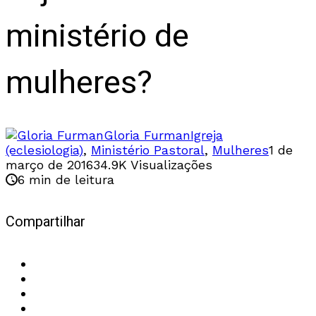
ministério de
mulheres?
Gloria Furman
Igreja
(eclesiologia)
,
Ministério Pastoral
,
Mulheres
1 de
março de 2016
34.9K Visualizações
6 min de leitura
Compartilhar