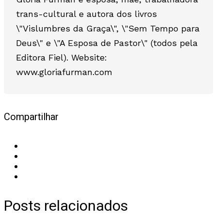
trans-cultural e autora dos livros
\"Vislumbres da Graça\", \"Sem Tempo para
Deus\" e \"A Esposa de Pastor\" (todos pela
Editora Fiel). Website:
www.gloriafurman.com
Compartilhar
Posts relacionados