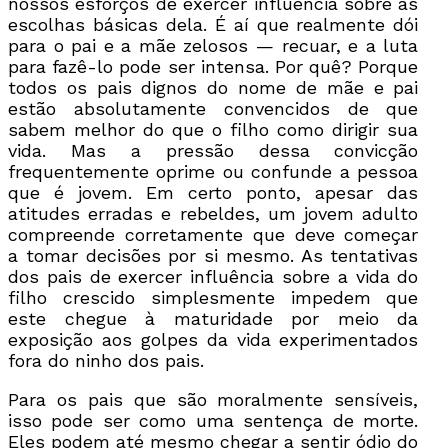
nossos esforços de exercer influência sobre as
escolhas básicas dela. É aí que realmente dói
para o pai e a mãe zelosos — recuar, e a luta
para fazê-lo pode ser intensa. Por quê? Porque
todos os pais dignos do nome de mãe e pai
estão absolutamente convencidos de que
sabem melhor do que o filho como dirigir sua
vida. Mas a pressão dessa convicção
frequentemente oprime ou confunde a pessoa
que é jovem. Em certo ponto, apesar das
atitudes erradas e rebeldes, um jovem adulto
compreende corretamente que deve começar
a tomar decisões por si mesmo. As tentativas
dos pais de exercer influência sobre a vida do
filho crescido simplesmente impedem que
este chegue à maturidade por meio da
exposição aos golpes da vida experimentados
fora do ninho dos pais.
Para os pais que são moralmente sensíveis,
isso pode ser como uma sentença de morte.
Eles podem até mesmo chegar a sentir ódio do