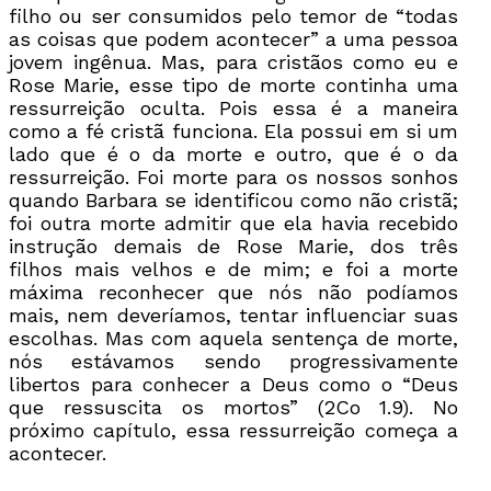
filho ou ser consumidos pelo temor de “todas
as coisas que podem acontecer” a uma pessoa
jovem ingênua. Mas, para cristãos como eu e
Rose Marie, esse tipo de morte continha uma
ressurreição oculta. Pois essa é a maneira
como a fé cristã funciona. Ela possui em si um
lado que é o da morte e outro, que é o da
ressurreição. Foi morte para os nossos sonhos
quando Barbara se identificou como não cristã;
foi outra morte admitir que ela havia recebido
instrução demais de Rose Marie, dos três
filhos mais velhos e de mim; e foi a morte
máxima reconhecer que nós não podíamos
mais, nem deveríamos, tentar influenciar suas
escolhas. Mas com aquela sentença de morte,
nós estávamos sendo progressivamente
libertos para conhecer a Deus como o “Deus
que ressuscita os mortos” (2Co 1.9). No
próximo capítulo, essa ressurreição começa a
acontecer.