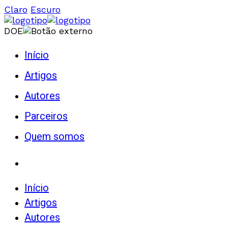
Claro
Escuro
DOE
Início
Artigos
Autores
Parceiros
Quem somos
Início
Artigos
Autores