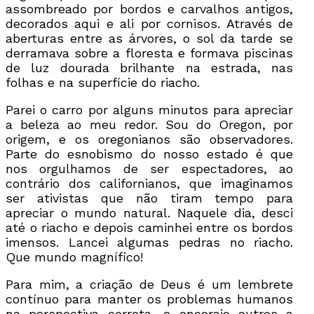
assombreado por bordos e carvalhos antigos,
decorados aqui e ali por cornisos. Através de
aberturas entre as árvores, o sol da tarde se
derramava sobre a floresta e formava piscinas
de luz dourada brilhante na estrada, nas
folhas e na superfície do riacho.
Parei o carro por alguns minutos para apreciar
a beleza ao meu redor. Sou do Oregon, por
origem, e os oregonianos são observadores.
Parte do esnobismo do nosso estado é que
nos orgulhamos de ser espectadores, ao
contrário dos californianos, que imaginamos
ser ativistas que não tiram tempo para
apreciar o mundo natural. Naquele dia, desci
até o riacho e depois caminhei entre os bordos
imensos. Lancei algumas pedras no riacho.
Que mundo magnífico!
Para mim, a criação de Deus é um lembrete
contínuo para manter os problemas humanos
na perspectiva correta, e encorajo outros a