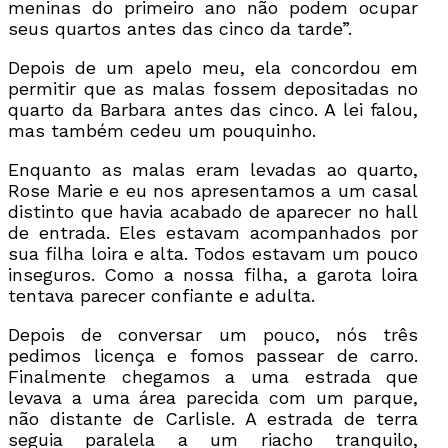
meninas do primeiro ano não podem ocupar
seus quartos antes das cinco da tarde”.
Depois de um apelo meu, ela concordou em
permitir que as malas fossem depositadas no
quarto da Barbara antes das cinco. A lei falou,
mas também cedeu um pouquinho.
Enquanto as malas eram levadas ao quarto,
Rose Marie e eu nos apresentamos a um casal
distinto que havia acabado de aparecer no hall
de entrada. Eles estavam acompanhados por
sua filha loira e alta. Todos estavam um pouco
inseguros. Como a nossa filha, a garota loira
tentava parecer confiante e adulta.
Depois de conversar um pouco, nós três
pedimos licença e fomos passear de carro.
Finalmente chegamos a uma estrada que
levava a uma área parecida com um parque,
não distante de Carlisle. A estrada de terra
seguia paralela a um riacho tranquilo,