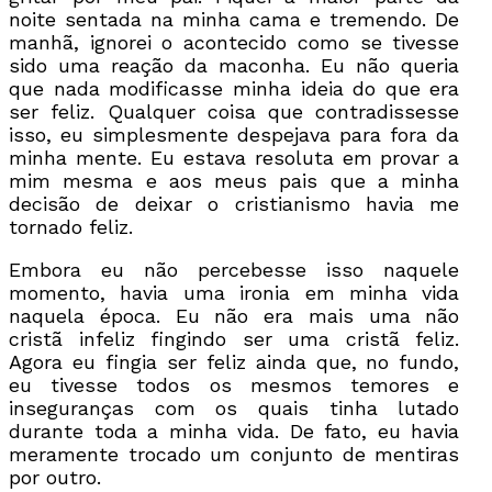
noite sentada na minha cama e tremendo. De
manhã, ignorei o acontecido como se tivesse
sido uma reação da maconha. Eu não queria
que nada modificasse minha ideia do que era
ser feliz. Qualquer coisa que contradissesse
isso, eu simplesmente despejava para fora da
minha mente. Eu estava resoluta em provar a
mim mesma e aos meus pais que a minha
decisão de deixar o cristianismo havia me
tornado feliz.
Embora eu não percebesse isso naquele
momento, havia uma ironia em minha vida
naquela época. Eu não era mais uma não
cristã infeliz fingindo ser uma cristã feliz.
Agora eu fingia ser feliz ainda que, no fundo,
eu tivesse todos os mesmos temores e
inseguranças com os quais tinha lutado
durante toda a minha vida. De fato, eu havia
meramente trocado um conjunto de mentiras
por outro.