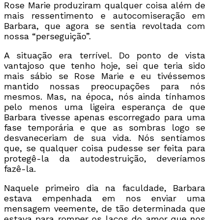
Rose Marie produziram qualquer coisa além de
mais ressentimento e autocomiseração em
Barbara, que agora se sentia revoltada com
nossa “perseguição”.
A situação era terrível. Do ponto de vista
vantajoso que tenho hoje, sei que teria sido
mais sábio se Rose Marie e eu tivéssemos
mantido nossas preocupações para nós
mesmos. Mas, na época, nós ainda tínhamos
pelo menos uma ligeira esperança de que
Barbara tivesse apenas escorregado para uma
fase temporária e que as sombras logo se
desvaneceriam de sua vida. Nós sentíamos
que, se qualquer coisa pudesse ser feita para
protegê-la da autodestruição, deveríamos
fazê-la.
Naquele primeiro dia na faculdade, Barbara
estava empenhada em nos enviar uma
mensagem veemente, de tão determinada que
estava para romper os laços do amor que nos