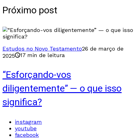
Próximo post
Estudos no Novo Testamento
26 de março de
17 min de leitura
2025
“Esforçando-vos
diligentemente” — o que isso
significa?
instagram
youtube
facebook