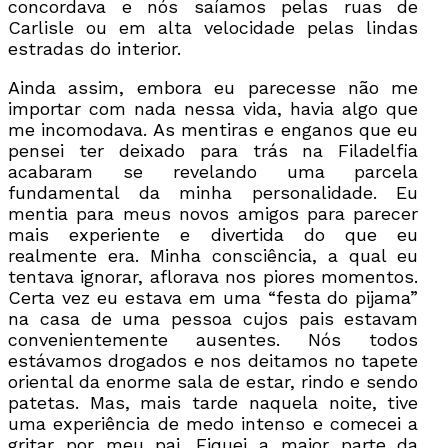
concordava e nós saíamos pelas ruas de
Carlisle ou em alta velocidade pelas lindas
estradas do interior.
Ainda assim, embora eu parecesse não me
importar com nada nessa vida, havia algo que
me incomodava. As mentiras e enganos que eu
pensei ter deixado para trás na Filadelfia
acabaram se revelando uma parcela
fundamental da minha personalidade. Eu
mentia para meus novos amigos para parecer
mais experiente e divertida do que eu
realmente era. Minha consciência, a qual eu
tentava ignorar, aflorava nos piores momentos.
Certa vez eu estava em uma “festa do pijama”
na casa de uma pessoa cujos pais estavam
convenientemente ausentes. Nós todos
estávamos drogados e nos deitamos no tapete
oriental da enorme sala de estar, rindo e sendo
patetas. Mas, mais tarde naquela noite, tive
uma experiência de medo intenso e comecei a
gritar por meu pai. Fiquei a maior parte da