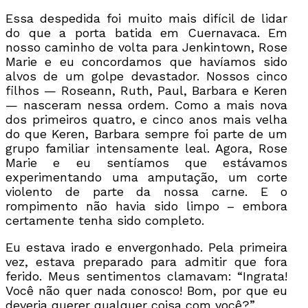
Essa despedida foi muito mais difícil de lidar
do que a porta batida em Cuernavaca. Em
nosso caminho de volta para Jenkintown, Rose
Marie e eu concordamos que havíamos sido
alvos de um golpe devastador. Nossos cinco
filhos — Roseann, Ruth, Paul, Barbara e Keren
— nasceram nessa ordem. Como a mais nova
dos primeiros quatro, e cinco anos mais velha
do que Keren, Barbara sempre foi parte de um
grupo familiar intensamente leal. Agora, Rose
Marie e eu sentíamos que estávamos
experimentando uma amputação, um corte
violento de parte da nossa carne. E o
rompimento não havia sido limpo – embora
certamente tenha sido completo.
Eu estava irado e envergonhado. Pela primeira
vez, estava preparado para admitir que fora
ferido. Meus sentimentos clamavam: “Ingrata!
Você não quer nada conosco! Bom, por que eu
deveria querer qualquer coisa com você?”.