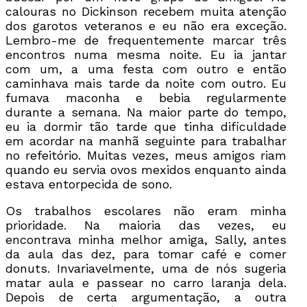
calouras no Dickinson recebem muita atenção
dos garotos veteranos e eu não era exceção.
Lembro-me de frequentemente marcar três
encontros numa mesma noite. Eu ia jantar
com um, a uma festa com outro e então
caminhava mais tarde da noite com outro. Eu
fumava maconha e bebia regularmente
durante a semana. Na maior parte do tempo,
eu ia dormir tão tarde que tinha dificuldade
em acordar na manhã seguinte para trabalhar
no refeitório. Muitas vezes, meus amigos riam
quando eu servia ovos mexidos enquanto ainda
estava entorpecida de sono.
Os trabalhos escolares não eram minha
prioridade. Na maioria das vezes, eu
encontrava minha melhor amiga, Sally, antes
da aula das dez, para tomar café e comer
donuts. Invariavelmente, uma de nós sugeria
matar aula e passear no carro laranja dela.
Depois de certa argumentação, a outra