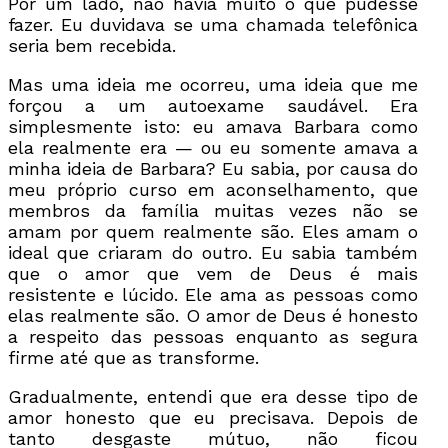
Por um lado, não havia muito o que pudesse
fazer. Eu duvidava se uma chamada telefônica
seria bem recebida.
Mas uma ideia me ocorreu, uma ideia que me
forçou a um autoexame saudável. Era
simplesmente isto: eu amava Barbara como
ela realmente era — ou eu somente amava a
minha ideia de Barbara? Eu sabia, por causa do
meu próprio curso em aconselhamento, que
membros da família muitas vezes não se
amam por quem realmente são. Eles amam o
ideal que criaram do outro. Eu sabia também
que o amor que vem de Deus é mais
resistente e lúcido. Ele ama as pessoas como
elas realmente são. O amor de Deus é honesto
a respeito das pessoas enquanto as segura
firme até que as transforme.
Gradualmente, entendi que era desse tipo de
amor honesto que eu precisava. Depois de
tanto desgaste mútuo, não ficou