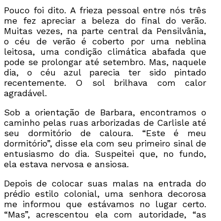
Pouco foi dito. A frieza pessoal entre nós três
me fez apreciar a beleza do final do verão.
Muitas vezes, na parte central da Pensilvânia,
o céu de verão é coberto por uma neblina
leitosa, uma condição climática abafada que
pode se prolongar até setembro. Mas, naquele
dia, o céu azul parecia ter sido pintado
recentemente. O sol brilhava com calor
agradável.
Sob a orientação de Barbara, encontramos o
caminho pelas ruas arborizadas de Carlisle até
seu dormitório de caloura. “Este é meu
dormitório”, disse ela com seu primeiro sinal de
entusiasmo do dia. Suspeitei que, no fundo,
ela estava nervosa e ansiosa.
Depois de colocar suas malas na entrada do
prédio estilo colonial, uma senhora decorosa
me informou que estávamos no lugar certo.
“Mas”, acrescentou ela com autoridade, “as