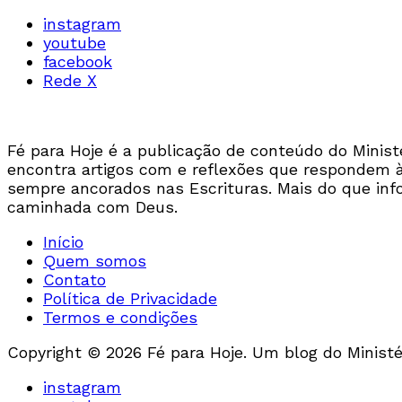
instagram
youtube
facebook
Rede X
Fé para Hoje é a publicação de conteúdo do Ministér
encontra artigos com e reflexões que respondem às 
sempre ancorados nas Escrituras. Mais do que inf
caminhada com Deus.
Início
Quem somos
Contato
Política de Privacidade
Termos e condições
Copyright © 2026 Fé para Hoje. Um blog do Ministér
instagram