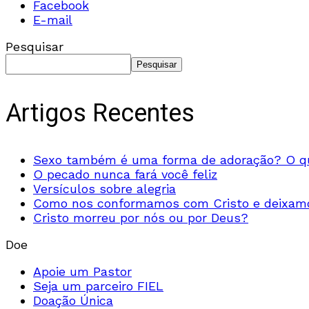
Facebook
E-mail
Pesquisar
Pesquisar
Artigos Recentes
Sexo também é uma forma de adoração? O qu
O pecado nunca fará você feliz
Versículos sobre alegria
Como nos conformamos com Cristo e deixamo
Cristo morreu por nós ou por Deus?
Doe
Apoie um Pastor
Seja um parceiro FIEL
Doação Única