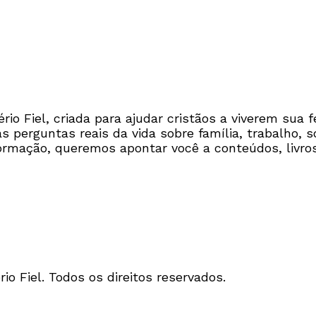
io Fiel, criada para ajudar cristãos a viverem sua f
perguntas reais da vida sobre família, trabalho, so
ormação, queremos apontar você a conteúdos, livros
io Fiel. Todos os direitos reservados.