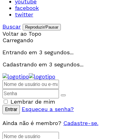
youtube
facebook
twitter
Buscar
Reproduzir/Pausar
Voltar ao Topo
Carregando
Entrando em
3
segundos...
Cadastrando em
3
segundos...
Lembrar de mim
Esqueceu a senha?
Ainda não é membro?
Cadastre-se.